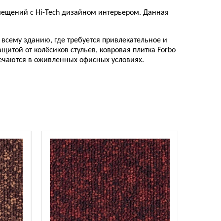
омещений с Hi-Tech дизайном интерьером. Данная
всему зданию, где требуется привлекательное и
итой от колёсиков стульев, ковровая плитка Forbo
речаются в оживленных офисных условиях.