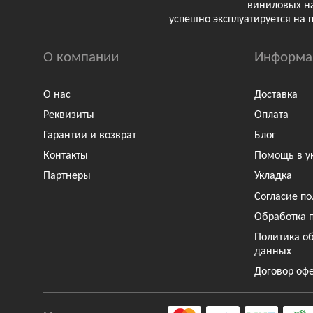
виниловых н
успешно эксплуатируется на 
О компании
Информа
О нас
Доставка
Реквизиты
Оплата
Гарантии и возврат
Блог
Контакты
Помощь в у
Партнеры
Укладка
Согласие по
Обработка 
Политика о
данных
Договор оф