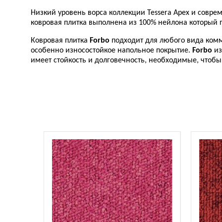
Низкий уровень ворса коллекции Tessera Apex и совр
ковровая плитка выполнена из 100% нейлона который
Ковровая плитка
Forbo
подходит для любого вида комм
особенно износостойкое напольное покрытие.
Forbo
из
имеет стойкость и долговечность, необходимые, чтоб