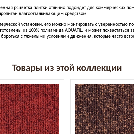
еменная рсцветка плитки отлично подойдёт для коммерческих п
 пропитан
влагоотталкивающим средством
ерческой установки, его можно монтировать с уверенностью по 
готовлены из 100% полиамида AQUAFIL, и может похвастаться защ
ы бороться с тяжелыми условиями движения, которые часто вст
Товары из этой коллекции