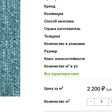
Бренд
Коллекция
Способ монтажа
Страна изготовитель
Толщина
Количество в упаковке
Размер
Класс износостойкости
Количество м² в уп
Все характеристики
2
2 200 ₽
Цена за м
(це
-
2
Количество м