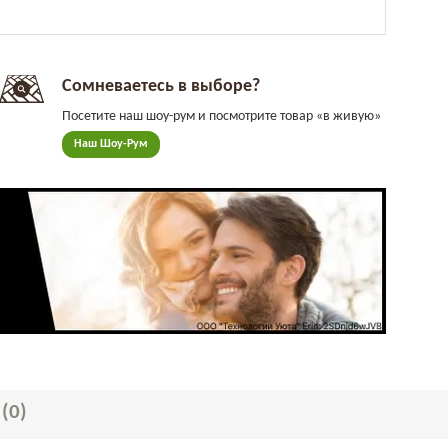
Сомневаетесь в выборе?
Посетите наш шоу-рум и посмотрите товар «в живую»
Наш Шоу-Рум
Ы
(0)