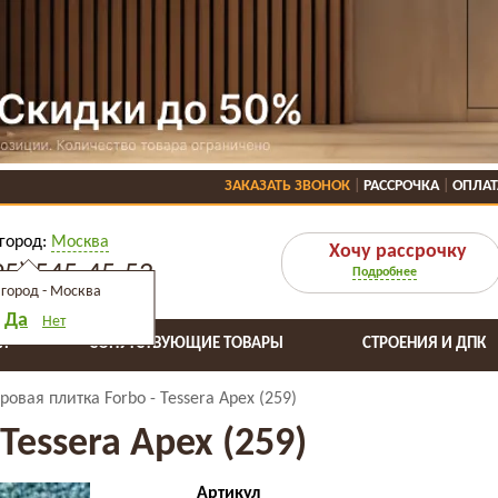
ЗАКАЗАТЬ ЗВОНОК
РАССРОЧКА
ОПЛАТ
город:
Москва
Хочу рассрочку
95) 545-45-53
Подробнее
город -
Москва
Да
Нет
Я
СОПУТСТВУЮЩИЕ ТОВАРЫ
СТРОЕНИЯ И ДПК
ровая плитка Forbo - Tessera Apex (259)
Tessera Apex (259)
Артикул