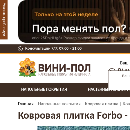
Указать проблему
×
Консультации 7/7: 09:00 ‒ 21:00
Ваш 
8(4
Ваш 
НАПОЛЬНЫЕ ПОКРЫТИЯ
НАСТЕННЫЕ ПОКРЫТИ
Главная
Напольные покрытия
Ковровая плитка
Ков
Ковровая плитка Forbo - 