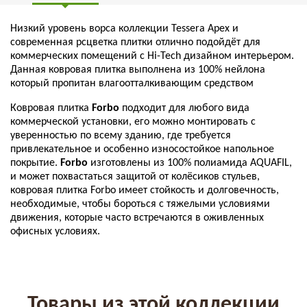
Низкий уровень ворса коллекции Tessera Apex и
современная рсцветка плитки отлично подойдёт для
коммерческих помещений с Hi-Tech дизайном интерьером.
Данная ковровая плитка выполнена из 100% нейлона
который пропитан
влагоотталкивающим средством
Ковровая плитка
Forbo
подходит для любого вида
коммерческой установки, его можно монтировать с
уверенностью по всему зданию, где требуется
привлекательное и особенно износостойкое напольное
покрытие.
Forbo
изготовлены из 100% полиамида AQUAFIL,
и может похвастаться защитой от колёсиков стульев,
ковровая плитка Forbo имеет стойкость и долговечность,
необходимые, чтобы бороться с тяжелыми условиями
движения, которые часто встречаются в оживленных
офисных условиях.
Товары из этой коллекции