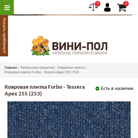
0
0
Указать проблему
×
Главная
Напольные покрытия
Ковровая плитка
Ковровая плитка Forbo - Tessera Apex 255 (253)
Ковровая плитка Forbo - Tessera
Есть в наличии
Apex 255 (253)