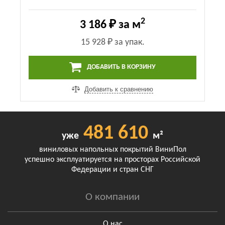
2
3 186 ₽
за м
15 928 ₽
за упак.
ДОБАВИТЬ В КОРЗИНУ
Добавить к сравнению
481 610
уже
м²
виниловых напольных покрытий ВиниПол
успешно эксплуатируется на просторах Российской
Федерации и стран СНГ
О компании
О нас