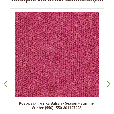
Ковровая плитка Balsan - Season - Summer
Winter (550) (550-301127228)