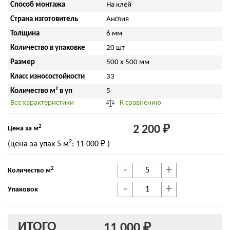
Способ монтажа
На клей
Страна изготовитель
Англия
Толщина
6 мм
Количество в упаковке
20 шт
Размер
500 x 500 мм
Класс износостойкости
33
Количество м² в уп
5
Все характеристики
К сравнению
2
2 200 ₽
Цена за м
2
(цена за упак
5 м
:
11 000 ₽
)
-
+
2
Количество м
-
+
Упаковок
ИТОГО
11 000 ₽