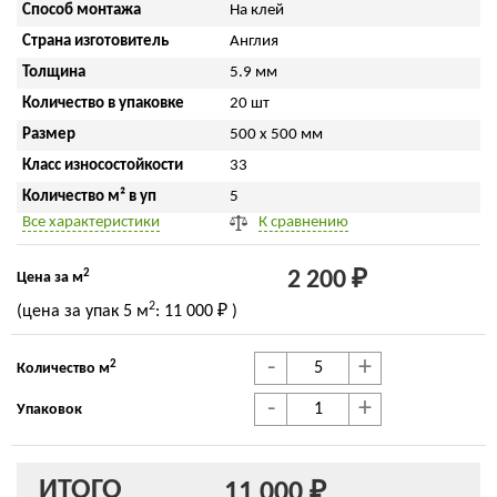
Способ монтажа
На клей
Страна изготовитель
Англия
Толщина
5.9 мм
Количество в упаковке
20 шт
Размер
500 x 500 мм
Класс износостойкости
33
Количество м² в уп
5
Все характеристики
К сравнению
2
2 200 ₽
Цена за м
2
(цена за упак
5 м
:
11 000 ₽
)
-
+
2
Количество м
-
+
Упаковок
ИТОГО
11 000 ₽