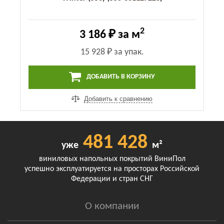
2
3 186 ₽
за м
15 928 ₽
за упак.
ДОБАВИТЬ В КОРЗИНУ
Добавить к сравнению
481 428
уже
м²
виниловых напольных покрытий ВиниПол
успешно эксплуатируется на просторах Российской
Федерации и стран СНГ
О компании