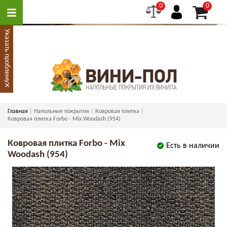
0
0
Указать проблему
×
Главная
Напольные покрытия
Ковровая плитка
Ковровая плитка Forbo - Mix Woodash (954)
Ковровая плитка Forbo - Mix
Есть в наличии
Woodash (954)