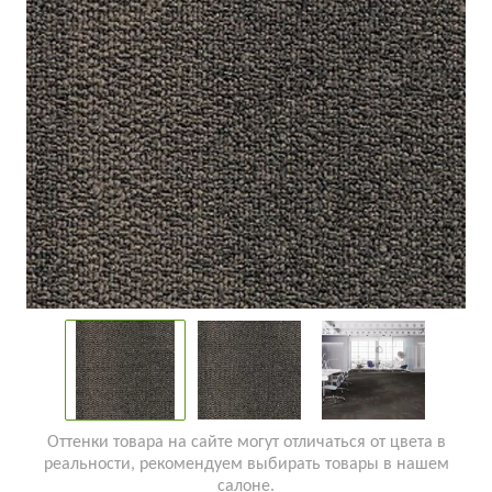
Оттенки товара на сайте могут отличаться от цвета в
реальности, рекомендуем выбирать товары в нашем
салоне.