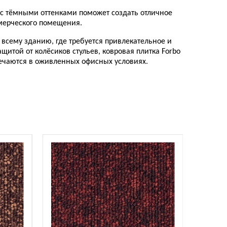
и с тёмными оттенками поможет создать отличное
мерческого помещения.
всему зданию, где требуется привлекательное и
итой от колёсиков стульев, ковровая плитка Forbo
речаются в оживленных офисных условиях.