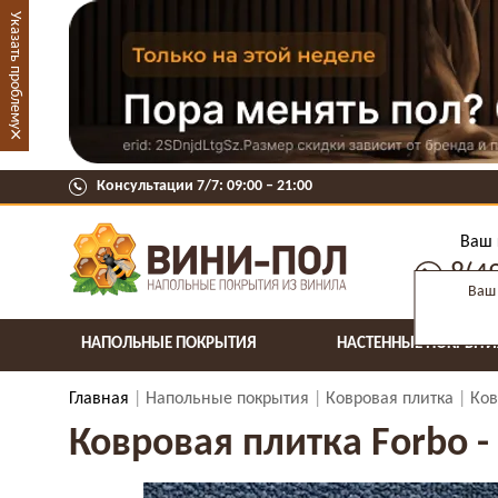
Указать проблему
×
Консультации 7/7: 09:00 ‒ 21:00
Ваш 
8(4
Ваш 
НАПОЛЬНЫЕ ПОКРЫТИЯ
НАСТЕННЫЕ ПОКРЫТИ
Главная
Напольные покрытия
Ковровая плитка
Ков
Ковровая плитка Forbo - 