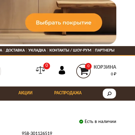
А
ДОСТАВКА
УКЛАДКА
КОНТАКТЫ / ШОУ-РУМ
ПАРТНЕРЫ
0
0
КОРЗИНА
0 ₽
АКЦИИ
РАСПРОДАЖА
Есть в наличии
958-301126519