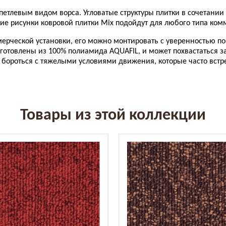
 петлевым видом ворса. Угловатые структуры плитки в сочетани
ие рисунки ковровой плитки Mix подойдут для любого типа ком
ерческой установки, его можно монтировать с уверенностью по 
готовлены из 100% полиамида AQUAFIL, и может похвастаться защ
ы бороться с тяжелыми условиями движения, которые часто вст
Товары из этой коллекции