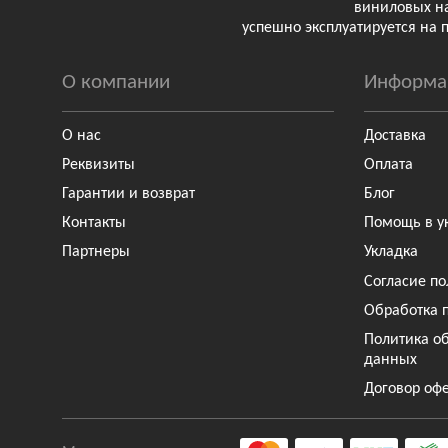
виниловых н
успешно эксплуатируется на 
О компании
Информа
О нас
Доставка
Реквизиты
Оплата
Гарантии и возврат
Блог
Контакты
Помощь в у
Партнеры
Укладка
Согласие по
Обработка 
Политика о
данных
Договор оф