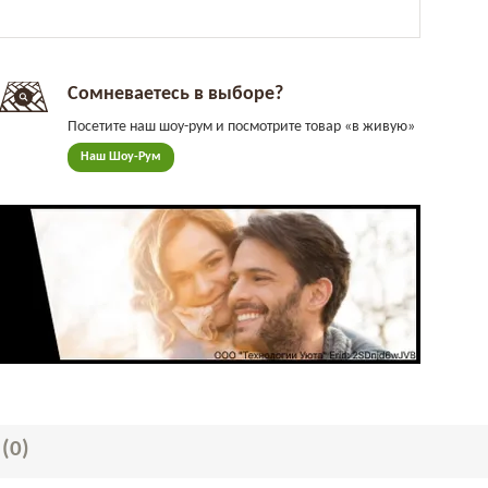
Сомневаетесь в выборе?
Посетите наш шоу-рум и посмотрите товар «в живую»
Наш Шоу-Рум
Ы
(0)