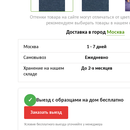
Оттенки товара на сайте могут отличаться от цвет
рекомендуем выбирать товары в нашем 
Доставка в город
Москва
Москва
1 - 7 дней
Самовывоз
Ежедневно
Хранение на нашем
До 2-х месяцев
складе
Выезд с образцами на дом бесплатно
✓
Заказать выезд
Условия бесплатного выезда уточняйте у менеджера