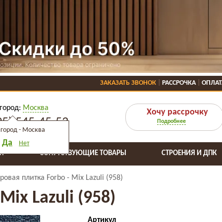
ЗАКАЗАТЬ ЗВОНОК
РАССРОЧКА
ОПЛАТ
город:
Москва
Хочу рассрочку
95) 545-45-53
Подробнее
город -
Москва
Да
Нет
Я
СОПУТСТВУЮЩИЕ ТОВАРЫ
СТРОЕНИЯ И ДПК
ровая плитка Forbo - Mix Lazuli (958)
Mix Lazuli (958)
Артикул