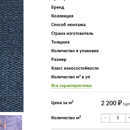
Бренд
Коллекция
Способ монтажа
Страна изготовитель
Толщина
Количество в упаковке
Размер
Класс износостойкости
Количество м² в уп
Все характеристики
2
2 200 ₽
Цена за м
(це
-
2
Количество м