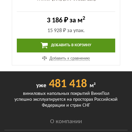
2
3 186 ₽
за м
15 928 ₽
за упак.
ДОБАВИТЬ В КОРЗИНУ
Добавить к сравнению
481 418
уже
м²
виниловых напольных покрытий ВиниПол
успешно эксплуатируется на просторах Российской
Федерации и стран СНГ
О компании