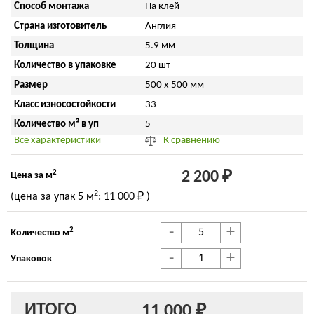
Способ монтажа
На клей
Страна изготовитель
Англия
Толщина
5.9 мм
Количество в упаковке
20 шт
Размер
500 x 500 мм
Класс износостойкости
33
Количество м² в уп
5
Все характеристики
К сравнению
2
2 200 ₽
Цена за м
2
(цена за упак
5 м
:
11 000 ₽
)
-
+
2
Количество м
-
+
Упаковок
ИТОГО
11 000 ₽