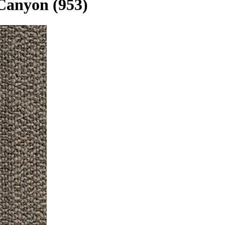
Canyon (953)