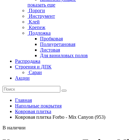
показать еще
Пороги
Инструмент
Клей
Крепеж
Подложка
Пробковая
Полиуретановая
Листовая
Для виниловых полов
Распродажа
Строения и ДПК
Сараи
Акции
Главная
Напольные покрытия
Ковровая плитка
Ковровая плитка Forbo - Mix Canyon (953)
В наличии