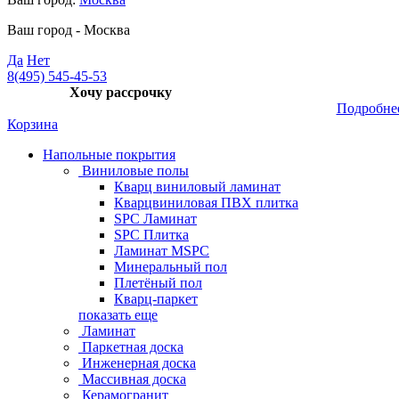
Ваш город -
Москва
Да
Нет
8(495) 545-45-53
Хочу рассрочку
Подробне
Корзина
Напольные покрытия
Виниловые полы
Кварц виниловый ламинат
Кварцвиниловая ПВХ плитка
SPC Ламинат
SPC Плитка
Ламинат MSPC
Минеральный пол
Плетёный пол
Кварц-паркет
показать еще
Ламинат
Паркетная доска
Инженерная доска
Массивная доска
Керамогранит