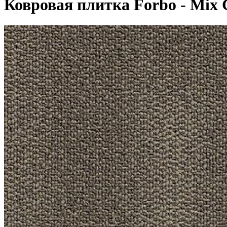
Ковровая плитка Forbo - Mix 