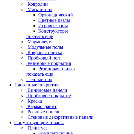
Ковролин
Мягкий пол
Ортопедический
Цветные пазлы
Игровые зоны
Конструкторы
показать еще
Мармолеум
Модульные полы
Ковровая плитка
Пробковый пол
Резиновые покрытия
Резиновая плитка
показать еще
Тёплый пол
Настенные покрытия
Виниловые панели
Пробковое покрытие
Краска
Керамогранит
Реечные панели
Стеновые декоративные панели
Сопутствующие товары
Плинтуса
Комплектующие