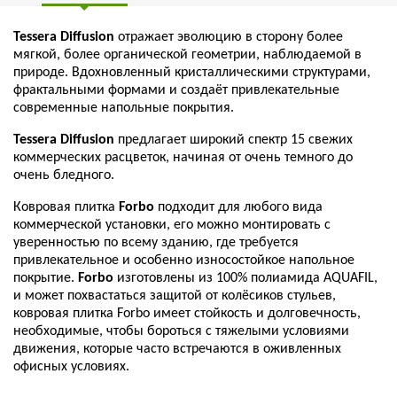
Tessera Diffusion
отражает эволюцию в сторону более
мягкой, более органической геометрии, наблюдаемой в
природе. Вдохновленный кристаллическими структурами,
фрактальными формами и создаёт привлекательные
современные напольные покрытия.
Tessera Diffusion
предлагает широкий спектр 15 свежих
коммерческих расцветок, начиная от очень темного до
очень бледного.
Ковровая плитка
Forbo
подходит для любого вида
коммерческой установки, его можно монтировать с
уверенностью по всему зданию, где требуется
привлекательное и особенно износостойкое напольное
покрытие.
Forbo
изготовлены из 100% полиамида AQUAFIL,
и может похвастаться защитой от колёсиков стульев,
ковровая плитка Forbo имеет стойкость и долговечность,
необходимые, чтобы бороться с тяжелыми условиями
движения, которые часто встречаются в оживленных
офисных условиях.