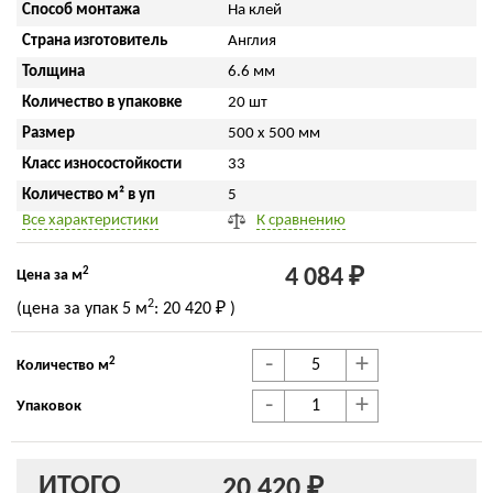
Способ монтажа
На клей
Страна изготовитель
Англия
Толщина
6.6 мм
Количество в упаковке
20 шт
Размер
500 x 500 мм
Класс износостойкости
33
Количество м² в уп
5
Все характеристики
К сравнению
2
4 084 ₽
Цена за м
2
(цена за упак
5 м
:
20 420 ₽
)
-
+
2
Количество м
-
+
Упаковок
ИТОГО
20 420 ₽