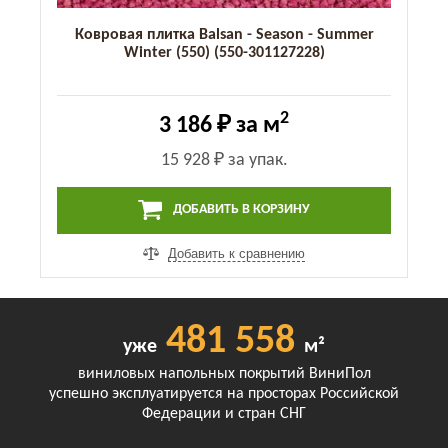
Ковровая плитка Balsan - Season - Summer
Winter (550) (550-301127228)
2
3 186 ₽
за м
15 928 ₽
за упак.
ДОБАВИТЬ В КОРЗИНУ
Добавить к сравнению
481 558
уже
м²
виниловых напольных покрытий ВиниПол
успешно эксплуатируется на просторах Российской
Федерации и стран СНГ