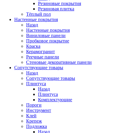
Резиновые покрытия
Резиновая плитка
Тёплый пол
Настенные покрытия
Назад
Настенные покрытия
Виниловые панели
Пробковое покрытие
Краска
Керамогранит
Реечные панели
Стеновые декоративные панели
Сопутствующие товары
Назад
Сопутствующие товары
Плинтуса
Назад
Плинтуса
Комплектующие
Пороги
Инструмент
Клей
Крепеж
Подложка
Назад