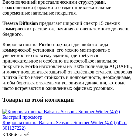
Вдохновленный кристаллическими структурами,
фрактальными формами и создаёт привлекательные
современные напольные покрытия.
Tessera Diffusion
предлагает широкий спектр 15 свежих
коммерческих расцветок, начиная от очень темного до очень
бледного.
Ковровая плитка
Forbo
подходит для любого вида
коммерческой установки, его можно монтировать с
уверенностью по всему зданию, где требуется
привлекательное и особенно износостойкое напольное
покрытие.
Forbo
изготовлены из 100% полиамида AQUAFIL,
и может похвастаться защитой от колёсиков стульев, ковровая
плитка Forbo имеет стойкость и долговечность, необходимые,
чтобы бороться с тяжелыми условиями движения, которые
часто встречаются в оживленных офисных условиях.
Товары из этой коллекции
Быстрый просмотр
Ковровая плитка Balsan - Season - Summer Winter (455) (455-
301127222)
2
3 186 ₽
за м