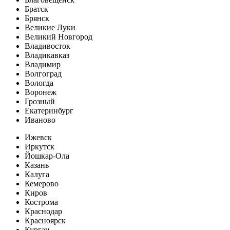
Братск
Брянск
Великие Луки
Великий Новгород
Владивосток
Владикавказ
Владимир
Волгоград
Вологда
Воронеж
Грозный
Екатеринбург
Иваново
Ижевск
Иркутск
Йошкар-Ола
Казань
Калуга
Кемерово
Киров
Кострома
Краснодар
Красноярск
Курган