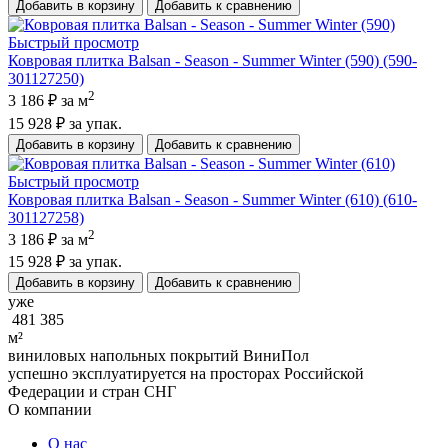
Добавить в корзину
Добавить к сравнению
Быстрый просмотр
Ковровая плитка Balsan - Season - Summer Winter (590) (590-
301127250)
2
3 186 ₽
за м
15 928 ₽
за упак.
Добавить в корзину
Добавить к сравнению
Быстрый просмотр
Ковровая плитка Balsan - Season - Summer Winter (610) (610-
301127258)
2
3 186 ₽
за м
15 928 ₽
за упак.
Добавить в корзину
Добавить к сравнению
уже
481 385
м²
виниловых напольных покрытий ВиниПол
успешно эксплуатируется на просторах Российской
Федерации и стран СНГ
О компании
О нас