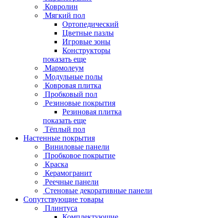
Ковролин
Мягкий пол
Ортопедический
Цветные пазлы
Игровые зоны
Конструкторы
показать еще
Мармолеум
Модульные полы
Ковровая плитка
Пробковый пол
Резиновые покрытия
Резиновая плитка
показать еще
Тёплый пол
Настенные покрытия
Виниловые панели
Пробковое покрытие
Краска
Керамогранит
Реечные панели
Стеновые декоративные панели
Сопутствующие товары
Плинтуса
Комплектующие