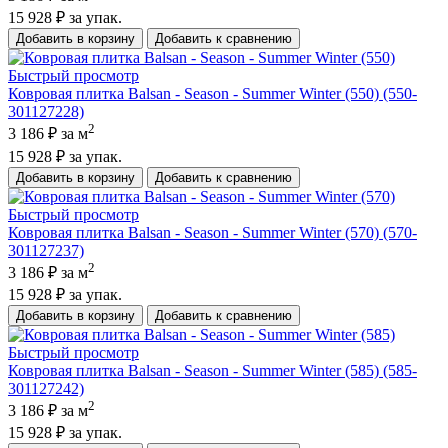
15 928 ₽
за упак.
Добавить в корзину
Добавить к сравнению
Быстрый просмотр
Ковровая плитка Balsan - Season - Summer Winter (550) (550-
301127228)
2
3 186 ₽
за м
15 928 ₽
за упак.
Добавить в корзину
Добавить к сравнению
Быстрый просмотр
Ковровая плитка Balsan - Season - Summer Winter (570) (570-
301127237)
2
3 186 ₽
за м
15 928 ₽
за упак.
Добавить в корзину
Добавить к сравнению
Быстрый просмотр
Ковровая плитка Balsan - Season - Summer Winter (585) (585-
301127242)
2
3 186 ₽
за м
15 928 ₽
за упак.