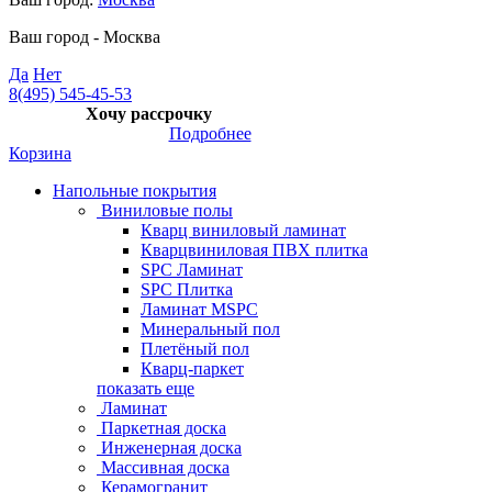
Ваш город -
Москва
Да
Нет
8(495) 545-45-53
Хочу рассрочку
Подробнее
Корзина
Напольные покрытия
Виниловые полы
Кварц виниловый ламинат
Кварцвиниловая ПВХ плитка
SPC Ламинат
SPC Плитка
Ламинат MSPC
Минеральный пол
Плетёный пол
Кварц-паркет
показать еще
Ламинат
Паркетная доска
Инженерная доска
Массивная доска
Керамогранит