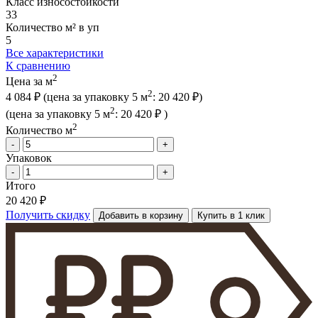
Класс износостойкости
33
Количество м² в уп
5
Все характеристики
К сравнению
2
Цена за м
2
4 084 ₽
(цена за упак
овку
5 м
:
20 420 ₽
)
2
(цена за упак
овку
5 м
:
20 420 ₽
)
2
Количество м
-
+
Упаковок
-
+
Итого
20 420 ₽
Получить скидку
Добавить в корзину
Купить в 1 клик