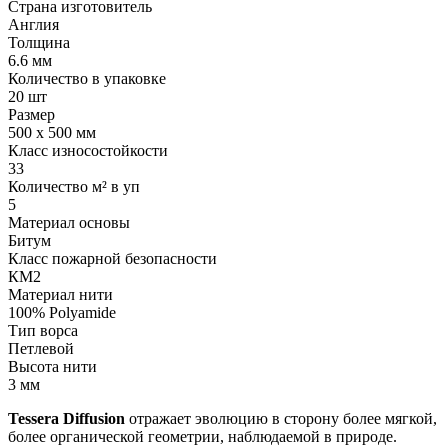
Страна изготовитель
Англия
Толщина
6.6 мм
Количество в упаковке
20 шт
Размер
500 x 500 мм
Класс износостойкости
33
Количество м² в уп
5
Материал основы
Битум
Класс пожарной безопасности
КМ2
Материал нити
100% Polyamide
Тип ворса
Петлевой
Высота нити
3 мм
Tessera Diffusion
отражает эволюцию в сторону более мягкой,
более органической геометрии, наблюдаемой в природе.