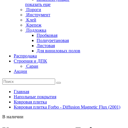
показать еще
Пороги
Инструмент
Клей
Крепеж
Подложка
Пробковая
Полиуретановая
Листовая
Для виниловых полов
Распродажа
Строения и ДПК
Сараи
Акции
Главная
Напольные покрытия
Ковровая плитка
Ковровая плитка Forbo - Diffusion Magnetic Flux (2001)
В наличии