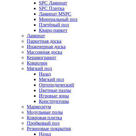
SPC Ламинат
SPC Плитка
Ламинат MSPC
Минеральный пол
Плетёный пол
Кварц-паркет
Ламинат
Паркетная доска
Инженерная доска
Массивная доска
Керамогранит
Ковролин
Мягкий пол
Назад
Мягкий пол
Ортопедический
Цветные пазлы
Игровые зоны
Конструкторы
Мармолеум
Модульные полы
Ковровая плитка
Пробковый пол
Резиновые покрытия
Назад