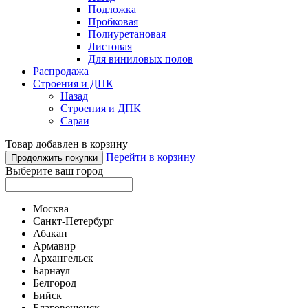
Подложка
Пробковая
Полиуретановая
Листовая
Для виниловых полов
Распродажа
Строения и ДПК
Назад
Строения и ДПК
Сараи
Товар добавлен в корзину
Перейти в корзину
Продолжить покупки
Выберите ваш город
Москва
Санкт-Петербург
Абакан
Армавир
Архангельск
Барнаул
Белгород
Бийск
Благовещенск