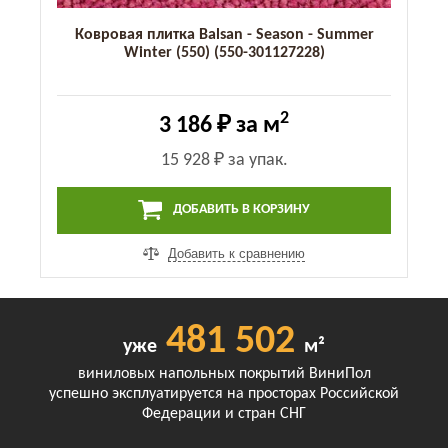
Ковровая плитка Balsan - Season - Summer
Winter (550) (550-301127228)
2
3 186 ₽
за м
15 928 ₽
за упак.
ДОБАВИТЬ В КОРЗИНУ
Добавить к сравнению
481 502
уже
м²
виниловых напольных покрытий ВиниПол
успешно эксплуатируется на просторах Российской
Федерации и стран СНГ