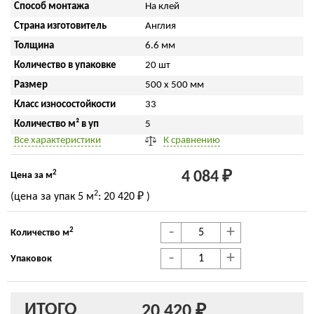
Способ монтажа
На клей
Страна изготовитель
Англия
Толщина
6.6 мм
Количество в упаковке
20 шт
Размер
500 x 500 мм
Класс износостойкости
33
Количество м² в уп
5
Все характеристики
К сравнению
2
4 084 ₽
Цена за м
2
(цена за упак
5 м
:
20 420 ₽
)
-
+
2
Количество м
-
+
Упаковок
ИТОГО
20 420 ₽