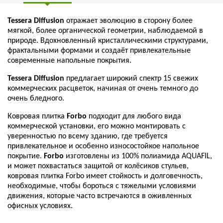
Tessera Diffusion
отражает эволюцию в сторону более
мягкой, более органической геометрии, наблюдаемой в
природе. Вдохновленный кристаллическими структурами,
фрактальными формами и создаёт привлекательные
современные напольные покрытия.
Tessera Diffusion
предлагает широкий спектр 15 свежих
коммерческих расцветок, начиная от очень темного до
очень бледного.
Ковровая плитка
Forbo
подходит для любого вида
коммерческой установки, его можно монтировать с
уверенностью по всему зданию, где требуется
привлекательное и особенно износостойкое напольное
покрытие.
Forbo
изготовлены из 100% полиамида AQUAFIL,
и может похвастаться защитой от колёсиков стульев,
ковровая плитка Forbo имеет стойкость и долговечность,
необходимые, чтобы бороться с тяжелыми условиями
движения, которые часто встречаются в оживленных
офисных условиях.