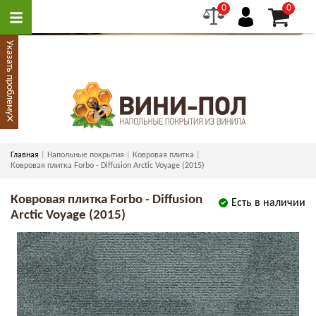
0
0
Указать проблему
×
Главная
Напольные покрытия
Ковровая плитка
Ковровая плитка Forbo - Diffusion Arctic Voyage (2015)
Ковровая плитка Forbo - Diffusion
Есть в наличии
Arctic Voyage (2015)