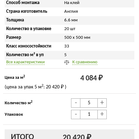
Способ монтажа
На клей
Страна изготовитель
Англия
Толщина
6.6 мм
Количество в упаковке
20 шт
Размер
500 x 500 мм
Класс износостойкости
33
Количество м² в уп
5
Все характеристики
К сравнению
2
4 084 ₽
Цена за м
2
(цена за упак
5 м
:
20 420 ₽
)
-
+
2
Количество м
-
+
Упаковок
ИТОГО
20 420 ₽