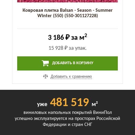
Ковровая плитка Balsan - Season - Summer
Winter (550) (550-301127228)
2
3 186 ₽
за м
15 928 ₽
за упак.
ДОБАВИТЬ В КОРЗИНУ
Добавить к сравнению
481 519
уже
м²
виниловых напольных покрытий ВиниПол
успешно эксплуатируется на просторах Российской
Федерации и стран СНГ