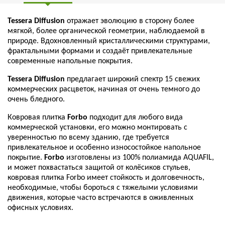
Tessera Diffusion
отражает эволюцию в сторону более
мягкой, более органической геометрии, наблюдаемой в
природе. Вдохновленный кристаллическими структурами,
фрактальными формами и создаёт привлекательные
современные напольные покрытия.
Tessera Diffusion
предлагает широкий спектр 15 свежих
коммерческих расцветок, начиная от очень темного до
очень бледного.
Ковровая плитка
Forbo
подходит для любого вида
коммерческой установки, его можно монтировать с
уверенностью по всему зданию, где требуется
привлекательное и особенно износостойкое напольное
покрытие.
Forbo
изготовлены из 100% полиамида AQUAFIL,
и может похвастаться защитой от колёсиков стульев,
ковровая плитка Forbo имеет стойкость и долговечность,
необходимые, чтобы бороться с тяжелыми условиями
движения, которые часто встречаются в оживленных
офисных условиях.