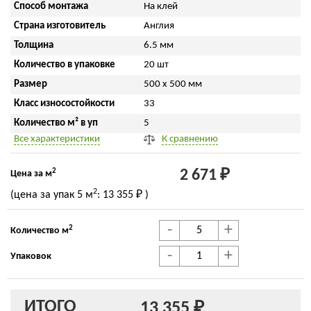
Способ монтажа
На клей
Страна изготовитель
Англия
Толщина
6.5 мм
Количество в упаковке
20 шт
Размер
500 x 500 мм
Класс износостойкости
33
Количество м² в уп
5
Все характеристики
К сравнению
2
2 671 ₽
Цена за м
2
(цена за упак
5 м
:
13 355 ₽
)
-
+
2
Количество м
-
+
Упаковок
ИТОГО
13 355 ₽