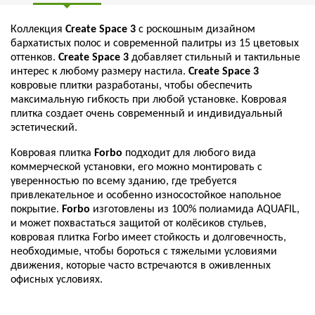
Коллекция
Create Space 3
с роскошным дизайном
бархатистых полос и современной палитры из 15 цветовых
оттенков.
Create Space 3
добавляет стильный и тактильные
интерес к любому размеру настила.
Create Space 3
ковровые плитки разработаны, чтобы обеспечить
максимальную гибкость при любой установке. Ковровая
плитка создает очень современный и индивидуальный
эстетический.
Ковровая плитка
Forbo
подходит для любого вида
коммерческой установки, его можно монтировать с
уверенностью по всему зданию, где требуется
привлекательное и особенно износостойкое напольное
покрытие.
Forbo
изготовлены из 100% полиамида AQUAFIL,
и может похвастаться защитой от колёсиков стульев,
ковровая плитка Forbo имеет стойкость и долговечность,
необходимые, чтобы бороться с тяжелыми условиями
движения, которые часто встречаются в оживленных
офисных условиях.