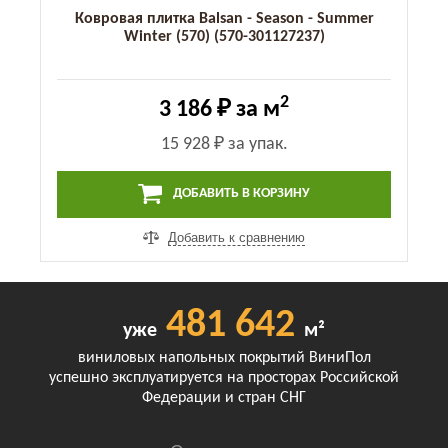
Ковровая плитка Balsan - Season - Summer
Winter (570) (570-301127237)
2
3 186 ₽
за м
15 928 ₽
за упак.
ДОБАВИТЬ В КОРЗИНУ
Добавить к сравнению
481 642
уже
м²
виниловых напольных покрытий ВиниПол
успешно эксплуатируется на просторах Российской
Федерации и стран СНГ