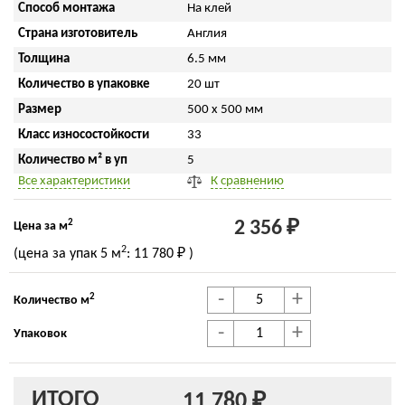
Способ монтажа
На клей
Страна изготовитель
Англия
Толщина
6.5 мм
Количество в упаковке
20 шт
Размер
500 x 500 мм
Класс износостойкости
33
Количество м² в уп
5
Все характеристики
К сравнению
2
2 356 ₽
Цена за м
2
(цена за упак
5 м
:
11 780 ₽
)
-
+
2
Количество м
-
+
Упаковок
ИТОГО
11 780 ₽