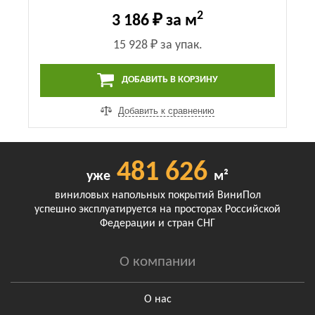
2
3 186 ₽
за м
15 928 ₽
за упак.
ДОБАВИТЬ В КОРЗИНУ
Добавить к сравнению
481 626
уже
м²
виниловых напольных покрытий ВиниПол
успешно эксплуатируется на просторах Российской
Федерации и стран СНГ
О компании
О нас