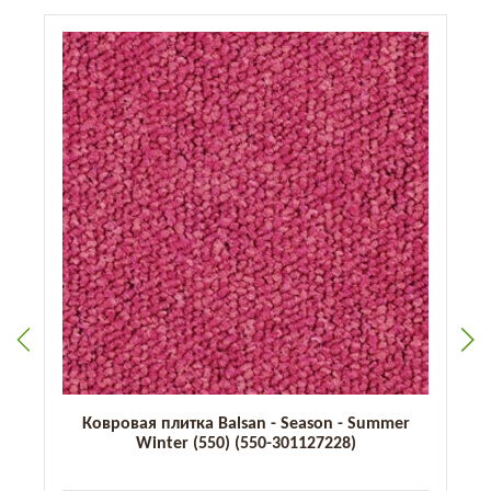
Ковровая плитка Balsan - Season - Summer
Winter (550) (550-301127228)