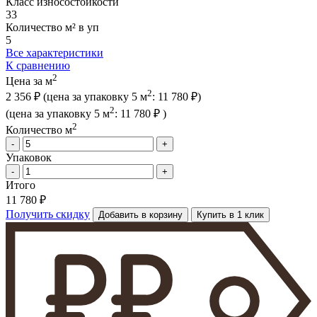
Класс износостойкости
33
Количество м² в уп
5
Все характеристики
К сравнению
2
Цена за м
2
2 356 ₽
(цена за упак
овку
5 м
:
11 780 ₽
)
2
(цена за упак
овку
5 м
:
11 780 ₽
)
2
Количество м
-
+
Упаковок
-
+
Итого
11 780 ₽
Получить скидку
Добавить в корзину
Купить в 1 клик