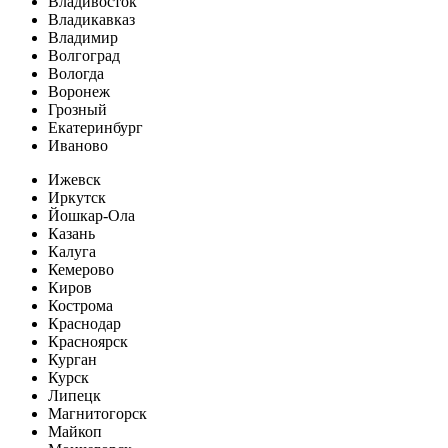
Владивосток
Владикавказ
Владимир
Волгоград
Вологда
Воронеж
Грозный
Екатеринбург
Иваново
Ижевск
Иркутск
Йошкар-Ола
Казань
Калуга
Кемерово
Киров
Кострома
Краснодар
Красноярск
Курган
Курск
Липецк
Магнитогорск
Майкоп