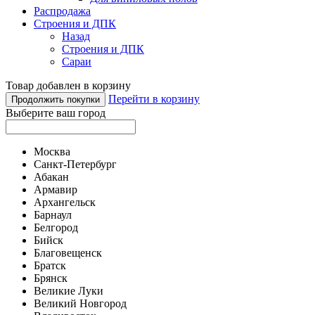
Распродажа
Строения и ДПК
Назад
Строения и ДПК
Сараи
Товар добавлен в корзину
Перейти в корзину
Продолжить покупки
Выберите ваш город
Москва
Санкт-Петербург
Абакан
Армавир
Архангельск
Барнаул
Белгород
Бийск
Благовещенск
Братск
Брянск
Великие Луки
Великий Новгород