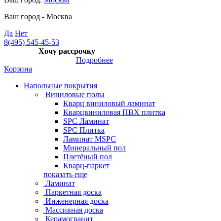
Ваш город -
Москва
Да
Нет
8(495) 545-45-53
Хочу рассрочку
Подробнее
Корзина
Напольные покрытия
Виниловые полы
Кварц виниловый ламинат
Кварцвиниловая ПВХ плитка
SPC Ламинат
SPC Плитка
Ламинат MSPC
Минеральный пол
Плетёный пол
Кварц-паркет
показать еще
Ламинат
Паркетная доска
Инженерная доска
Массивная доска
Керамогранит