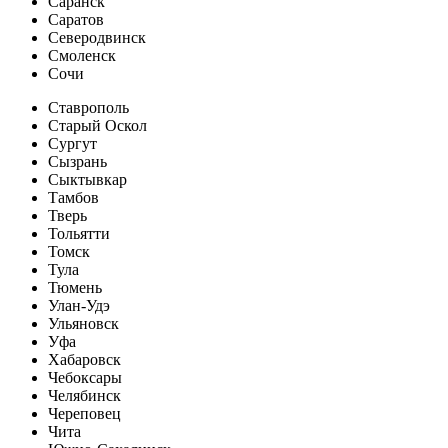
Саранск
Саратов
Северодвинск
Смоленск
Сочи
Ставрополь
Старый Оскол
Сургут
Сызрань
Сыктывкар
Тамбов
Тверь
Тольятти
Томск
Тула
Тюмень
Улан-Удэ
Ульяновск
Уфа
Хабаровск
Чебоксары
Челябинск
Череповец
Чита