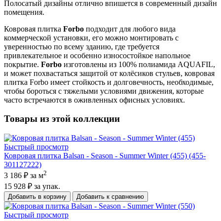
Полосатый дизайны отлично впишется в современный дизайн
помещения.
Ковровая плитка
Forbo
подходит для любого вида
коммерческой установки, его можно монтировать с
уверенностью по всему зданию, где требуется
привлекательное и особенно износостойкое напольное
покрытие.
Forbo
изготовлены из 100% полиамида AQUAFIL,
и может похвастаться защитой от колёсиков стульев, ковровая
плитка Forbo имеет стойкость и долговечность, необходимые,
чтобы бороться с тяжелыми условиями движения, которые
часто встречаются в оживленных офисных условиях.
Товары из этой коллекции
Быстрый просмотр
Ковровая плитка Balsan - Season - Summer Winter (455) (455-
301127222)
2
3 186 ₽
за м
15 928 ₽
за упак.
Добавить в корзину
Добавить к сравнению
Быстрый просмотр