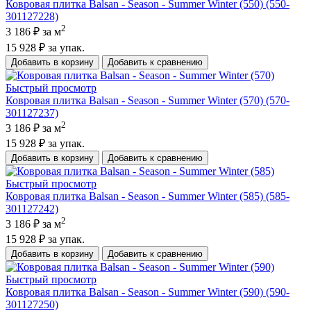
Ковровая плитка Balsan - Season - Summer Winter (550) (550-
301127228)
2
3 186 ₽
за м
15 928 ₽
за упак.
Добавить в корзину
Добавить к сравнению
Быстрый просмотр
Ковровая плитка Balsan - Season - Summer Winter (570) (570-
301127237)
2
3 186 ₽
за м
15 928 ₽
за упак.
Добавить в корзину
Добавить к сравнению
Быстрый просмотр
Ковровая плитка Balsan - Season - Summer Winter (585) (585-
301127242)
2
3 186 ₽
за м
15 928 ₽
за упак.
Добавить в корзину
Добавить к сравнению
Быстрый просмотр
Ковровая плитка Balsan - Season - Summer Winter (590) (590-
301127250)