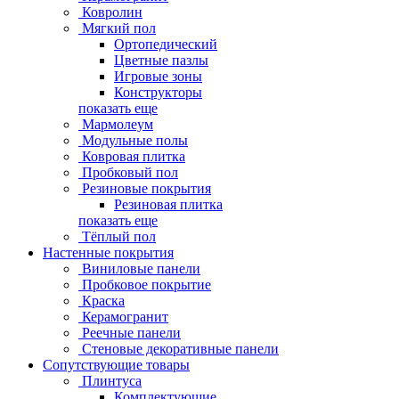
Ковролин
Мягкий пол
Ортопедический
Цветные пазлы
Игровые зоны
Конструкторы
показать еще
Мармолеум
Модульные полы
Ковровая плитка
Пробковый пол
Резиновые покрытия
Резиновая плитка
показать еще
Тёплый пол
Настенные покрытия
Виниловые панели
Пробковое покрытие
Краска
Керамогранит
Реечные панели
Стеновые декоративные панели
Сопутствующие товары
Плинтуса
Комплектующие