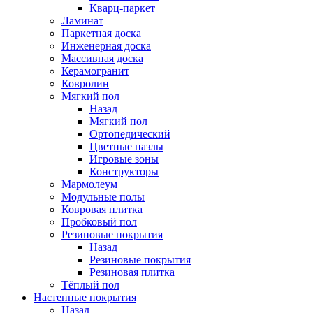
Кварц-паркет
Ламинат
Паркетная доска
Инженерная доска
Массивная доска
Керамогранит
Ковролин
Мягкий пол
Назад
Мягкий пол
Ортопедический
Цветные пазлы
Игровые зоны
Конструкторы
Мармолеум
Модульные полы
Ковровая плитка
Пробковый пол
Резиновые покрытия
Назад
Резиновые покрытия
Резиновая плитка
Тёплый пол
Настенные покрытия
Назад