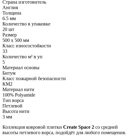
Страна изготовитель
Англия
Толщина
6.5 мм
Количество в упаковке
20 шт
Размер
500 x 500 мм
Класс износостойкости
33
Количество м² в уп
5
Материал основы
Битум
Класс пожарной безопасности
КМ2
Материал нити
100% Polyamide
Тип ворса
Петлевой
Высота нити
3 мм
Коллекция ковровой плитки
Create Space 2
со средней
высоты петлевого ворса, подойдёт для любого помещения.