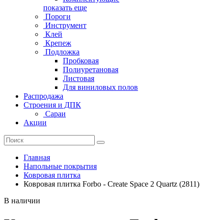
показать еще
Пороги
Инструмент
Клей
Крепеж
Подложка
Пробковая
Полиуретановая
Листовая
Для виниловых полов
Распродажа
Строения и ДПК
Сараи
Акции
Главная
Напольные покрытия
Ковровая плитка
Ковровая плитка Forbo - Create Space 2 Quartz (2811)
В наличии