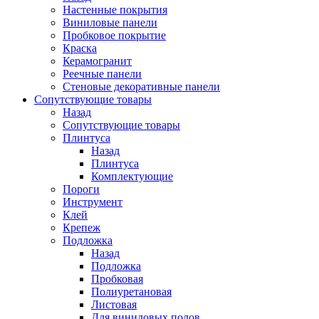
Настенные покрытия
Виниловые панели
Пробковое покрытие
Краска
Керамогранит
Реечные панели
Стеновые декоративные панели
Сопутствующие товары
Назад
Сопутствующие товары
Плинтуса
Назад
Плинтуса
Комплектующие
Пороги
Инструмент
Клей
Крепеж
Подложка
Назад
Подложка
Пробковая
Полиуретановая
Листовая
Для виниловых полов