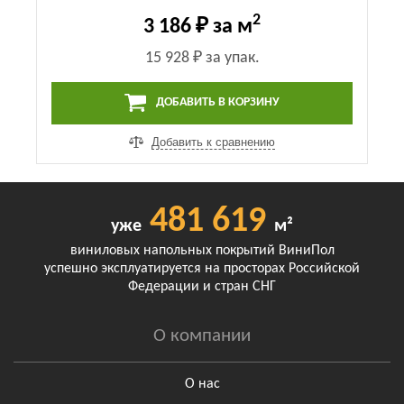
2
3 186 ₽
за м
15 928 ₽
за упак.
ДОБАВИТЬ В КОРЗИНУ
Добавить к сравнению
481 619
уже
м²
виниловых напольных покрытий ВиниПол
успешно эксплуатируется на просторах Российской
Федерации и стран СНГ
О компании
О нас