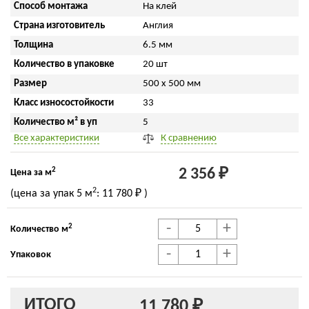
Способ монтажа
На клей
Страна изготовитель
Англия
Толщина
6.5 мм
Количество в упаковке
20 шт
Размер
500 x 500 мм
Класс износостойкости
33
Количество м² в уп
5
Все характеристики
К сравнению
2
2 356 ₽
Цена за м
2
(цена за упак
5 м
:
11 780 ₽
)
-
+
2
Количество м
-
+
Упаковок
ИТОГО
11 780 ₽