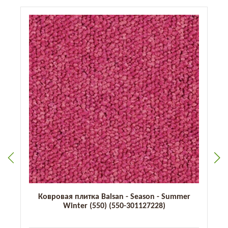
Ковровая плитка Balsan - Season - Summer
Winter (550) (550-301127228)