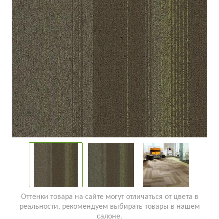
Оттенки товара на сайте могут отличаться от цвета в
реальности, рекомендуем выбирать товары в нашем
салоне.