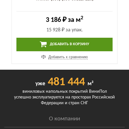
2
3 186 ₽
за м
15 928 ₽
за упак.
ДОБАВИТЬ В КОРЗИНУ
Добавить к сравнению
481 444
уже
м²
виниловых напольных покрытий ВиниПол
успешно эксплуатируется на просторах Российской
Федерации и стран СНГ
О компании