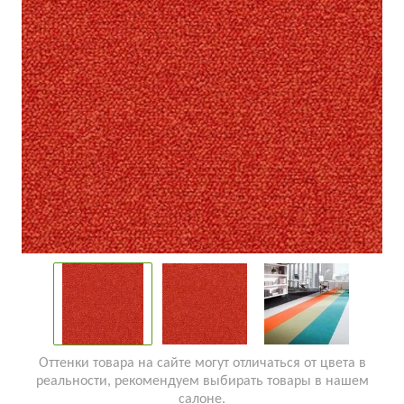
Оттенки товара на сайте могут отличаться от цвета в
реальности, рекомендуем выбирать товары в нашем
салоне.