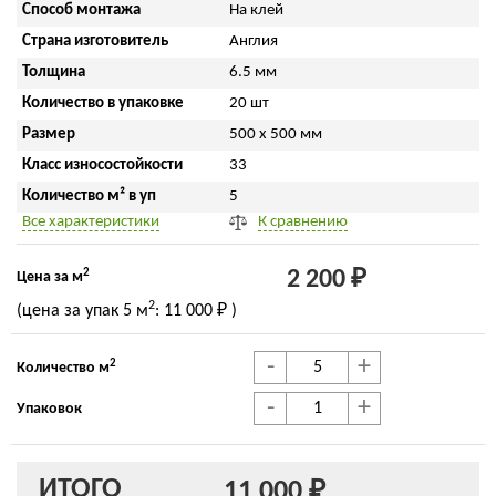
Способ монтажа
На клей
Страна изготовитель
Англия
Толщина
6.5 мм
Количество в упаковке
20 шт
Размер
500 x 500 мм
Класс износостойкости
33
Количество м² в уп
5
Все характеристики
К сравнению
2
2 200 ₽
Цена за м
2
(цена за упак
5 м
:
11 000 ₽
)
-
+
2
Количество м
-
+
Упаковок
ИТОГО
11 000 ₽