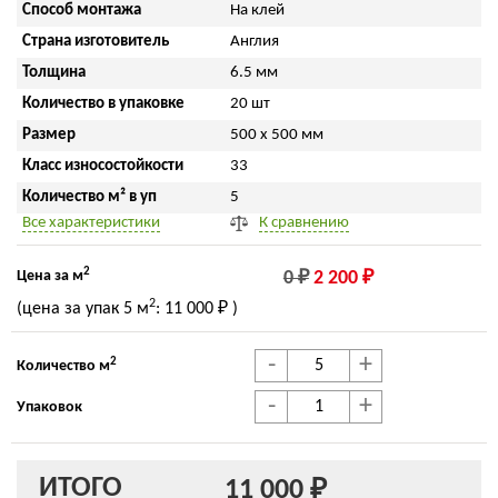
Способ монтажа
На клей
Страна изготовитель
Англия
Толщина
6.5 мм
Количество в упаковке
20 шт
Размер
500 x 500 мм
Класс износостойкости
33
Количество м² в уп
5
Все характеристики
К сравнению
2
Цена за м
0 ₽
2 200 ₽
2
(цена за упак
5 м
:
11 000 ₽
)
-
+
2
Количество м
-
+
Упаковок
ИТОГО
11 000 ₽