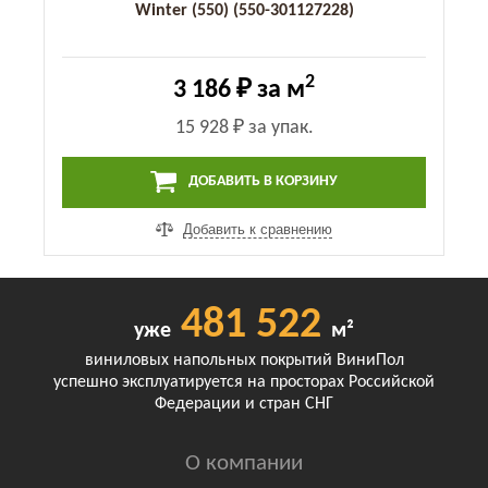
Winter (550) (550-301127228)
2
3 186 ₽
за м
15 928 ₽
за упак.
ДОБАВИТЬ В КОРЗИНУ
Добавить к сравнению
481 522
уже
м²
виниловых напольных покрытий ВиниПол
успешно эксплуатируется на просторах Российской
Федерации и стран СНГ
О компании