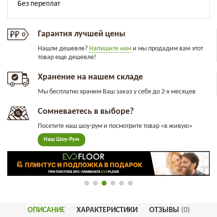
Гарантия лучшей цены
Нашли дешевле?
Напишите нам
и мы продадим вам этот
товар еще дешевле!
Хранение на нашем складе
Мы бесплатно храним Ваш заказ у себя до 2-х месяцев
Сомневаетесь в выборе?
Посетите наш шоу-рум и посмотрите товар «в живую»
Наш Шоу-Рум
ОПИСАНИЕ
ХАРАКТЕРИСТИКИ
ОТЗЫВЫ
(0)