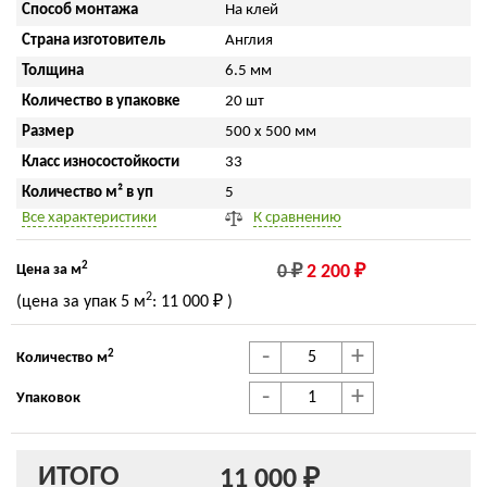
Способ монтажа
На клей
Страна изготовитель
Англия
Толщина
6.5 мм
Количество в упаковке
20 шт
Размер
500 x 500 мм
Класс износостойкости
33
Количество м² в уп
5
Все характеристики
К сравнению
2
Цена за м
0 ₽
2 200 ₽
2
(цена за упак
5 м
:
11 000 ₽
)
-
+
2
Количество м
-
+
Упаковок
ИТОГО
11 000 ₽