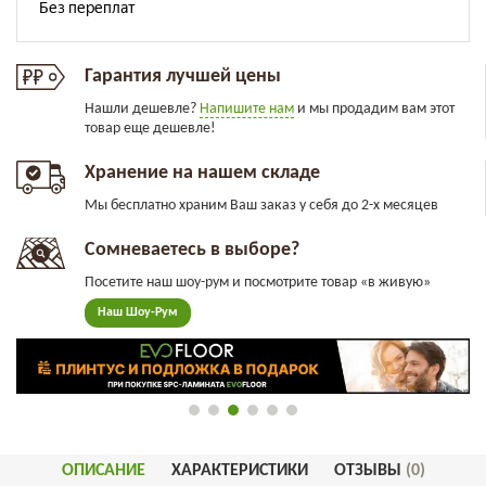
Гарантия лучшей цены
Нашли дешевле?
Напишите нам
и мы продадим вам этот
товар еще дешевле!
Хранение на нашем складе
Мы бесплатно храним Ваш заказ у себя до 2-х месяцев
Сомневаетесь в выборе?
Посетите наш шоу-рум и посмотрите товар «в живую»
Наш Шоу-Рум
ОПИСАНИЕ
ХАРАКТЕРИСТИКИ
ОТЗЫВЫ
(0)