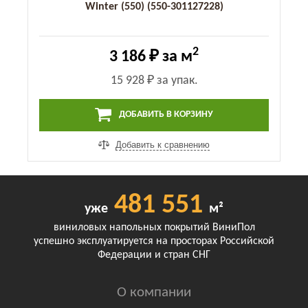
Winter (550) (550-301127228)
2
3 186 ₽
за м
15 928 ₽
за упак.
ДОБАВИТЬ В КОРЗИНУ
Добавить к сравнению
481 551
уже
м²
виниловых напольных покрытий ВиниПол
успешно эксплуатируется на просторах Российской
Федерации и стран СНГ
О компании