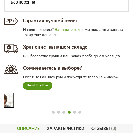
Гарантия лучшей цены
Нашли дешевле?
Напишите нам
и мы продадим вам этот
товар еще дешевле!
Хранение на нашем складе
Мы бесплатно храним Ваш заказ у себя до 2-х месяцев
Сомневаетесь в выборе?
Посетите наш шоу-рум и посмотрите товар «в живую»
Наш Шоу-Рум
ОПИСАНИЕ
ХАРАКТЕРИСТИКИ
ОТЗЫВЫ
(0)