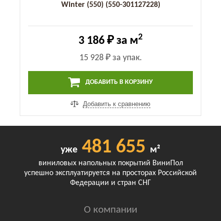
Winter (550) (550-301127228)
2
3 186 ₽
за м
15 928 ₽
за упак.
ДОБАВИТЬ В КОРЗИНУ
Добавить к сравнению
481 655
уже
м²
виниловых напольных покрытий ВиниПол
успешно эксплуатируется на просторах Российской
Федерации и стран СНГ
О компании