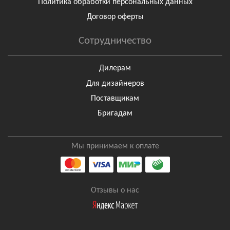
Политика обработки персональных данных
Договор оферты
Сотрудничество
Дилерам
Для дизайнеров
Поставщикам
Бригадам
Мы принимаем к оплате
Отзывы о нас