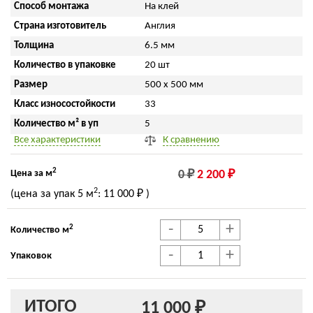
Способ монтажа
На клей
Страна изготовитель
Англия
Толщина
6.5 мм
Количество в упаковке
20 шт
Размер
500 x 500 мм
Класс износостойкости
33
Количество м² в уп
5
Все характеристики
К сравнению
2
Цена за м
0 ₽
2 200 ₽
2
(цена за упак
5 м
:
11 000 ₽
)
-
+
2
Количество м
-
+
Упаковок
ИТОГО
11 000 ₽