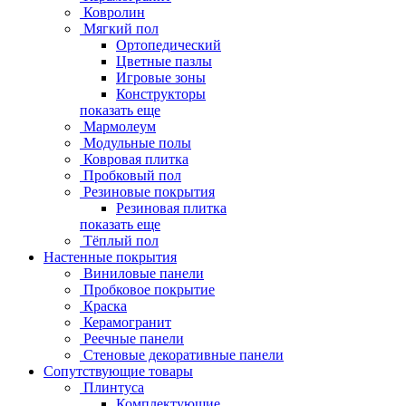
Ковролин
Мягкий пол
Ортопедический
Цветные пазлы
Игровые зоны
Конструкторы
показать еще
Мармолеум
Модульные полы
Ковровая плитка
Пробковый пол
Резиновые покрытия
Резиновая плитка
показать еще
Тёплый пол
Настенные покрытия
Виниловые панели
Пробковое покрытие
Краска
Керамогранит
Реечные панели
Стеновые декоративные панели
Сопутствующие товары
Плинтуса
Комплектующие