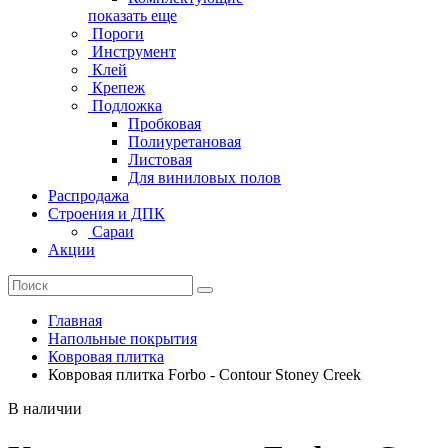
показать еще
Пороги
Инструмент
Клей
Крепеж
Подложка
Пробковая
Полиуретановая
Листовая
Для виниловых полов
Распродажа
Строения и ДПК
Сараи
Акции
Главная
Напольные покрытия
Ковровая плитка
Ковровая плитка Forbo - Contour Stoney Creek
В наличии