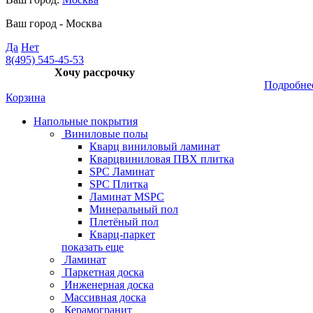
Ваш город -
Москва
Да
Нет
8(495) 545-45-53
Хочу рассрочку
Подробне
Корзина
Напольные покрытия
Виниловые полы
Кварц виниловый ламинат
Кварцвиниловая ПВХ плитка
SPC Ламинат
SPC Плитка
Ламинат MSPC
Минеральный пол
Плетёный пол
Кварц-паркет
показать еще
Ламинат
Паркетная доска
Инженерная доска
Массивная доска
Керамогранит