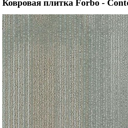
Ковровая плитка Forbo - Cont