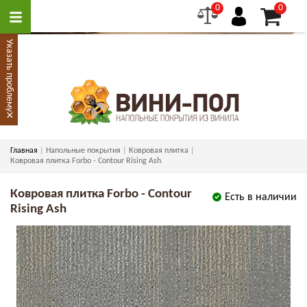
0
0
Указать проблему
×
Главная
Напольные покрытия
Ковровая плитка
Ковровая плитка Forbo - Contour Rising Ash
Ковровая плитка Forbo - Contour
Есть в наличии
Rising Ash