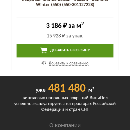
Winter (550) (550-301127228)
2
3 186 ₽
за м
15 928 ₽
за упак.
ДОБАВИТЬ В КОРЗИНУ
Добавить к сравнению
481 480
уже
м²
виниловых напольных покрытий ВиниПол
успешно эксплуатируется на просторах Российской
Федерации и стран СНГ
О компании