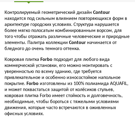
Контролируемый геометрический дизайн
Contour
находится под сильным влиянием повторяющихся форм в
архитектуре городских условиях. Структура нарушается
более мягко полосатым комбинированным ворсом, для
того чтобы отражать различные человеческие и природные
элементы. Палитра коллекции
Contour
начинается от
бледного до очень темного оттенка.
Ковровая плитка
Forbo
подходит для любого вида
коммерческой установки, его можно монтировать с
уверенностью по всему зданию, где требуется
привлекательное и особенно износостойкое напольное
покрытие.
Forbo
изготовлены из 100% полиамида AQUAFIL,
и может похвастаться защитой от колёсиков стульев,
ковровая плитка Forbo имеет стойкость и долговечность,
необходимые, чтобы бороться с тяжелыми условиями
движения, которые часто встречаются в оживленных
офисных условиях.