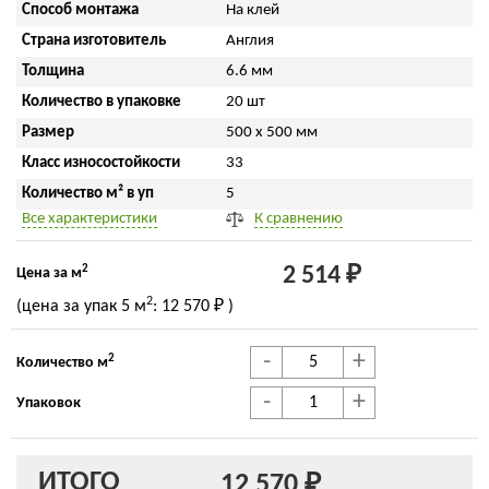
Способ монтажа
На клей
Страна изготовитель
Англия
Толщина
6.6 мм
Количество в упаковке
20 шт
Размер
500 x 500 мм
Класс износостойкости
33
Количество м² в уп
5
Все характеристики
К сравнению
2
2 514 ₽
Цена за м
2
(цена за упак
5 м
:
12 570 ₽
)
-
+
2
Количество м
-
+
Упаковок
ИТОГО
12 570 ₽