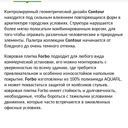
Контролируемый геометрический дизайн
Contour
находится под сильным влиянием повторяющихся форм в
архитектуре городских условиях. Структура нарушается
более мягко полосатым комбинированным ворсом, для
того чтобы отражать различные человеческие и природные
элементы. Палитра коллекции
Contour
начинается от
бледного до очень темного оттенка.
Ковровая плитка
Forbo
подходит для любого вида
коммерческой установки, его можно монтировать с
уверенностью по всему зданию, где требуется
привлекательное и особенно износостойкое напольное
покрытие.
Forbo
изготовлены из 100% полиамида AQUAFIL,
и может похвастаться защитой от колёсиков стульев,
ковровая плитка Forbo имеет стойкость и долговечность,
необходимые, чтобы бороться с тяжелыми условиями
движения, которые часто встречаются в оживленных
офисных условиях.