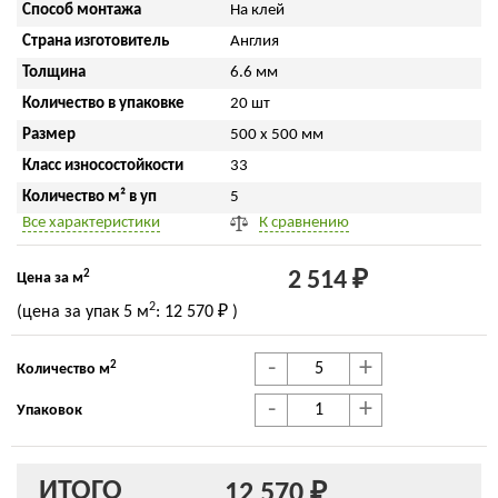
Способ монтажа
На клей
Страна изготовитель
Англия
Толщина
6.6 мм
Количество в упаковке
20 шт
Размер
500 x 500 мм
Класс износостойкости
33
Количество м² в уп
5
Все характеристики
К сравнению
2
2 514 ₽
Цена за м
2
(цена за упак
5 м
:
12 570 ₽
)
-
+
2
Количество м
-
+
Упаковок
ИТОГО
12 570 ₽