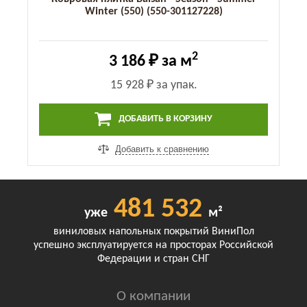
Winter (550) (550-301127228)
2
3 186 ₽
за м
15 928 ₽
за упак.
ДОБАВИТЬ В КОРЗИНУ
Добавить к сравнению
481 532
уже
м²
виниловых напольных покрытий ВиниПол
успешно эксплуатируется на просторах Российской
Федерации и стран СНГ
О компании