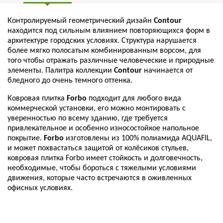
Контролируемый геометрический дизайн
Contour
находится под сильным влиянием повторяющихся форм в
архитектуре городских условиях. Структура нарушается
более мягко полосатым комбинированным ворсом, для
того чтобы отражать различные человеческие и природные
элементы. Палитра коллекции
Contour
начинается от
бледного до очень темного оттенка.
Ковровая плитка
Forbo
подходит для любого вида
коммерческой установки, его можно монтировать с
уверенностью по всему зданию, где требуется
привлекательное и особенно износостойкое напольное
покрытие.
Forbo
изготовлены из 100% полиамида AQUAFIL,
и может похвастаться защитой от колёсиков стульев,
ковровая плитка Forbo имеет стойкость и долговечность,
необходимые, чтобы бороться с тяжелыми условиями
движения, которые часто встречаются в оживленных
офисных условиях.