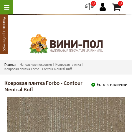
0
0
Указать проблему
×
Главная
Напольные покрытия
Ковровая плитка
Ковровая плитка Forbo - Contour Neutral Buff
Ковровая плитка Forbo - Contour
Есть в наличии
Neutral Buff