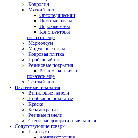
Ковролин
Мягкий пол
Ортопедический
Цветные пазлы
Игровые зоны
Конструкторы
показать еще
Мармолеум
Модульные полы
Ковровая плитка
Пробковый пол
Резиновые покрытия
Резиновая плитка
показать еще
Тёплый пол
Настенные покрытия
Виниловые панели
Пробковое покрытие
Краска
Керамогранит
Реечные панели
Стеновые декоративные панели
Сопутствующие товары
Плинтуса
Комплектующие