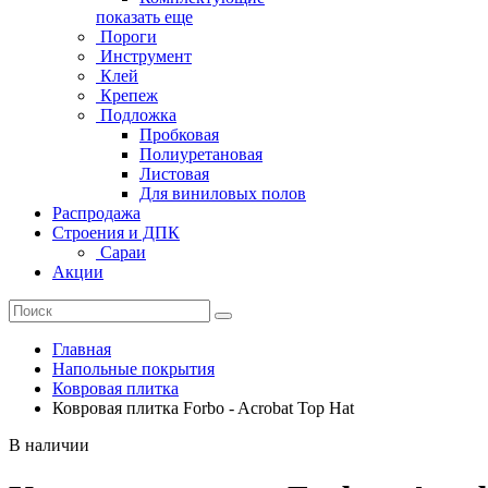
показать еще
Пороги
Инструмент
Клей
Крепеж
Подложка
Пробковая
Полиуретановая
Листовая
Для виниловых полов
Распродажа
Строения и ДПК
Сараи
Акции
Главная
Напольные покрытия
Ковровая плитка
Ковровая плитка Forbo - Acrobat Top Hat
В наличии