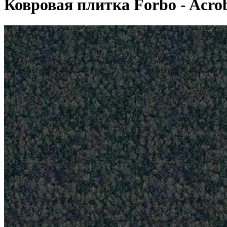
Ковровая плитка Forbo - Acro