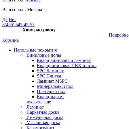
Ваш город -
Москва
Да
Нет
8(495) 545-45-53
Хочу рассрочку
Подробне
Корзина
Напольные покрытия
Виниловые полы
Кварц виниловый ламинат
Кварцвиниловая ПВХ плитка
SPC Ламинат
SPC Плитка
Ламинат MSPC
Минеральный пол
Плетёный пол
Кварц-паркет
показать еще
Ламинат
Паркетная доска
Инженерная доска
Массивная доска
Керамогранит