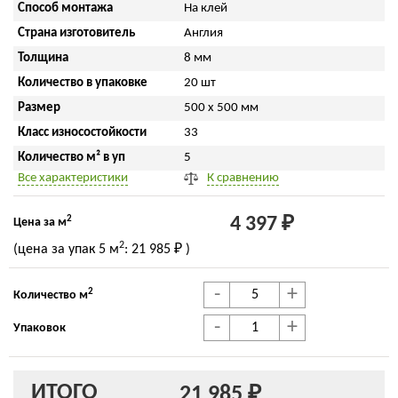
Способ монтажа
На клей
Страна изготовитель
Англия
Толщина
8 мм
Количество в упаковке
20 шт
Размер
500 x 500 мм
Класс износостойкости
33
Количество м² в уп
5
Все характеристики
К сравнению
2
4 397 ₽
Цена за м
2
(цена за упак
5 м
:
21 985 ₽
)
-
+
2
Количество м
-
+
Упаковок
ИТОГО
21 985 ₽