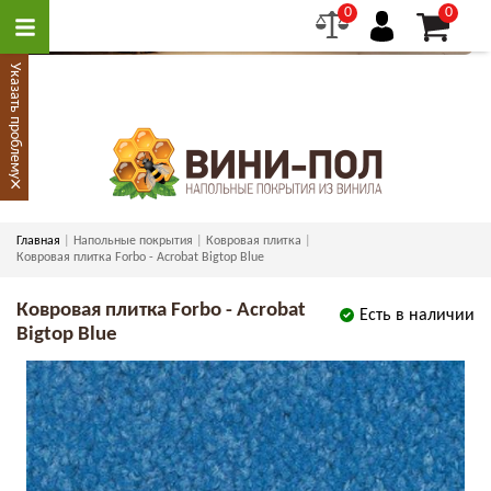
0
0
Указать проблему
×
Главная
Напольные покрытия
Ковровая плитка
Ковровая плитка Forbo - Acrobat Bigtop Blue
Ковровая плитка Forbo - Acrobat
Есть в наличии
Bigtop Blue