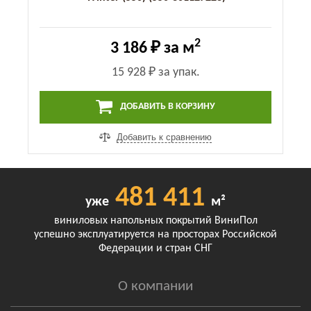
2
3 186 ₽
за м
15 928 ₽
за упак.
ДОБАВИТЬ В КОРЗИНУ
Добавить к сравнению
481 411
уже
м²
виниловых напольных покрытий ВиниПол
успешно эксплуатируется на просторах Российской
Федерации и стран СНГ
О компании