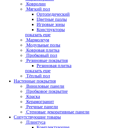
Ковролин
Мягкий пол
Ортопедический
Цветные пазлы
Игровые зоны
Конструкторы
показать еще
Мармолеум
Модульные полы
Ковровая плитка
Пробковый пол
Резиновые покрытия
Резиновая плитка
показать еще
Тёплый пол
Настенные покрытия
Виниловые панели
Пробковое покрытие
Краска
Керамогранит
Реечные панели
Стеновые декоративные панели
Сопутствующие товары
Плинтуса
Комплектующие