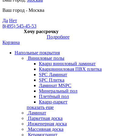
Ваш город -
Москва
Да
Нет
8(495) 545-45-53
Хочу рассрочку
Подробнее
Корзина
Напольные покрытия
Виниловые полы
Кварц виниловый ламинат
Кварцвиниловая ПВХ плитка
SPC Ламинат
SPC Плитка
Ламинат MSPC
Минеральный пол
Плетёный пол
Кварц-паркет
показать еще
Ламинат
Паркетная доска
Инженерная доска
Массивная доска
Керамогранит