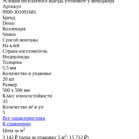
Условия бесплатного выезда уточняйте у менеджера
Артикул
9990-301091681
Бренд
Desso
Коллекция
Stratos
Способ монтажа
На клей
Страна изготовитель
Нидерланды
Толщина
5.5 мм
Количество в упаковке
20 шт
Размер
500 x 500 мм
Класс износостойкости
33
Количество м² в уп
5
Все характеристики
К сравнению
2
Цена за м
2
3 142 ₽
(цена за упак
овку
5 м
:
15 712 ₽
)