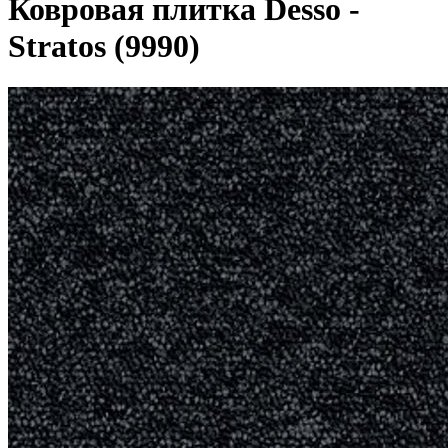
Ковровая плитка Desso -
Stratos (9990)