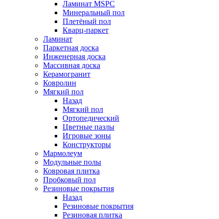
Ламинат MSPC
Минеральный пол
Плетёный пол
Кварц-паркет
Ламинат
Паркетная доска
Инженерная доска
Массивная доска
Керамогранит
Ковролин
Мягкий пол
Назад
Мягкий пол
Ортопедический
Цветные пазлы
Игровые зоны
Конструкторы
Мармолеум
Модульные полы
Ковровая плитка
Пробковый пол
Резиновые покрытия
Назад
Резиновые покрытия
Резиновая плитка