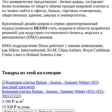
Это коммерческое предложение - бизнес-ковры, составляет
более половины от общего объема продаж ковровой плитки и
их можно найти в офисах, банках, торговых помещениях,
общественных зданиях, школах и университетах.
Креативный дизайн ковров и сервис-ориентированный
подход позволило
DESSO
стать лидером в области разработки
решений для индустрии гостиничного бизнеса, морских и
авиационных (НМА) рынков.
HMA подразделение Desso работает с такими компаниями,
как Hilton, Intercontinental, KLM, China Airlines, Royal Caribbean
Cruise Lines и Holland America Line.
Товары из этой коллекции
Быстрый просмотр
Ковровая плитка Balsan - Season - Summer Winter (455) (455-
301127222)
2
3 186 ₽
за м
15 928 ₽
за упак.