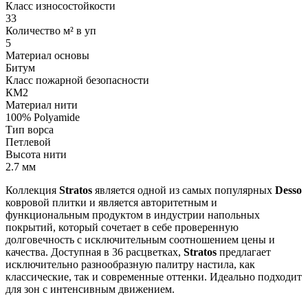
Класс износостойкости
33
Количество м² в уп
5
Материал основы
Битум
Класс пожарной безопасности
КМ2
Материал нити
100% Polyamide
Тип ворса
Петлевой
Высота нити
2.7 мм
Коллекция
Stratos
является одной из самых популярных
Desso
ковровой плитки и является авторитетным и
функциональным продуктом в индустрии напольных
покрытий, который сочетает в себе проверенную
долговечность с исключительным соотношением цены и
качества. Доступная в 36 расцветках,
Stratos
предлагает
исключительно разнообразную палитру настила, как
классические, так и современные оттенки. Идеально подходит
для зон с интенсивным движением.