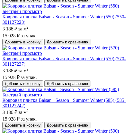
Добавить в корзину
Добавить к сравнению
Быстрый просмотр
Ковровая плитка Balsan - Season - Summer Winter (550) (550-
301127228)
2
3 186 ₽
за м
15 928 ₽
за упак.
Добавить в корзину
Добавить к сравнению
Быстрый просмотр
Ковровая плитка Balsan - Season - Summer Winter (570) (570-
301127237)
2
3 186 ₽
за м
15 928 ₽
за упак.
Добавить в корзину
Добавить к сравнению
Быстрый просмотр
Ковровая плитка Balsan - Season - Summer Winter (585) (585-
301127242)
2
3 186 ₽
за м
15 928 ₽
за упак.
Добавить в корзину
Добавить к сравнению