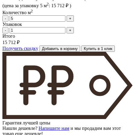
2
(цена за упак
овку
5 м
:
15 712 ₽
)
2
Количество м
-
+
Упаковок
-
+
Итого
15 712 ₽
Получить скидку
Добавить в корзину
Купить в 1 клик
Гарантия лучшей цены
Нашли дешевле?
Напишите нам
и мы продадим вам этот
товар еще дешевле!