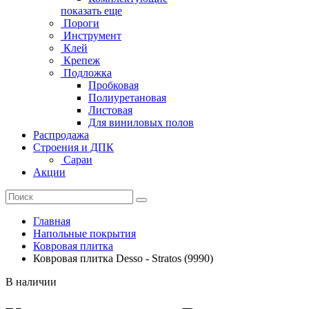
показать еще
Пороги
Инструмент
Клей
Крепеж
Подложка
Пробковая
Полиуретановая
Листовая
Для виниловых полов
Распродажа
Строения и ДПК
Сараи
Акции
Главная
Напольные покрытия
Ковровая плитка
Ковровая плитка Desso - Stratos (9990)
В наличии