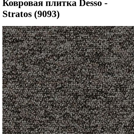
Ковровая плитка Desso -
Stratos (9093)