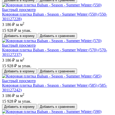
Добавить в корзину
Добавить к сравнению
Быстрый просмотр
Ковровая плитка Balsan - Season - Summer Winter (550) (550-
301127228)
2
3 186 ₽
за м
15 928 ₽
за упак.
Добавить в корзину
Добавить к сравнению
Быстрый просмотр
Ковровая плитка Balsan - Season - Summer Winter (570) (570-
301127237)
2
3 186 ₽
за м
15 928 ₽
за упак.
Добавить в корзину
Добавить к сравнению
Быстрый просмотр
Ковровая плитка Balsan - Season - Summer Winter (585) (585-
301127242)
2
3 186 ₽
за м
15 928 ₽
за упак.
Добавить в корзину
Добавить к сравнению