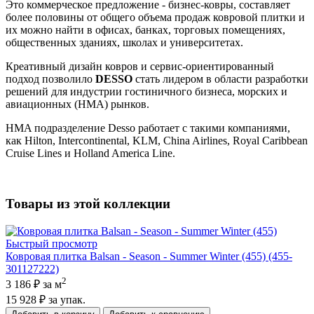
Это коммерческое предложение - бизнес-ковры, составляет
более половины от общего объема продаж ковровой плитки и
их можно найти в офисах, банках, торговых помещениях,
общественных зданиях, школах и университетах.
Креативный дизайн ковров и сервис-ориентированный
подход позволило
DESSO
стать лидером в области разработки
решений для индустрии гостиничного бизнеса, морских и
авиационных (НМА) рынков.
HMA подразделение Desso работает с такими компаниями,
как Hilton, Intercontinental, KLM, China Airlines, Royal Caribbean
Cruise Lines и Holland America Line.
Товары из этой коллекции
Быстрый просмотр
Ковровая плитка Balsan - Season - Summer Winter (455) (455-
301127222)
2
3 186 ₽
за м
15 928 ₽
за упак.