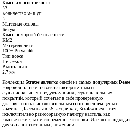
Класс износостойкости
33
Количество м² в уп
5
Материал основы
Битум
Класс пожарной безопасности
КМ2
Материал нити
100% Polyamide
Тип ворса
Петлевой
Высота нити
2.7 мм
Коллекция
Stratos
является одной из самых популярных
Desso
ковровой плитки и является авторитетным и
функциональным продуктом в индустрии напольных
покрытий, который сочетает в себе проверенную
долговечность с исключительным соотношением цены и
качества. Доступная в 36 расцветках,
Stratos
предлагает
исключительно разнообразную палитру настила, как
классические, так и современные оттенки. Идеально подходит
для зон с интенсивным движением.