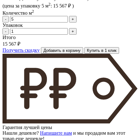
2
(цена за упак
овку
5 м
:
15 567 ₽
)
2
Количество м
-
+
Упаковок
-
+
Итого
15 567 ₽
Получить скидку
Добавить в корзину
Купить в 1 клик
Гарантия лучшей цены
Нашли дешевле?
Напишите нам
и мы продадим вам этот
товар еще дешевле!