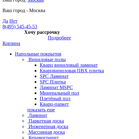
Ваш город -
Москва
Да
Нет
8(495) 545-45-53
Хочу рассрочку
Подробнее
Корзина
Напольные покрытия
Виниловые полы
Кварц виниловый ламинат
Кварцвиниловая ПВХ плитка
SPC Ламинат
SPC Плитка
Ламинат MSPC
Минеральный пол
Плетёный пол
Кварц-паркет
показать еще
Ламинат
Паркетная доска
Инженерная доска
Массивная доска
Керамогранит