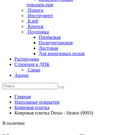
показать еще
Пороги
Инструмент
Клей
Крепеж
Подложка
Пробковая
Полиуретановая
Листовая
Для виниловых полов
Распродажа
Строения и ДПК
Сараи
Акции
Главная
Напольные покрытия
Ковровая плитка
Ковровая плитка Desso - Stratos (9093)
В наличии