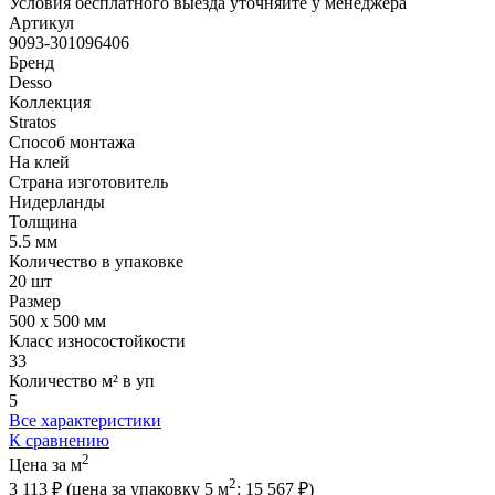
Условия бесплатного выезда уточняйте у менеджера
Артикул
9093-301096406
Бренд
Desso
Коллекция
Stratos
Способ монтажа
На клей
Страна изготовитель
Нидерланды
Толщина
5.5 мм
Количество в упаковке
20 шт
Размер
500 x 500 мм
Класс износостойкости
33
Количество м² в уп
5
Все характеристики
К сравнению
2
Цена за м
2
3 113 ₽
(цена за упак
овку
5 м
:
15 567 ₽
)