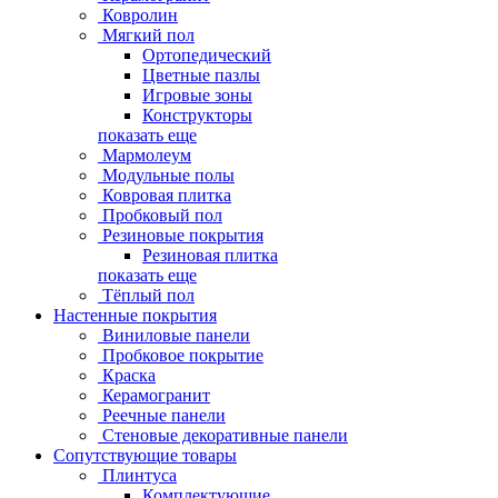
Ковролин
Мягкий пол
Ортопедический
Цветные пазлы
Игровые зоны
Конструкторы
показать еще
Мармолеум
Модульные полы
Ковровая плитка
Пробковый пол
Резиновые покрытия
Резиновая плитка
показать еще
Тёплый пол
Настенные покрытия
Виниловые панели
Пробковое покрытие
Краска
Керамогранит
Реечные панели
Стеновые декоративные панели
Сопутствующие товары
Плинтуса
Комплектующие