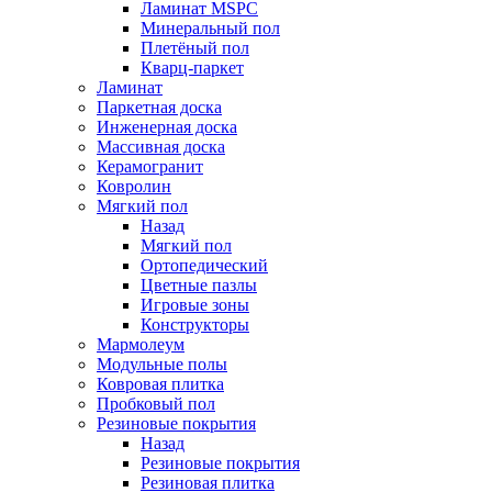
Ламинат MSPC
Минеральный пол
Плетёный пол
Кварц-паркет
Ламинат
Паркетная доска
Инженерная доска
Массивная доска
Керамогранит
Ковролин
Мягкий пол
Назад
Мягкий пол
Ортопедический
Цветные пазлы
Игровые зоны
Конструкторы
Мармолеум
Модульные полы
Ковровая плитка
Пробковый пол
Резиновые покрытия
Назад
Резиновые покрытия
Резиновая плитка