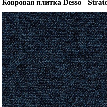
Ковровая плитка Desso - Strato