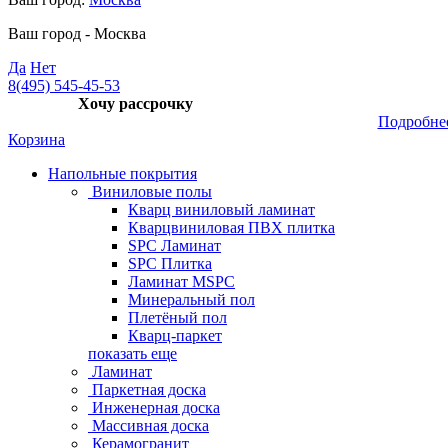
Ваш город -
Москва
Да
Нет
8(495) 545-45-53
Хочу рассрочку
Подробне
Корзина
Напольные покрытия
Виниловые полы
Кварц виниловый ламинат
Кварцвиниловая ПВХ плитка
SPC Ламинат
SPC Плитка
Ламинат MSPC
Минеральный пол
Плетёный пол
Кварц-паркет
показать еще
Ламинат
Паркетная доска
Инженерная доска
Массивная доска
Керамогранит