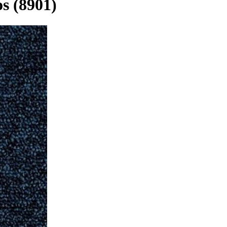
s (8901)