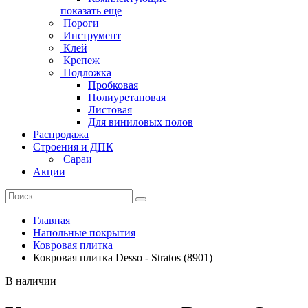
показать еще
Пороги
Инструмент
Клей
Крепеж
Подложка
Пробковая
Полиуретановая
Листовая
Для виниловых полов
Распродажа
Строения и ДПК
Сараи
Акции
Главная
Напольные покрытия
Ковровая плитка
Ковровая плитка Desso - Stratos (8901)
В наличии