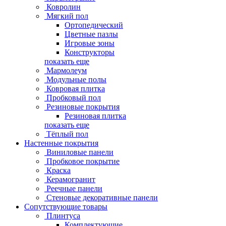
Ковролин
Мягкий пол
Ортопедический
Цветные пазлы
Игровые зоны
Конструкторы
показать еще
Мармолеум
Модульные полы
Ковровая плитка
Пробковый пол
Резиновые покрытия
Резиновая плитка
показать еще
Тёплый пол
Настенные покрытия
Виниловые панели
Пробковое покрытие
Краска
Керамогранит
Реечные панели
Стеновые декоративные панели
Сопутствующие товары
Плинтуса
Комплектующие