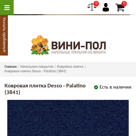
0
0
Указать проблему
×
Главная
Напольные покрытия
Ковровая плитка
Ковровая плитка Desso - Palatino (3841)
Ковровая плитка Desso - Palatino
Есть в наличии
(3841)