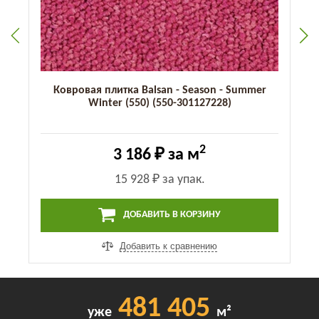
Ковровая плитка Balsan - Season - Summer
Winter (550) (550-301127228)
2
3 186 ₽
за м
15 928 ₽
за упак.
ДОБАВИТЬ В КОРЗИНУ
Добавить к сравнению
481 405
уже
м²