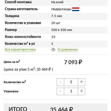
Способ монтажа
На клей
Страна изготовитель
Нидерланды
Толщина
7.5 мм
Количество в упаковке
20 шт
Размер
500 x 500 мм
Класс износостойкости
33
Количество м² в уп
5
Все характеристики
К сравнению
2
7 093 ₽
Цена за м
2
(цена за упак
5 м
:
35 464 ₽
)
-
+
2
Количество м
-
+
Упаковок
ИТОГО
35 464 ₽