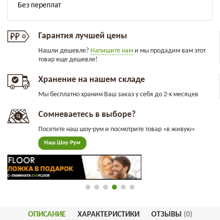
Гарантия лучшей цены
Нашли дешевле?
Напишите нам
и мы продадим вам этот
товар еще дешевле!
Хранение на нашем складе
Мы бесплатно храним Ваш заказ у себя до 2-х месяцев
Сомневаетесь в выборе?
Посетите наш шоу-рум и посмотрите товар «в живую»
Наш Шоу-Рум
ОПИСАНИЕ
ХАРАКТЕРИСТИКИ
ОТЗЫВЫ
(0)