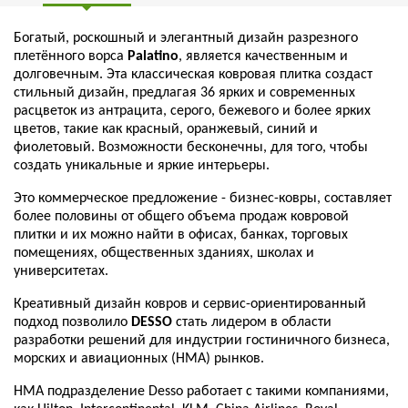
Богатый, роскошный и элегантный дизайн разрезного
плетённого ворса
Palatino
, является качественным и
долговечным. Эта классическая ковровая плитка создаст
стильный дизайн, предлагая 36 ярких и современных
расцветок из антрацита, серого, бежевого и более ярких
цветов, такие как красный, оранжевый, синий и
фиолетовый. Возможности бесконечны, для того, чтобы
создать уникальные и яркие интерьеры.
Это коммерческое предложение - бизнес-ковры, составляет
более половины от общего объема продаж ковровой
плитки и их можно найти в офисах, банках, торговых
помещениях, общественных зданиях, школах и
университетах.
Креативный дизайн ковров и сервис-ориентированный
подход позволило
DESSO
стать лидером в области
разработки решений для индустрии гостиничного бизнеса,
морских и авиационных (НМА) рынков.
HMA подразделение Desso работает с такими компаниями,