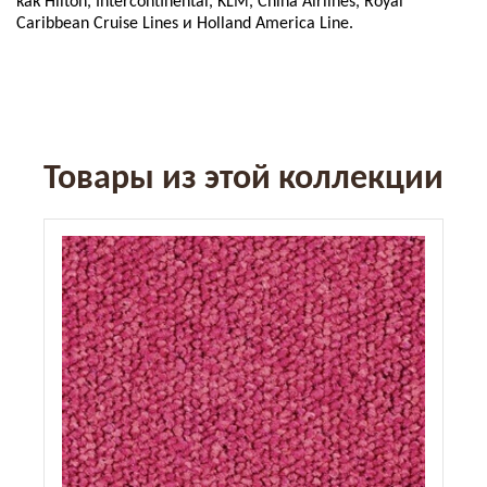
как Hilton, Intercontinental, KLM, China Airlines, Royal
Caribbean Cruise Lines и Holland America Line.
Товары из этой коллекции