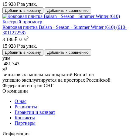
15 928 ₽
за упак.
Добавить в корзину
Добавить к сравнению
Быстрый просмотр
Ковровая плитка Balsan - Season - Summer Winter (610) (610-
301127258)
2
3 186 ₽
за м
15 928 ₽
за упак.
Добавить в корзину
Добавить к сравнению
уже
481 343
м²
виниловых напольных покрытий ВиниПол
успешно эксплуатируется на просторах Российской
Федерации и стран СНГ
О компании
О нас
Реквизиты
Гарантии и возврат
Контакты
Партнеры
Информация