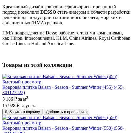
Креативный дизайн ковров и сервис-ориентированный
подход позволило
DESSO
стать лидером в области разработки
решений для индустрии гостиничного бизнеса, морских и
авиационных (НМА) рынков.
HMA подразделение Desso работает с такими компаниями,
как Hilton, Intercontinental, KLM, China Airlines, Royal Caribbean
Cruise Lines и Holland America Line.
Товары из этой коллекции
Быстрый просмотр
Ковровая плитка Balsan - Season - Summer Winter (455) (455-
301127222)
2
3 186 ₽
за м
15 928 ₽
за упак.
Добавить в корзину
Добавить к сравнению
Быстрый просмотр
Ковровая плитка Balsan - Season - Summer Winter (550) (550-