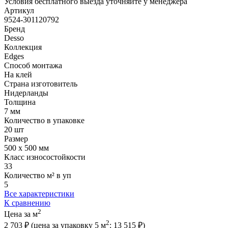
Условия бесплатного выезда уточняйте у менеджера
Артикул
9524-301120792
Бренд
Desso
Коллекция
Edges
Способ монтажа
На клей
Страна изготовитель
Нидерланды
Толщина
7 мм
Количество в упаковке
20 шт
Размер
500 x 500 мм
Класс износостойкости
33
Количество м² в уп
5
Все характеристики
К сравнению
2
Цена за м
2
2 703 ₽
(цена за упак
овку
5 м
:
13 515 ₽
)