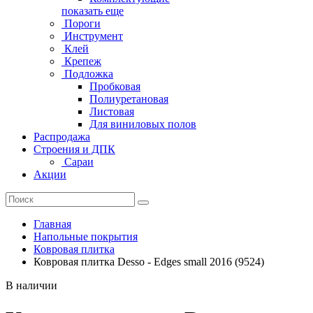
показать еще
Пороги
Инструмент
Клей
Крепеж
Подложка
Пробковая
Полиуретановая
Листовая
Для виниловых полов
Распродажа
Строения и ДПК
Сараи
Акции
Главная
Напольные покрытия
Ковровая плитка
Ковровая плитка Desso - Edges small 2016 (9524)
В наличии