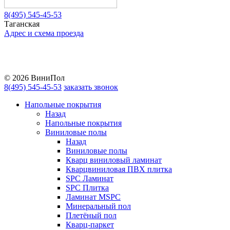
8(495) 545-45-53
Таганская
Адрес и схема проезда
Telegram
Vkontakte
YouTube
© 2026 ВиниПол
8(495) 545-45-53
заказать звонок
Напольные покрытия
Назад
Напольные покрытия
Виниловые полы
Назад
Виниловые полы
Кварц виниловый ламинат
Кварцвиниловая ПВХ плитка
SPC Ламинат
SPC Плитка
Ламинат MSPC
Минеральный пол
Плетёный пол
Кварц-паркет