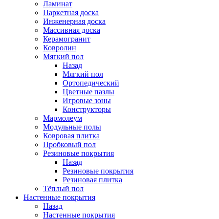
Ламинат
Паркетная доска
Инженерная доска
Массивная доска
Керамогранит
Ковролин
Мягкий пол
Назад
Мягкий пол
Ортопедический
Цветные пазлы
Игровые зоны
Конструкторы
Мармолеум
Модульные полы
Ковровая плитка
Пробковый пол
Резиновые покрытия
Назад
Резиновые покрытия
Резиновая плитка
Тёплый пол
Настенные покрытия
Назад
Настенные покрытия