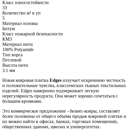
Класс износостойкости
33
Количество м² в уп
5
Материал основы
Битум
Класс пожарной безопасности
КМ3
Материал нити
100% Polyamide
Тип ворса
Петлевой
Высота нити
3.1 мм
Новая ковровая плитка
Edges
излучает искреннюю честность
и положительные чувства, классических тканых текстильных
изделий. Edges намеренно подчеркивает легкую
нерегулярность продукта. Она может хорошо сочетаться с
большим кромками.
Это коммерческое предложение - бизнес-ковры, составляет
более половины от общего объема продаж ковровой плитки и
их можно найти в офисах, банках, торговых помещениях,
общественных зданиях, школах и университетах.