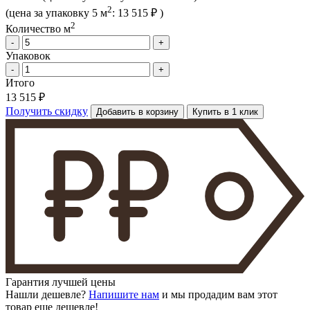
2
(цена за упак
овку
5 м
:
13 515 ₽
)
2
Количество м
-
+
Упаковок
-
+
Итого
13 515 ₽
Получить скидку
Добавить в корзину
Купить в 1 клик
Гарантия лучшей цены
Нашли дешевле?
Напишите нам
и мы продадим вам этот
товар еще дешевле!