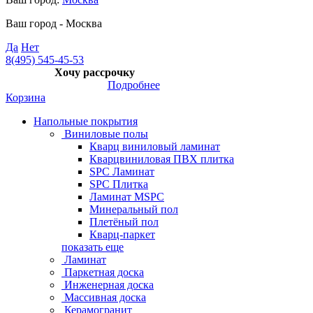
Ваш город -
Москва
Да
Нет
8(495) 545-45-53
Хочу рассрочку
Подробнее
Корзина
Напольные покрытия
Виниловые полы
Кварц виниловый ламинат
Кварцвиниловая ПВХ плитка
SPC Ламинат
SPC Плитка
Ламинат MSPC
Минеральный пол
Плетёный пол
Кварц-паркет
показать еще
Ламинат
Паркетная доска
Инженерная доска
Массивная доска
Керамогранит