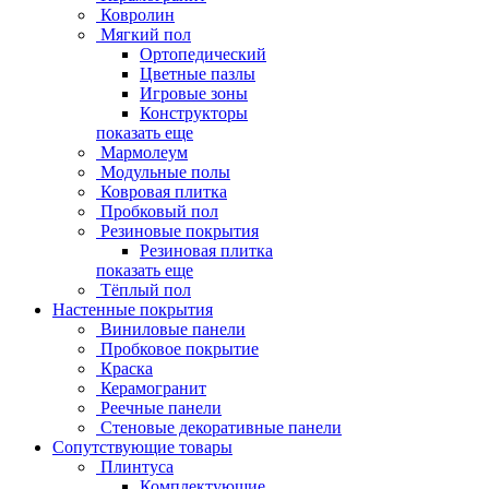
Ковролин
Мягкий пол
Ортопедический
Цветные пазлы
Игровые зоны
Конструкторы
показать еще
Мармолеум
Модульные полы
Ковровая плитка
Пробковый пол
Резиновые покрытия
Резиновая плитка
показать еще
Тёплый пол
Настенные покрытия
Виниловые панели
Пробковое покрытие
Краска
Керамогранит
Реечные панели
Стеновые декоративные панели
Сопутствующие товары
Плинтуса
Комплектующие