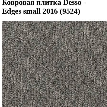
Ковровая плитка Desso -
Edges small 2016 (9524)