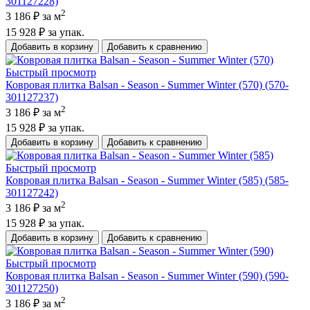
301127228)
2
3 186 ₽
за м
15 928 ₽
за упак.
Добавить в корзину
Добавить к сравнению
Быстрый просмотр
Ковровая плитка Balsan - Season - Summer Winter (570) (570-
301127237)
2
3 186 ₽
за м
15 928 ₽
за упак.
Добавить в корзину
Добавить к сравнению
Быстрый просмотр
Ковровая плитка Balsan - Season - Summer Winter (585) (585-
301127242)
2
3 186 ₽
за м
15 928 ₽
за упак.
Добавить в корзину
Добавить к сравнению
Быстрый просмотр
Ковровая плитка Balsan - Season - Summer Winter (590) (590-
301127250)
2
3 186 ₽
за м