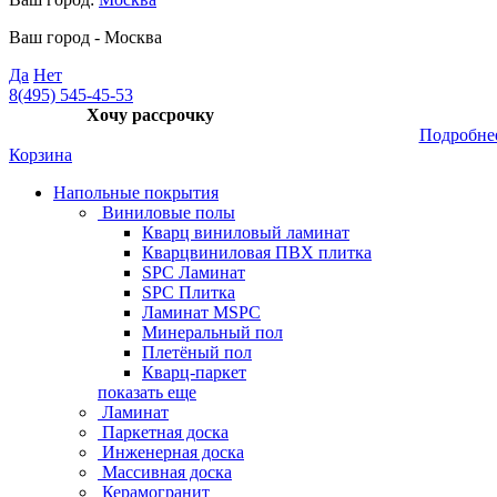
Ваш город -
Москва
Да
Нет
8(495) 545-45-53
Хочу рассрочку
Подробне
Корзина
Напольные покрытия
Виниловые полы
Кварц виниловый ламинат
Кварцвиниловая ПВХ плитка
SPC Ламинат
SPC Плитка
Ламинат MSPC
Минеральный пол
Плетёный пол
Кварц-паркет
показать еще
Ламинат
Паркетная доска
Инженерная доска
Массивная доска
Керамогранит