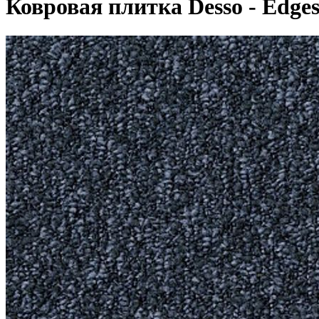
Ковровая плитка Desso - Edges 