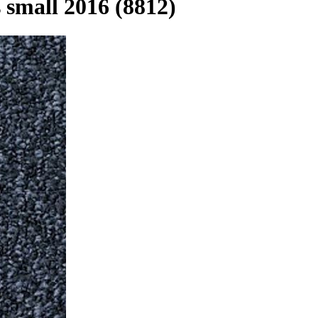
small 2016 (8812)