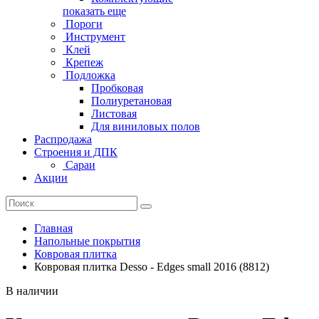
показать еще
Пороги
Инструмент
Клей
Крепеж
Подложка
Пробковая
Полиуретановая
Листовая
Для виниловых полов
Распродажа
Строения и ДПК
Сараи
Акции
Главная
Напольные покрытия
Ковровая плитка
Ковровая плитка Desso - Edges small 2016 (8812)
В наличии