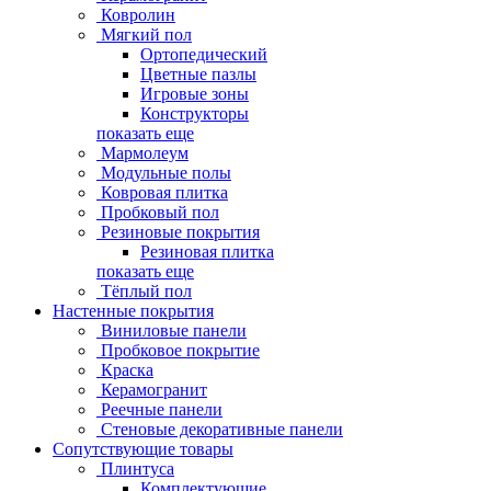
Ковролин
Мягкий пол
Ортопедический
Цветные пазлы
Игровые зоны
Конструкторы
показать еще
Мармолеум
Модульные полы
Ковровая плитка
Пробковый пол
Резиновые покрытия
Резиновая плитка
показать еще
Тёплый пол
Настенные покрытия
Виниловые панели
Пробковое покрытие
Краска
Керамогранит
Реечные панели
Стеновые декоративные панели
Сопутствующие товары
Плинтуса
Комплектующие