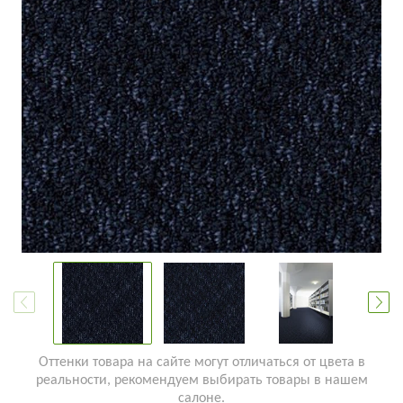
Оттенки товара на сайте могут отличаться от цвета в
реальности, рекомендуем выбирать товары в нашем
салоне.