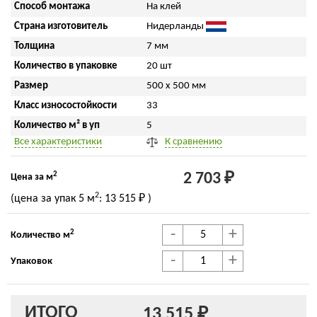
Способ монтажа
На клей
Страна изготовитель
Нидерланды
Толщина
7 мм
Количество в упаковке
20 шт
Размер
500 x 500 мм
Класс износостойкости
33
Количество м² в уп
5
Все характеристики
К сравнению
2
2 703 ₽
Цена за м
2
(цена за упак
5 м
:
13 515 ₽
)
-
+
2
Количество м
-
+
Упаковок
ИТОГО
13 515 ₽