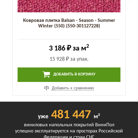
Ковровая плитка Balsan - Season - Summer
Winter (550) (550-301127228)
2
3 186 ₽
за м
15 928 ₽
за упак.
ДОБАВИТЬ В КОРЗИНУ
Добавить к сравнению
481 447
уже
м²
виниловых напольных покрытий ВиниПол
успешно эксплуатируется на просторах Российской
Федерации и стран СНГ