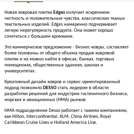
Новая ковровая плитка
Edges
излучает искреннюю
честность и положительные чувства, классических тканых
текстильных изделий. Edges намеренно подчеркивает
легкую нерегулярность продукта. Она может хорошо
сочетаться с большим кромками.
Это коммерческое предложение - бизнес-ковры, составляет
более половины от общего объема продаж ковровой
плитки и их можно найти в офисах, банках, торговых
помещениях, общественных зданиях, школах и
университетах.
Креативный дизайн ковров и сервис-ориентированный
подход позволило
DESSO
стать лидером в области
разработки решений для индустрии гостиничного бизнеса,
морских и авиационных (НМА) рынков.
HMA подразделение Desso работает с такими компаниями,
как Hilton, Intercontinental, KLM, China Airlines, Royal
Caribbean Cruise Lines и Holland America Line.