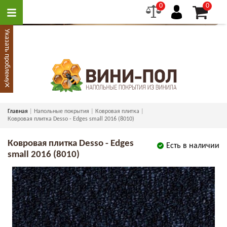
0
0
Указать проблему
×
Главная
Напольные покрытия
Ковровая плитка
Ковровая плитка Desso - Edges small 2016 (8010)
Ковровая плитка Desso - Edges
Есть в наличии
small 2016 (8010)