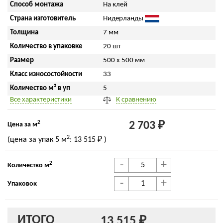
Способ монтажа
На клей
Страна изготовитель
Нидерланды
Толщина
7 мм
Количество в упаковке
20 шт
Размер
500 x 500 мм
Класс износостойкости
33
Количество м² в уп
5
Все характеристики
К сравнению
2
2 703 ₽
Цена за м
2
(цена за упак
5 м
:
13 515 ₽
)
-
+
2
Количество м
-
+
Упаковок
ИТОГО
13 515 ₽