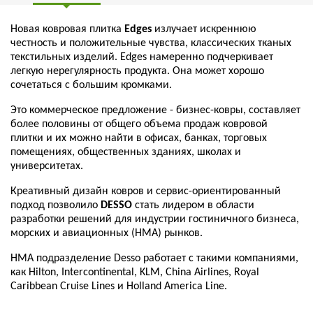
Новая ковровая плитка
Edges
излучает искреннюю
честность и положительные чувства, классических тканых
текстильных изделий. Edges намеренно подчеркивает
легкую нерегулярность продукта. Она может хорошо
сочетаться с большим кромками.
Это коммерческое предложение - бизнес-ковры, составляет
более половины от общего объема продаж ковровой
плитки и их можно найти в офисах, банках, торговых
помещениях, общественных зданиях, школах и
университетах.
Креативный дизайн ковров и сервис-ориентированный
подход позволило
DESSO
стать лидером в области
разработки решений для индустрии гостиничного бизнеса,
морских и авиационных (НМА) рынков.
HMA подразделение Desso работает с такими компаниями,
как Hilton, Intercontinental, KLM, China Airlines, Royal
Caribbean Cruise Lines и Holland America Line.