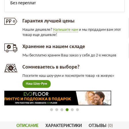
Гарантия лучшей цены
Нашли дешевле?
Напишите нам
и мы продадим вам этот
товар еще дешевле!
Хранение на нашем складе
Мы бесплатно храним Ваш заказ у себя до 2-х месяцев
Сомневаетесь в выборе?
Посетите наш шоу-рум и посмотрите товар «в живую»
Наш Шоу-Рум
ОПИСАНИЕ
ХАРАКТЕРИСТИКИ
ОТЗЫВЫ
(0)