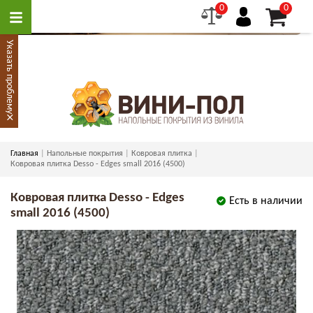
0
0
Указать проблему
×
Главная
Напольные покрытия
Ковровая плитка
Ковровая плитка Desso - Edges small 2016 (4500)
Ковровая плитка Desso - Edges
Есть в наличии
small 2016 (4500)