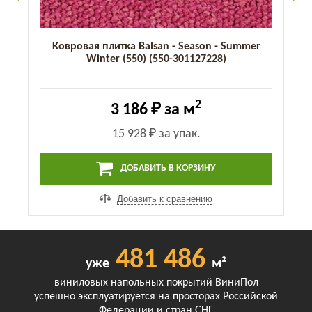
Ковровая плитка Balsan - Season - Summer
Winter (550) (550-301127228)
2
3 186 ₽
за м
15 928 ₽
за упак.
ДОБАВИТЬ В КОРЗИНУ
Добавить к сравнению
481 486
уже
м²
виниловых напольных покрытий ВиниПол
успешно эксплуатируется на просторах Российской
Федерации и стран СНГ