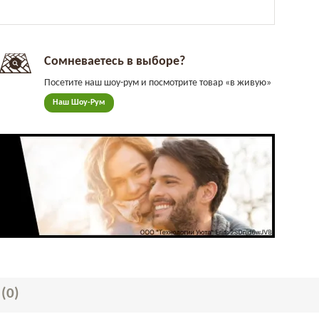
Сомневаетесь в выборе?
Посетите наш шоу-рум и посмотрите товар «в живую»
Наш Шоу-Рум
Ы
(0)