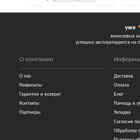
уже
виниловых н
успешно эксплуатируется на 
О компании
Информа
О нас
Доставка
Реквизиты
Оплата
Гарантии и возврат
Блог
Контакты
Помощь в у
Партнеры
Укладка
Согласие по
Обработка 
Политика о