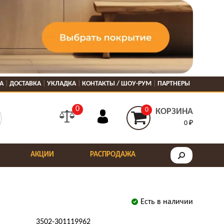
А
ДОСТАВКА
УКЛАДКА
КОНТАКТЫ / ШОУ-РУМ
ПАРТНЕРЫ
0
0
КОРЗИНА
0 ₽
АКЦИИ
РАСПРОДАЖА
Есть в наличии
3502-301119962