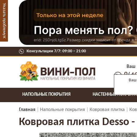
Указать проблему
×
Консультации 7/7: 09:00 ‒ 21:00
Ваш 
8(4
Ваш 
НАПОЛЬНЫЕ ПОКРЫТИЯ
НАСТЕННЫЕ ПОКРЫТИ
Главная
Напольные покрытия
Ковровая плитка
Ков
Ковровая плитка Desso - 