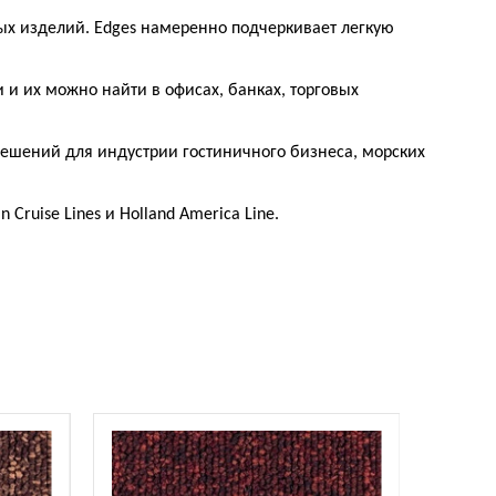
ых изделий. Edges намеренно подчеркивает легкую
 и их можно найти в офисах, банках, торговых
решений для индустрии гостиничного бизнеса, морских
 Cruise Lines и Holland America Line.