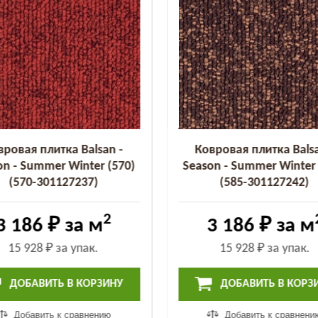
вровая плитка Balsan -
Ковровая плитка Balsa
on - Summer Winter (570)
Season - Summer Winter 
(570-301127237)
(585-301127242)
2
3 186 ₽
за м
3 186 ₽
за м
15 928 ₽
за упак.
15 928 ₽
за упак.
ДОБАВИТЬ В КОРЗИНУ
ДОБАВИТЬ В КОРЗ
Добавить к сравнению
Добавить к сравнени