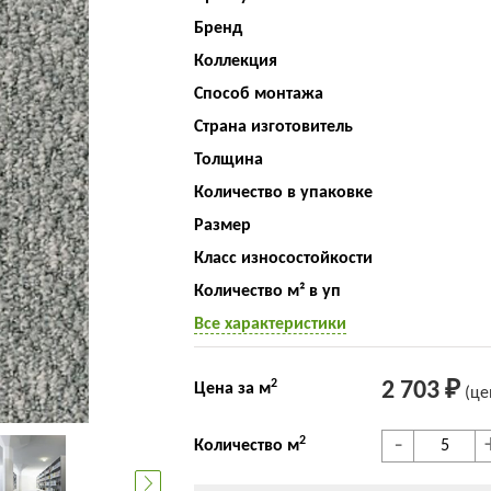
Бренд
Коллекция
Способ монтажа
Страна изготовитель
Толщина
Количество в упаковке
Размер
Класс износостойкости
Количество м² в уп
Все характеристики
2
2 703 ₽
Цена за м
(це
-
2
Количество м