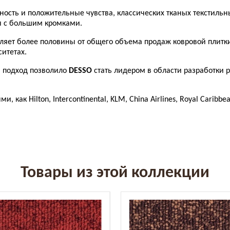
ость и положительные чувства, классических тканых текстильн
ся с большим кромками.
ляет более половины от общего объема продаж ковровой плитки
итетах.
й подход позволило
DESSO
стать лидером в области разработки 
ак Hilton, Intercontinental, KLM, China Airlines, Royal Caribbean
Товары из этой коллекции