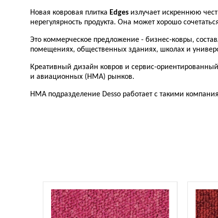
Новая ковровая плитка
Edges
излучает искреннюю честн
нерегулярность продукта. Она может хорошо сочетать
Это коммерческое предложение - бизнес-ковры, состав
помещениях, общественных зданиях, школах и универс
Креативный дизайн ковров и сервис-ориентированны
и авиационных (НМА) рынков.
HMA подразделение Desso работает с такими компаниями, к