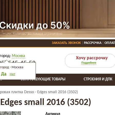
ЗАКАЗАТЬ ЗВОНОК
РАССРОЧКА
ОПЛАТ
город:
Москва
Хочу рассрочку
95) 545-45-53
Подробнее
город -
Москва
Да
Нет
Я
СОПУТСТВУЮЩИЕ ТОВАРЫ
СТРОЕНИЯ И ДПК
ровая плитка Desso - Edges small 2016 (3502)
Edges small 2016 (3502)
Артикул