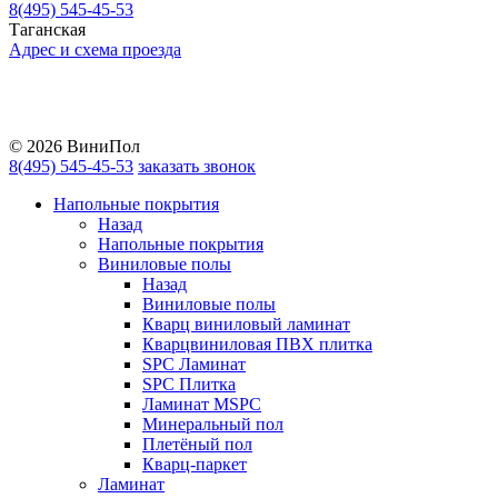
8(495) 545-45-53
Таганская
Адрес и схема проезда
Telegram
Vkontakte
YouTube
© 2026 ВиниПол
8(495) 545-45-53
заказать звонок
Напольные покрытия
Назад
Напольные покрытия
Виниловые полы
Назад
Виниловые полы
Кварц виниловый ламинат
Кварцвиниловая ПВХ плитка
SPC Ламинат
SPC Плитка
Ламинат MSPC
Минеральный пол
Плетёный пол
Кварц-паркет
Ламинат