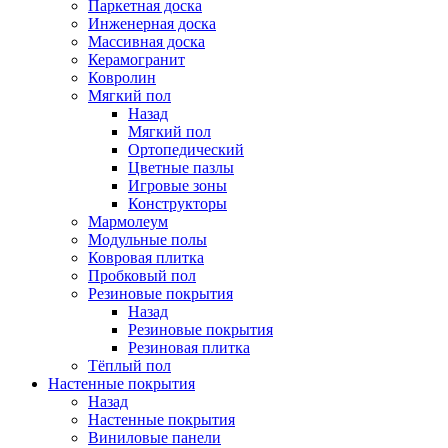
Паркетная доска
Инженерная доска
Массивная доска
Керамогранит
Ковролин
Мягкий пол
Назад
Мягкий пол
Ортопедический
Цветные пазлы
Игровые зоны
Конструкторы
Мармолеум
Модульные полы
Ковровая плитка
Пробковый пол
Резиновые покрытия
Назад
Резиновые покрытия
Резиновая плитка
Тёплый пол
Настенные покрытия
Назад
Настенные покрытия
Виниловые панели