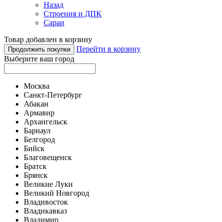
Назад
Строения и ДПК
Сараи
Товар добавлен в корзину
Перейти в корзину
Продолжить покупки
Выберите ваш город
Москва
Санкт-Петербург
Абакан
Армавир
Архангельск
Барнаул
Белгород
Бийск
Благовещенск
Братск
Брянск
Великие Луки
Великий Новгород
Владивосток
Владикавказ
Владимир