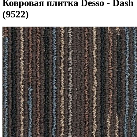
Ковровая плитка Desso - Dash
(9522)