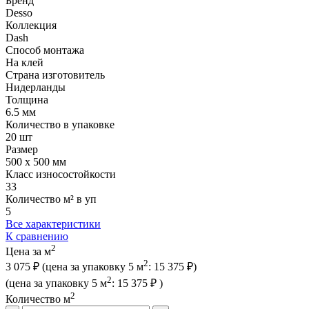
Бренд
Desso
Коллекция
Dash
Способ монтажа
На клей
Страна изготовитель
Нидерланды
Толщина
6.5 мм
Количество в упаковке
20 шт
Размер
500 x 500 мм
Класс износостойкости
33
Количество м² в уп
5
Все характеристики
К сравнению
2
Цена за м
2
3 075 ₽
(цена за упак
овку
5 м
:
15 375 ₽
)
2
(цена за упак
овку
5 м
:
15 375 ₽
)
2
Количество м