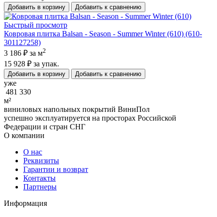
Добавить в корзину
Добавить к сравнению
Быстрый просмотр
Ковровая плитка Balsan - Season - Summer Winter (610) (610-
301127258)
2
3 186 ₽
за м
15 928 ₽
за упак.
Добавить в корзину
Добавить к сравнению
уже
481 330
м²
виниловых напольных покрытий ВиниПол
успешно эксплуатируется на просторах Российской
Федерации и стран СНГ
О компании
О нас
Реквизиты
Гарантии и возврат
Контакты
Партнеры
Информация