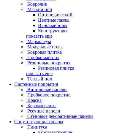
Ковролин
Мягкий пол
Ортопедический
Цветные пазлы
Игровые зоны
Конструкторы
показать еще
Мармолеум
Модульные полы
Ковровая плитка
Пробковый пол
Резиновые покрытия
Резиновая плитка
показать еще
Тёплый пол
Настенные покрытия
Виниловые панели
Пробковое покрытие
Краска
Керамогранит
Реечные панели
Стеновые декоративные панели
Сопутствующие товары
Плинтуса
Комплектующие