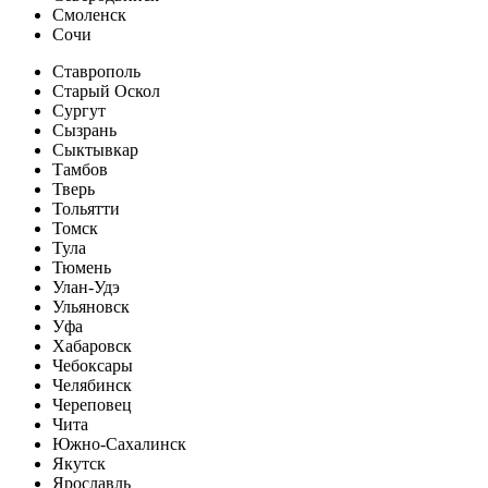
Смоленск
Сочи
Ставрополь
Старый Оскол
Сургут
Сызрань
Сыктывкар
Тамбов
Тверь
Тольятти
Томск
Тула
Тюмень
Улан-Удэ
Ульяновск
Уфа
Хабаровск
Чебоксары
Челябинск
Череповец
Чита
Южно-Сахалинск
Якутск
Ярославль