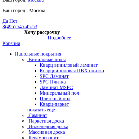
Ваш город -
Москва
Да
Нет
8(495) 545-45-53
Хочу рассрочку
Подробнее
Корзина
Напольные покрытия
Виниловые полы
Кварц виниловый ламинат
Кварцвиниловая ПВХ плитка
SPC Ламинат
SPC Плитка
Ламинат MSPC
Минеральный пол
Плетёный пол
Кварц-паркет
показать еще
Ламинат
Паркетная доска
Инженерная доска
Массивная доска
Керамогранит