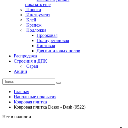
показать еще
Пороги
Инструмент
Клей
Крепеж
Подложка
Пробковая
Полиуретановая
Листовая
Для виниловых полов
Распродажа
Строения и ДПК
Сараи
Акции
Главная
Напольные покрытия
Ковровая плитка
Ковровая плитка Desso - Dash (9522)
Нет в наличии