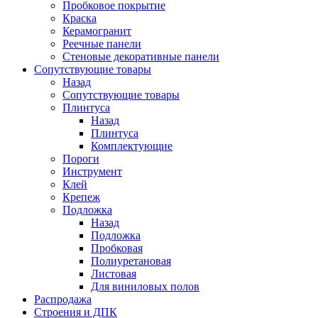
Пробковое покрытие
Краска
Керамогранит
Реечные панели
Стеновые декоративные панели
Сопутствующие товары
Назад
Сопутствующие товары
Плинтуса
Назад
Плинтуса
Комплектующие
Пороги
Инструмент
Клей
Крепеж
Подложка
Назад
Подложка
Пробковая
Полиуретановая
Листовая
Для виниловых полов
Распродажа
Строения и ДПК