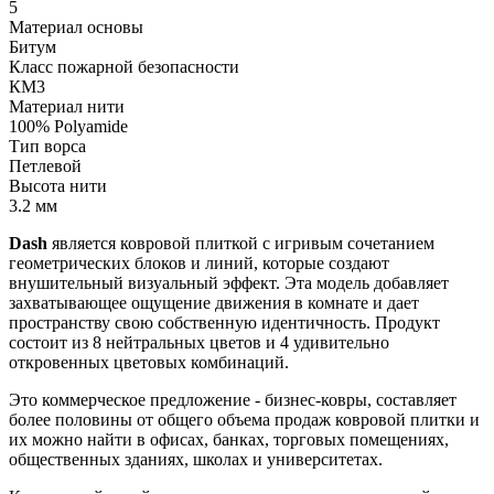
5
Материал основы
Битум
Класс пожарной безопасности
КМ3
Материал нити
100% Polyamide
Тип ворса
Петлевой
Высота нити
3.2 мм
Dash
является ковровой плиткой с игривым сочетанием
геометрических блоков и линий, которые создают
внушительный визуальный эффект. Эта модель добавляет
захватывающее ощущение движения в комнате и дает
пространству свою собственную идентичность. Продукт
состоит из 8 нейтральных цветов и 4 удивительно
откровенных цветовых комбинаций.
Это коммерческое предложение - бизнес-ковры, составляет
более половины от общего объема продаж ковровой плитки и
их можно найти в офисах, банках, торговых помещениях,
общественных зданиях, школах и университетах.