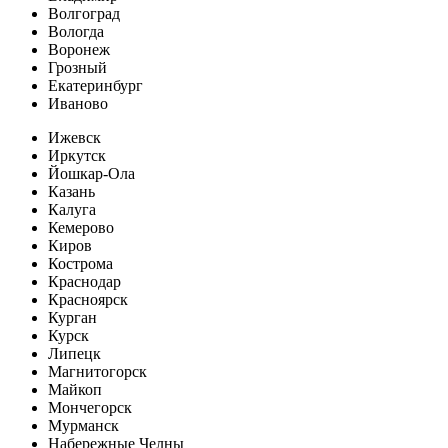
Волгоград
Вологда
Воронеж
Грозный
Екатеринбург
Иваново
Ижевск
Иркутск
Йошкар-Ола
Казань
Калуга
Кемерово
Киров
Кострома
Краснодар
Красноярск
Курган
Курск
Липецк
Магнитогорск
Майкоп
Мончегорск
Мурманск
Набережные Челны