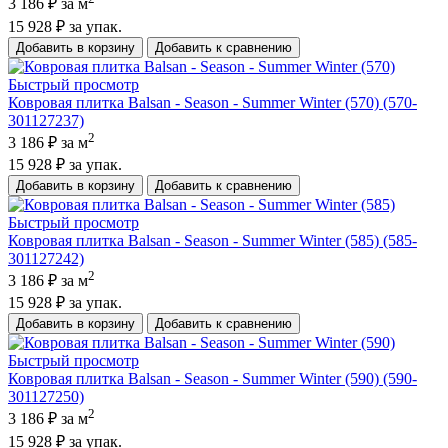
3 186 ₽
за м
15 928 ₽
за упак.
Добавить в корзину
Добавить к сравнению
Быстрый просмотр
Ковровая плитка Balsan - Season - Summer Winter (570) (570-
301127237)
2
3 186 ₽
за м
15 928 ₽
за упак.
Добавить в корзину
Добавить к сравнению
Быстрый просмотр
Ковровая плитка Balsan - Season - Summer Winter (585) (585-
301127242)
2
3 186 ₽
за м
15 928 ₽
за упак.
Добавить в корзину
Добавить к сравнению
Быстрый просмотр
Ковровая плитка Balsan - Season - Summer Winter (590) (590-
301127250)
2
3 186 ₽
за м
15 928 ₽
за упак.