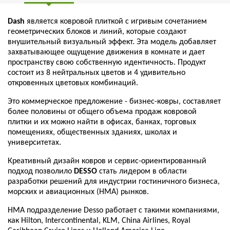
Dash
является ковровой плиткой с игривым сочетанием
геометрических блоков и линий, которые создают
внушительный визуальный эффект. Эта модель добавляет
захватывающее ощущение движения в комнате и дает
пространству свою собственную идентичность. Продукт
состоит из 8 нейтральных цветов и 4 удивительно
откровенных цветовых комбинаций.
Это коммерческое предложение - бизнес-ковры, составляет
более половины от общего объема продаж ковровой
плитки и их можно найти в офисах, банках, торговых
помещениях, общественных зданиях, школах и
университетах.
Креативный дизайн ковров и сервис-ориентированный
подход позволило
DESSO
стать лидером в области
разработки решений для индустрии гостиничного бизнеса,
морских и авиационных (НМА) рынков.
HMA подразделение Desso работает с такими компаниями,
как Hilton, Intercontinental, KLM, China Airlines, Royal