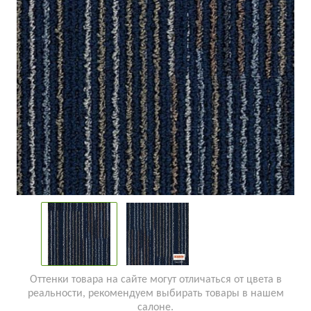
Оттенки товара на сайте могут отличаться от цвета в
реальности, рекомендуем выбирать товары в нашем
салоне.