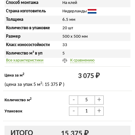
Способ монтажа
На клей
Страна изготовитель
Нидерланды
Толщина
6.5 мм
Количество в упаковке
20 шт
Размер
500 x 500 мм
Класс износостойкости
33
Количество м² в уп
5
Все характеристики
К сравнению
2
3 075 ₽
Цена за м
2
(цена за упак
5 м
:
15 375 ₽
)
-
+
2
Количество м
-
+
Упаковок
ИТОГО
15 375 ₽