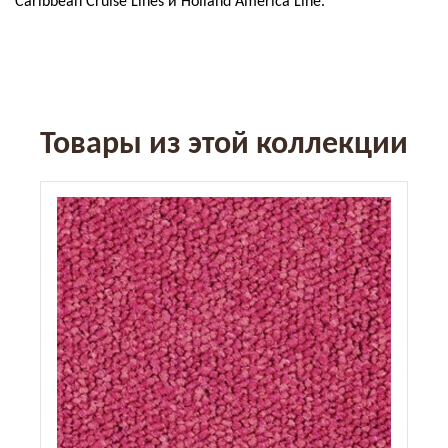
Caribbean Cruise Lines и Holland America Line.
Товары из этой коллекции