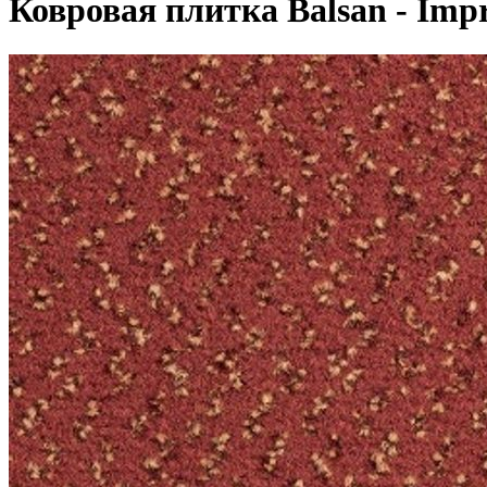
Ковровая плитка Balsan - Impr