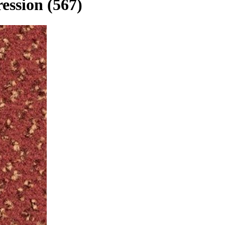
ession (567)