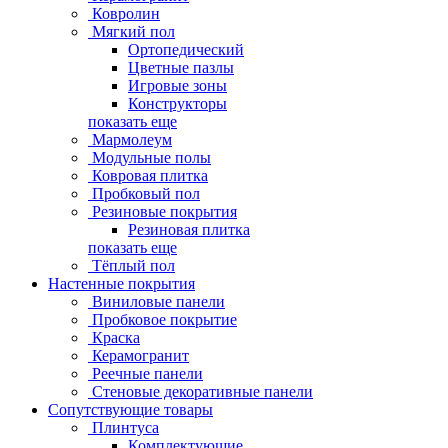
Ковролин
Мягкий пол
Ортопедический
Цветные пазлы
Игровые зоны
Конструкторы
показать еще
Мармолеум
Модульные полы
Ковровая плитка
Пробковый пол
Резиновые покрытия
Резиновая плитка
показать еще
Тёплый пол
Настенные покрытия
Виниловые панели
Пробковое покрытие
Краска
Керамогранит
Реечные панели
Стеновые декоративные панели
Сопутствующие товары
Плинтуса
Комплектующие