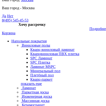
Ваш город -
Москва
Да
Нет
8(495) 545-45-53
Хочу рассрочку
Подробне
Корзина
Напольные покрытия
Виниловые полы
Кварц виниловый ламинат
Кварцвиниловая ПВХ плитка
SPC Ламинат
SPC Плитка
Ламинат MSPC
Минеральный пол
Плетёный пол
Кварц-паркет
показать еще
Ламинат
Паркетная доска
Инженерная доска
Массивная доска
Керамогранит