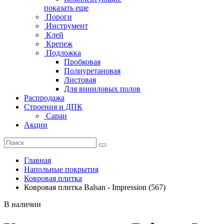
показать еще
Пороги
Инструмент
Клей
Крепеж
Подложка
Пробковая
Полиуретановая
Листовая
Для виниловых полов
Распродажа
Строения и ДПК
Сараи
Акции
Главная
Напольные покрытия
Ковровая плитка
Ковровая плитка Balsan - Impression (567)
В наличии