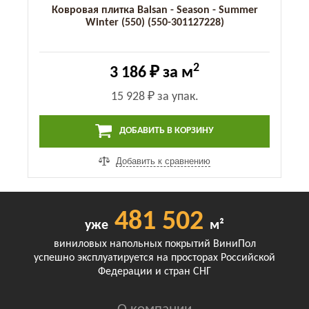
Ковровая плитка Balsan - Season - Summer
Winter (550) (550-301127228)
2
3 186 ₽
за м
15 928 ₽
за упак.
ДОБАВИТЬ В КОРЗИНУ
Добавить к сравнению
481 502
уже
м²
виниловых напольных покрытий ВиниПол
успешно эксплуатируется на просторах Российской
Федерации и стран СНГ