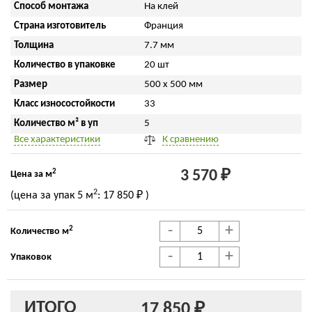
Способ монтажа
На клей
Страна изготовитель
Франция
Толщина
7.7 мм
Количество в упаковке
20 шт
Размер
500 x 500 мм
Класс износостойкости
33
Количество м² в уп
5
Все характеристики
К сравнению
2
3 570 ₽
Цена за м
2
(цена за упак
5 м
:
17 850 ₽
)
-
+
2
Количество м
-
+
Упаковок
ИТОГО
17 850 ₽