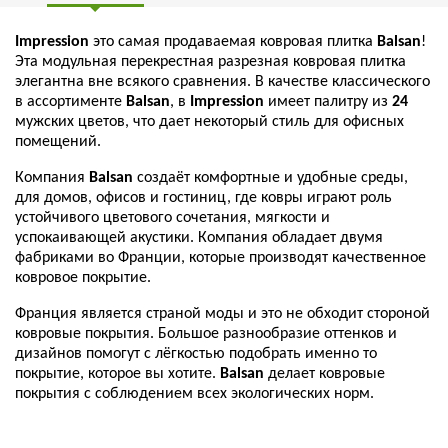
Impression
это самая продаваемая ковровая плитка
Balsan
!
Эта модульная перекрестная разрезная ковровая плитка
элегантна вне всякого сравнения. В качестве классического
в ассортименте
Balsan
, в
Impression
имеет палитру из
24
мужских цветов, что дает некоторый стиль для офисных
помещений.
Компания
Balsan
создаёт комфортные и удобные среды,
для домов, офисов и гостиниц, где ковры играют роль
устойчивого цветового сочетания, мягкости и
успокаивающей акустики. Компания обладает двумя
фабриками во Франции, которые производят качественное
ковровое покрытие.
Франция является страной моды и это не обходит стороной
ковровые покрытия. Большое разнообразие оттенков и
дизайнов помогут с лёгкостью подобрать именно то
покрытие, которое вы хотите.
Balsan
делает ковровые
покрытия с соблюдением всех экологических норм.