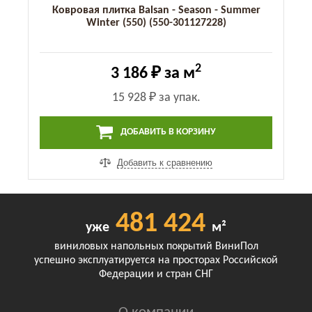
Ковровая плитка Balsan - Season - Summer
Winter (550) (550-301127228)
2
3 186 ₽
за м
15 928 ₽
за упак.
ДОБАВИТЬ В КОРЗИНУ
Добавить к сравнению
481 424
уже
м²
виниловых напольных покрытий ВиниПол
успешно эксплуатируется на просторах Российской
Федерации и стран СНГ