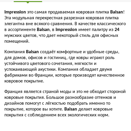
Impression
это самая продаваемая ковровая плитка
Balsan
!
Эта модульная перекрестная разрезная ковровая плитка
элегантна вне всякого сравнения. В качестве классического
в ассортименте
Balsan
, в
Impression
имеет палитру из
24
мужских цветов, что дает некоторый стиль для офисных
помещений.
Компания
Balsan
создаёт комфортные и удобные среды,
для домов, офисов и гостиниц, где ковры играют роль
устойчивого цветового сочетания, мягкости и
успокаивающей акустики. Компания обладает двумя
фабриками во Франции, которые производят качественное
ковровое покрытие.
Франция является страной моды и это не обходит стороной
ковровые покрытия. Большое разнообразие оттенков и
дизайнов помогут с лёгкостью подобрать именно то
покрытие, которое вы хотите.
Balsan
делает ковровые
покрытия с соблюдением всех экологических норм.