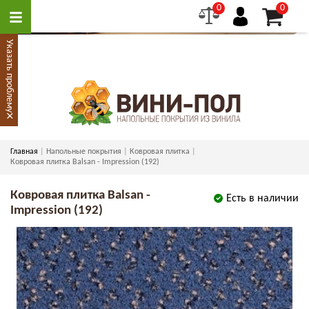
0
0
Указать проблему
×
Главная
Напольные покрытия
Ковровая плитка
Ковровая плитка Balsan - Impression (192)
Ковровая плитка Balsan -
Есть в наличии
Impression (192)