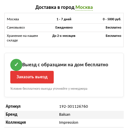
Доставка в город
Москва
Москва
1 - 7 дней
0 - 5000 руб.
Самовывоз
Ежедневно
Бесплатно
Хранение на нашем
До 2-х месяцев
Бесплатно
складе
Выезд с образцами на дом бесплатно
✓
Заказать выезд
Условия бесплатного выезда уточняйте у менеджера
Артикул
192-301126760
Бренд
Balsan
Коллекция
Impression