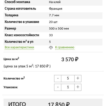
Способ монтажа
На клей
Страна изготовитель
Франция
Толщина
7.7 мм
Количество в упаковке
20 шт
Размер
500 x 500 мм
Класс износостойкости
33
Количество м² в уп
5
Все характеристики
К сравнению
2
3 570 ₽
Цена за м
2
(цена за упак
5 м
:
17 850 ₽
)
-
+
2
Количество м
-
+
Упаковок
ИТОГО
17 850 ₽