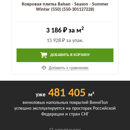
Ковровая плитка Balsan - Season - Summer
Winter (550) (550-301127228)
2
3 186 ₽
за м
15 928 ₽
за упак.
ДОБАВИТЬ В КОРЗИНУ
Добавить к сравнению
481 405
уже
м²
виниловых напольных покрытий ВиниПол
успешно эксплуатируется на просторах Российской
Федерации и стран СНГ