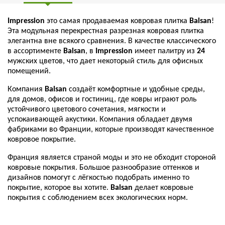
Impression
это самая продаваемая ковровая плитка
Balsan
!
Эта модульная перекрестная разрезная ковровая плитка
элегантна вне всякого сравнения. В качестве классического
в ассортименте
Balsan
, в
Impression
имеет палитру из
24
мужских цветов, что дает некоторый стиль для офисных
помещений.
Компания
Balsan
создаёт комфортные и удобные среды,
для домов, офисов и гостиниц, где ковры играют роль
устойчивого цветового сочетания, мягкости и
успокаивающей акустики. Компания обладает двумя
фабриками во Франции, которые производят качественное
ковровое покрытие.
Франция является страной моды и это не обходит стороной
ковровые покрытия. Большое разнообразие оттенков и
дизайнов помогут с лёгкостью подобрать именно то
покрытие, которое вы хотите.
Balsan
делает ковровые
покрытия с соблюдением всех экологических норм.