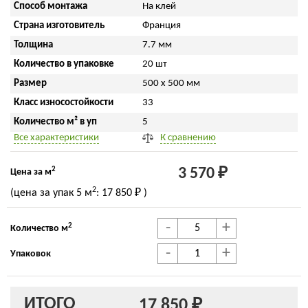
Способ монтажа
На клей
Страна изготовитель
Франция
Толщина
7.7 мм
Количество в упаковке
20 шт
Размер
500 x 500 мм
Класс износостойкости
33
Количество м² в уп
5
Все характеристики
К сравнению
2
3 570 ₽
Цена за м
2
(цена за упак
5 м
:
17 850 ₽
)
-
+
2
Количество м
-
+
Упаковок
ИТОГО
17 850 ₽