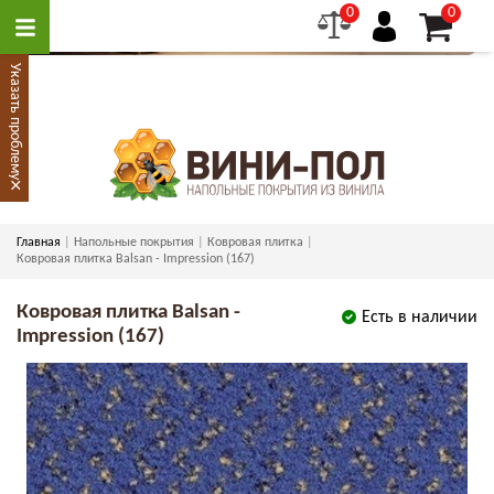
0
0
Указать проблему
×
Главная
Напольные покрытия
Ковровая плитка
Ковровая плитка Balsan - Impression (167)
Ковровая плитка Balsan -
Есть в наличии
Impression (167)