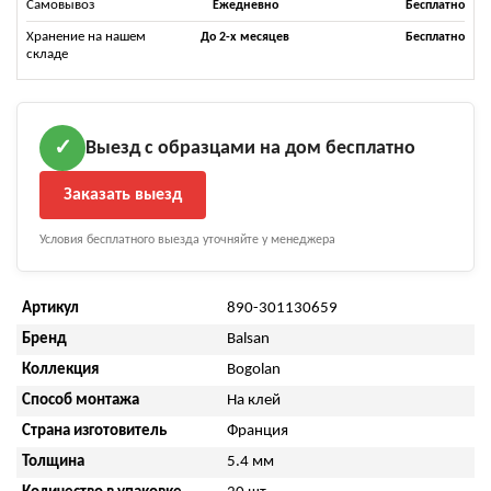
Самовывоз
Ежедневно
Бесплатно
Хранение на нашем
До 2-х месяцев
Бесплатно
складе
Выезд с образцами на дом бесплатно
✓
Заказать выезд
Условия бесплатного выезда уточняйте у менеджера
Артикул
890-301130659
Бренд
Balsan
Коллекция
Bogolan
Способ монтажа
На клей
Страна изготовитель
Франция
Толщина
5.4 мм