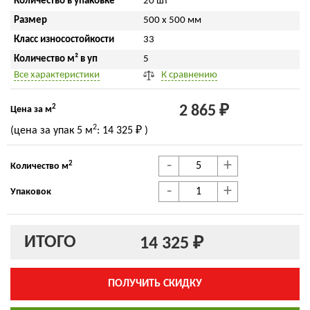
Количество в упаковке
20 шт
Размер
500 x 500 мм
Класс износостойкости
33
Количество м² в уп
5
Все характеристики
К сравнению
2
2 865 ₽
Цена за м
2
(цена за упак
5 м
:
14 325 ₽
)
-
+
2
Количество м
-
+
Упаковок
ИТОГО
14 325 ₽
ПОЛУЧИТЬ СКИДКУ