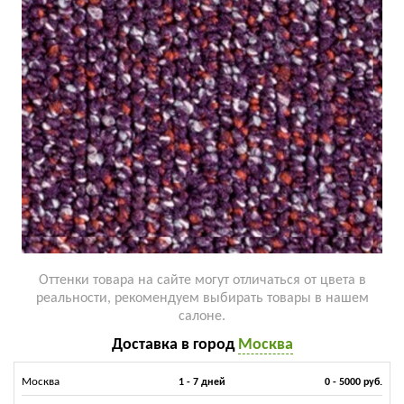
Оттенки товара на сайте могут отличаться от цвета в
реальности, рекомендуем выбирать товары в нашем
салоне.
Доставка в город
Москва
Москва
1 - 7 дней
0 - 5000 руб.