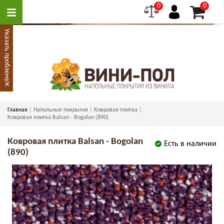
0
0
Указать проблему
×
Главная
Напольные покрытия
Ковровая плитка
Ковровая плитка Balsan - Bogolan (890)
Ковровая плитка Balsan - Bogolan
Есть в наличии
(890)