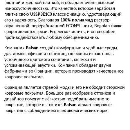
плотной и жесткой плиткой, и обладает очень высокой
износоустойчивостью. Это качество, которое заработал
плитке свою
U3SP3E1C0
классификацию, удостоверяющий
его надежность. Благодаря
100% полиамид
раствор-
окрашенной, переработанной ECONYL нити, Bogolan также
сопротивляется грязи. Его легко чистить, и он способен
противодействовать любому обесцвечиванию.
Компания
Balsan
создаёт комфортные и удобные среды,
для домов, офисов и гостиниц, где ковры играют роль
устойчивого цветового сочетания, мягкости и
успокаивающей акустики. Компания обладает двумя
фабриками во Франции, которые производят качественное
ковровое покрытие.
Франция является страной моды и это не обходит стороной
ковровые покрытия. Большое разнообразие оттенков и
дизайнов помогут с лёгкостью подобрать именно то
покрытие, которое вы хотите.
Balsan
делает ковровые
покрытия с соблюдением всех экологических норм.