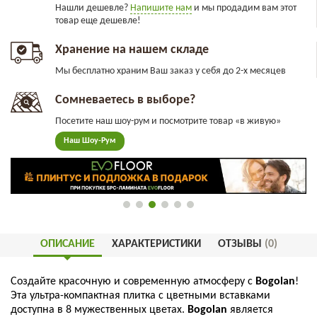
Нашли дешевле?
Напишите нам
и мы продадим вам этот
товар еще дешевле!
Хранение на нашем складе
Мы бесплатно храним Ваш заказ у себя до 2-х месяцев
Сомневаетесь в выборе?
Посетите наш шоу-рум и посмотрите товар «в живую»
Наш Шоу-Рум
ОПИСАНИЕ
ХАРАКТЕРИСТИКИ
ОТЗЫВЫ
(0)
Создайте красочную и современную атмосферу с
Bogolan
!
Эта ультра-компактная плитка с цветными вставками
доступна в 8 мужественных цветах.
Bogolan
является