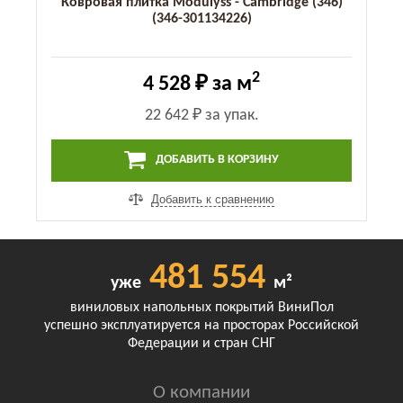
Ковровая плитка Modulyss - Cambridge (346)
(346-301134226)
2
4 528 ₽
за м
22 642 ₽
за упак.
ДОБАВИТЬ В КОРЗИНУ
Добавить к сравнению
481 554
уже
м²
виниловых напольных покрытий ВиниПол
успешно эксплуатируется на просторах Российской
Федерации и стран СНГ
О компании