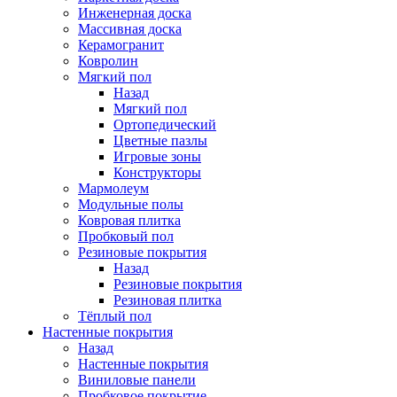
Инженерная доска
Массивная доска
Керамогранит
Ковролин
Мягкий пол
Назад
Мягкий пол
Ортопедический
Цветные пазлы
Игровые зоны
Конструкторы
Мармолеум
Модульные полы
Ковровая плитка
Пробковый пол
Резиновые покрытия
Назад
Резиновые покрытия
Резиновая плитка
Тёплый пол
Настенные покрытия
Назад
Настенные покрытия
Виниловые панели
Пробковое покрытие