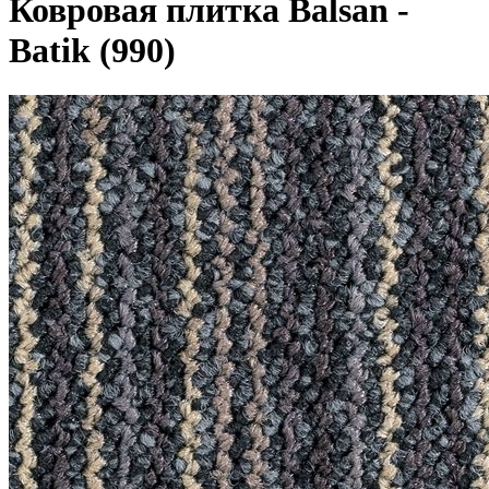
Ковровая плитка Balsan -
Batik (990)