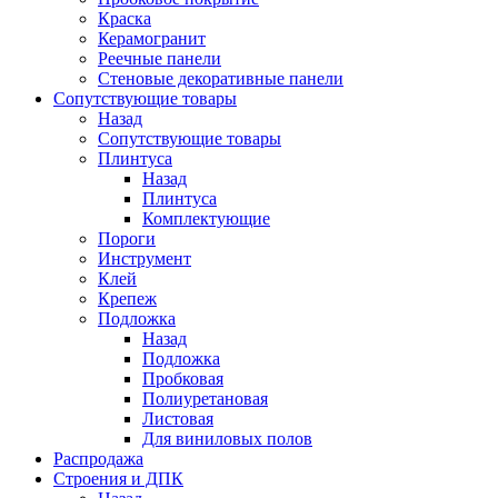
Краска
Керамогранит
Реечные панели
Стеновые декоративные панели
Сопутствующие товары
Назад
Сопутствующие товары
Плинтуса
Назад
Плинтуса
Комплектующие
Пороги
Инструмент
Клей
Крепеж
Подложка
Назад
Подложка
Пробковая
Полиуретановая
Листовая
Для виниловых полов
Распродажа
Строения и ДПК