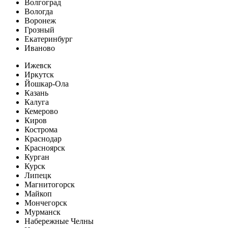
Волгоград
Вологда
Воронеж
Грозный
Екатеринбург
Иваново
Ижевск
Иркутск
Йошкар-Ола
Казань
Калуга
Кемерово
Киров
Кострома
Краснодар
Красноярск
Курган
Курск
Липецк
Магнитогорск
Майкоп
Мончегорск
Мурманск
Набережные Челны