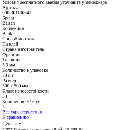
Условия бесплатного выезда уточняйте у менеджера
Артикул
990-301130641
Бренд
Balsan
Коллекция
Batik
Способ монтажа
На клей
Страна изготовитель
Франция
Толщина
5.9 мм
Количество в упаковке
20 шт
Размер
500 x 500 мм
Класс износостойкости
33
Количество м² в уп
5
Все характеристики
К сравнению
2
Цена за м
2
2 775 ₽
(цена за упак
овку
5 м
:
13 875 ₽
)