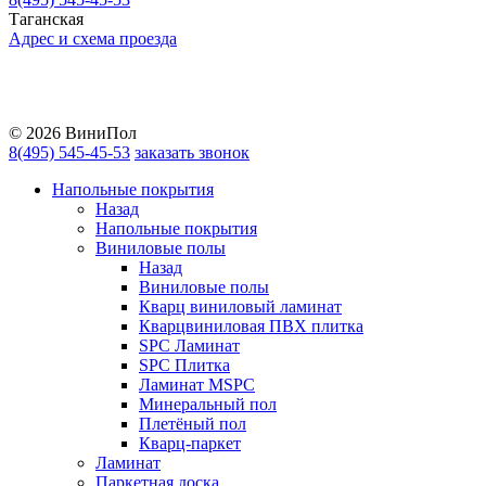
Таганская
Адрес и схема проезда
Telegram
Vkontakte
YouTube
© 2026 ВиниПол
8(495) 545-45-53
заказать звонок
Напольные покрытия
Назад
Напольные покрытия
Виниловые полы
Назад
Виниловые полы
Кварц виниловый ламинат
Кварцвиниловая ПВХ плитка
SPC Ламинат
SPC Плитка
Ламинат MSPC
Минеральный пол
Плетёный пол
Кварц-паркет
Ламинат
Паркетная доска