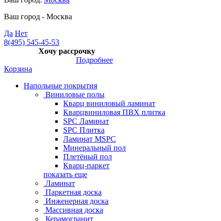
Ваш город -
Москва
Да
Нет
8(495) 545-45-53
Хочу рассрочку
Подробнее
Корзина
Напольные покрытия
Виниловые полы
Кварц виниловый ламинат
Кварцвиниловая ПВХ плитка
SPC Ламинат
SPC Плитка
Ламинат MSPC
Минеральный пол
Плетёный пол
Кварц-паркет
показать еще
Ламинат
Паркетная доска
Инженерная доска
Массивная доска
Керамогранит