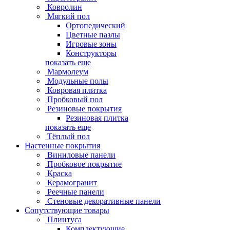
Ковролин
Мягкий пол
Ортопедический
Цветные пазлы
Игровые зоны
Конструкторы
показать еще
Мармолеум
Модульные полы
Ковровая плитка
Пробковый пол
Резиновые покрытия
Резиновая плитка
показать еще
Тёплый пол
Настенные покрытия
Виниловые панели
Пробковое покрытие
Краска
Керамогранит
Реечные панели
Стеновые декоративные панели
Сопутствующие товары
Плинтуса
Комплектующие