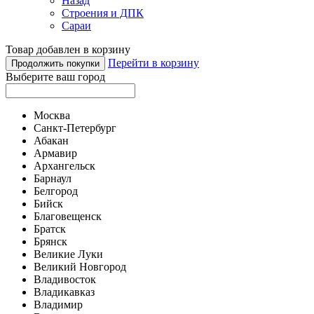
Назад
Строения и ДПК
Сараи
Товар добавлен в корзину
Перейти в корзину
Продолжить покупки
Выберите ваш город
Москва
Санкт-Петербург
Абакан
Армавир
Архангельск
Барнаул
Белгород
Бийск
Благовещенск
Братск
Брянск
Великие Луки
Великий Новгород
Владивосток
Владикавказ
Владимир