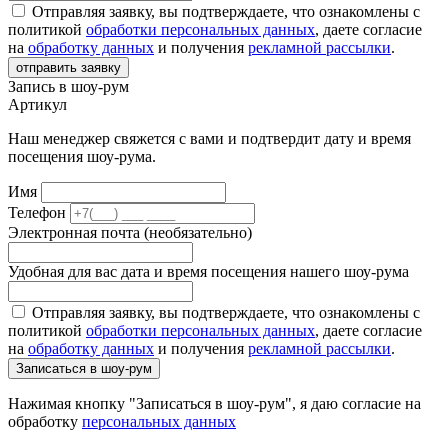
Отправляя заявку, вы подтверждаете, что ознакомлены с
политикой
обработки персональных данных
, даете согласие
на
обработку данных
и получения
рекламной рассылки
.
отправить заявку
Запись в шоу-рум
Артикул
Наш менеджер свяжется с вами и подтвердит дату и время
посещения шоу-рума.
Имя
Телефон
Электронная почта (необязательно)
Удобная для вас дата и время посещения нашего шоу-рума
Отправляя заявку, вы подтверждаете, что ознакомлены с
политикой
обработки персональных данных
, даете согласие
на
обработку данных
и получения
рекламной рассылки
.
Записаться в шоу-рум
Нажимая кнопку "Записаться в шоу-рум", я даю согласие на
обработку
персональных данных