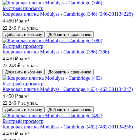
Быстрый просмотр
Ковровая плитка Modulyss - Cambridge (346) (346-301134226)
2
4 450 ₽
за м
22 249 ₽
за упак.
Добавить в корзину
Добавить к сравнению
Быстрый просмотр
Ковровая плитка Modulyss - Cambridge (386) (386)
2
4 450 ₽
за м
22 249 ₽
за упак.
Добавить в корзину
Добавить к сравнению
Быстрый просмотр
Ковровая плитка Modulyss - Cambridge (463) (463-301134247)
2
4 450 ₽
за м
22 249 ₽
за упак.
Добавить в корзину
Добавить к сравнению
Быстрый просмотр
Ковровая плитка Modulyss - Cambridge (482) (482-301134256)
2
4 450 ₽
за м