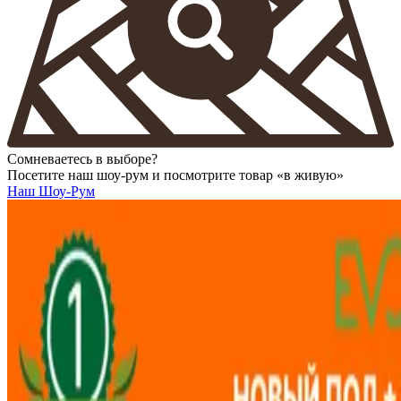
Сомневаетесь в выборе?
Посетите наш шоу-рум и посмотрите товар «в живую»
Наш Шоу-Рум