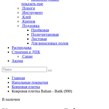
показать еще
Пороги
Инструмент
Клей
Крепеж
Подложка
Пробковая
Полиуретановая
Листовая
Для виниловых полов
Распродажа
Строения и ДПК
Сараи
Акции
Главная
Напольные покрытия
Ковровая плитка
Ковровая плитка Balsan - Batik (990)
В наличии