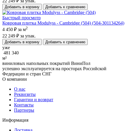
22 249 ₽
за упак.
Добавить в корзину
Добавить к сравнению
Быстрый просмотр
Ковровая плитка Modulyss - Cambridge (504) (504-301134264)
2
4 450 ₽
за м
22 249 ₽
за упак.
Добавить в корзину
Добавить к сравнению
уже
481 340
м²
виниловых напольных покрытий ВиниПол
успешно эксплуатируется на просторах Российской
Федерации и стран СНГ
О компании
О нас
Реквизиты
Гарантии и возврат
Контакты
Партнеры
Информация
Доставка