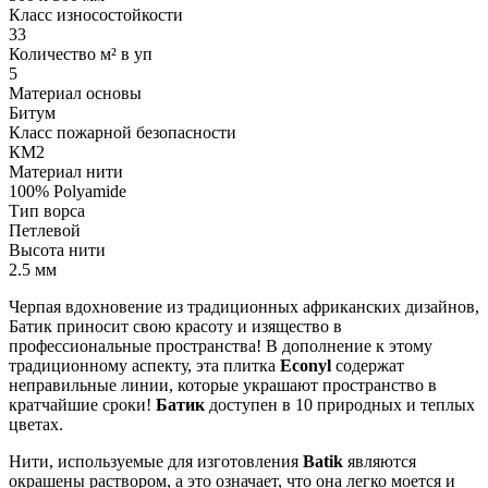
Класс износостойкости
33
Количество м² в уп
5
Материал основы
Битум
Класс пожарной безопасности
КМ2
Материал нити
100% Polyamide
Тип ворса
Петлевой
Высота нити
2.5 мм
Черпая вдохновение из традиционных африканских дизайнов,
Батик приносит свою красоту и изящество в
профессиональные пространства! В дополнение к этому
традиционному аспекту, эта плитка
Econyl
содержат
неправильные линии, которые украшают пространство в
кратчайшие сроки!
Батик
доступен в 10 природных и теплых
цветах.
Нити, используемые для изготовления
Batik
являются
окрашены раствором, а это означает, что она легко моется и