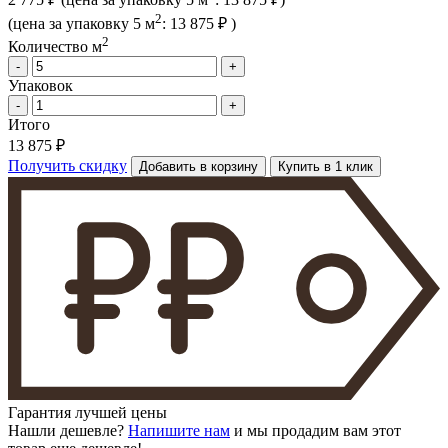
2
(цена за упак
овку
5 м
:
13 875 ₽
)
2
Количество м
-
+
Упаковок
-
+
Итого
13 875 ₽
Получить скидку
Добавить в корзину
Купить в 1 клик
Гарантия лучшей цены
Нашли дешевле?
Напишите нам
и мы продадим вам этот