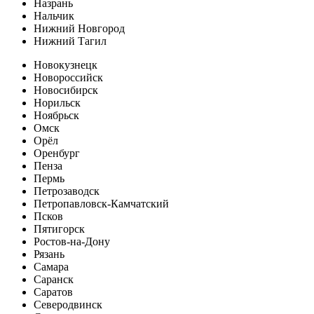
Назрань
Нальчик
Нижний Новгород
Нижний Тагил
Новокузнецк
Новороссийск
Новосибирск
Норильск
Ноябрьск
Омск
Орёл
Оренбург
Пенза
Пермь
Петрозаводск
Петропавловск-Камчатский
Псков
Пятигорск
Ростов-на-Дону
Рязань
Самара
Саранск
Саратов
Северодвинск