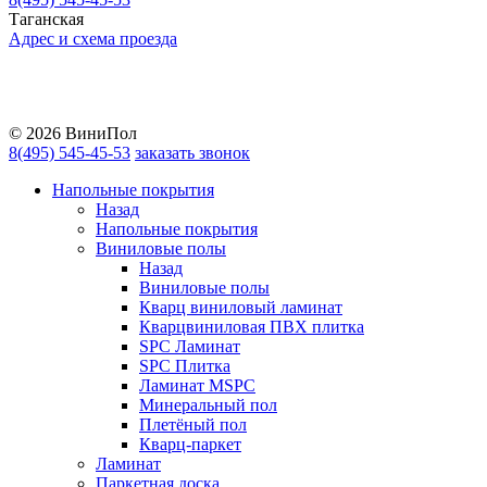
Таганская
Адрес и схема проезда
Telegram
Vkontakte
YouTube
© 2026 ВиниПол
8(495) 545-45-53
заказать звонок
Напольные покрытия
Назад
Напольные покрытия
Виниловые полы
Назад
Виниловые полы
Кварц виниловый ламинат
Кварцвиниловая ПВХ плитка
SPC Ламинат
SPC Плитка
Ламинат MSPC
Минеральный пол
Плетёный пол
Кварц-паркет
Ламинат
Паркетная доска