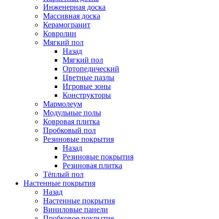
Инженерная доска
Массивная доска
Керамогранит
Ковролин
Мягкий пол
Назад
Мягкий пол
Ортопедический
Цветные пазлы
Игровые зоны
Конструкторы
Мармолеум
Модульные полы
Ковровая плитка
Пробковый пол
Резиновые покрытия
Назад
Резиновые покрытия
Резиновая плитка
Тёплый пол
Настенные покрытия
Назад
Настенные покрытия
Виниловые панели
Пробковое покрытие