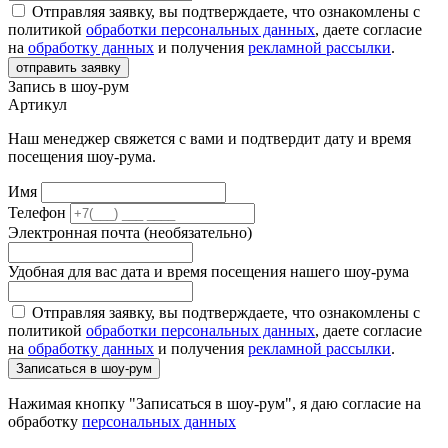
Отправляя заявку, вы подтверждаете, что ознакомлены с
политикой
обработки персональных данных
, даете согласие
на
обработку данных
и получения
рекламной рассылки
.
отправить заявку
Запись в шоу-рум
Артикул
Наш менеджер свяжется с вами и подтвердит дату и время
посещения шоу-рума.
Имя
Телефон
Электронная почта (необязательно)
Удобная для вас дата и время посещения нашего шоу-рума
Отправляя заявку, вы подтверждаете, что ознакомлены с
политикой
обработки персональных данных
, даете согласие
на
обработку данных
и получения
рекламной рассылки
.
Записаться в шоу-рум
Нажимая кнопку "Записаться в шоу-рум", я даю согласие на
обработку
персональных данных