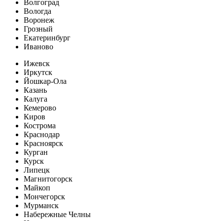
Волгоград
Вологда
Воронеж
Грозный
Екатеринбург
Иваново
Ижевск
Иркутск
Йошкар-Ола
Казань
Калуга
Кемерово
Киров
Кострома
Краснодар
Красноярск
Курган
Курск
Липецк
Магнитогорск
Майкоп
Мончегорск
Мурманск
Набережные Челны