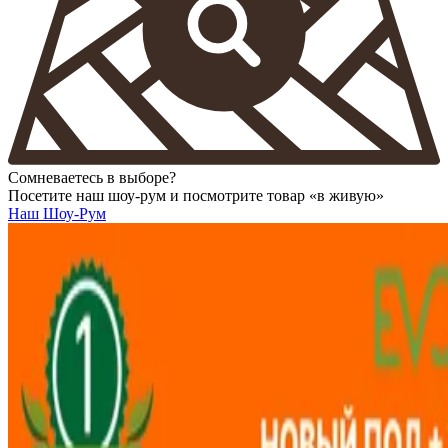
Сомневаетесь в выборе?
Посетите наш шоу-рум и посмотрите товар «в живую»
Наш Шоу-Рум