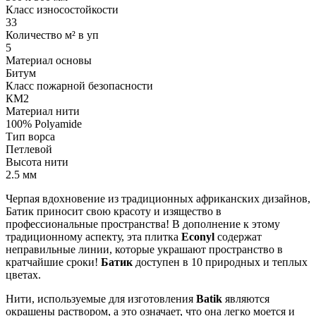
Класс износостойкости
33
Количество м² в уп
5
Материал основы
Битум
Класс пожарной безопасности
КМ2
Материал нити
100% Polyamide
Тип ворса
Петлевой
Высота нити
2.5 мм
Черпая вдохновение из традиционных африканских дизайнов,
Батик приносит свою красоту и изящество в
профессиональные пространства! В дополнение к этому
традиционному аспекту, эта плитка
Econyl
содержат
неправильные линии, которые украшают пространство в
кратчайшие сроки!
Батик
доступен в 10 природных и теплых
цветах.
Нити, используемые для изготовления
Batik
являются
окрашены раствором, а это означает, что она легко моется и