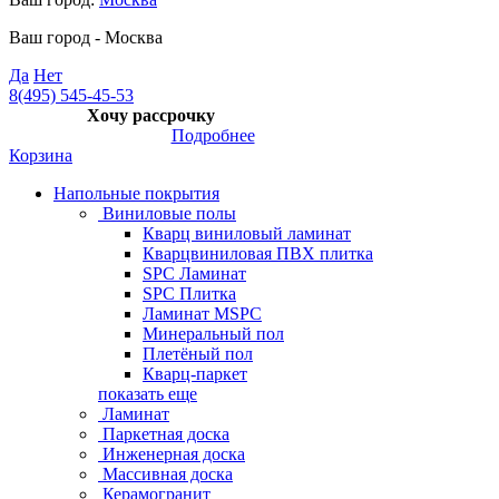
Ваш город -
Москва
Да
Нет
8(495) 545-45-53
Хочу рассрочку
Подробнее
Корзина
Напольные покрытия
Виниловые полы
Кварц виниловый ламинат
Кварцвиниловая ПВХ плитка
SPC Ламинат
SPC Плитка
Ламинат MSPC
Минеральный пол
Плетёный пол
Кварц-паркет
показать еще
Ламинат
Паркетная доска
Инженерная доска
Массивная доска
Керамогранит