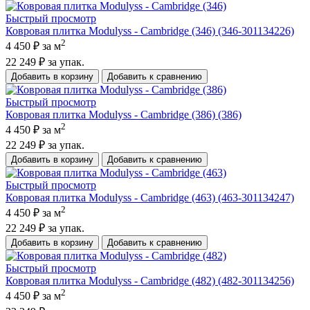
Быстрый просмотр
Ковровая плитка Modulyss - Cambridge (346) (346-301134226)
2
4 450 ₽
за м
22 249 ₽
за упак.
Добавить в корзину
Добавить к сравнению
Быстрый просмотр
Ковровая плитка Modulyss - Cambridge (386) (386)
2
4 450 ₽
за м
22 249 ₽
за упак.
Добавить в корзину
Добавить к сравнению
Быстрый просмотр
Ковровая плитка Modulyss - Cambridge (463) (463-301134247)
2
4 450 ₽
за м
22 249 ₽
за упак.
Добавить в корзину
Добавить к сравнению
Быстрый просмотр
Ковровая плитка Modulyss - Cambridge (482) (482-301134256)
2
4 450 ₽
за м