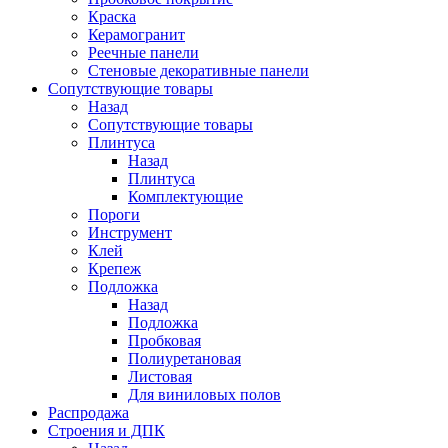
Краска
Керамогранит
Реечные панели
Стеновые декоративные панели
Сопутствующие товары
Назад
Сопутствующие товары
Плинтуса
Назад
Плинтуса
Комплектующие
Пороги
Инструмент
Клей
Крепеж
Подложка
Назад
Подложка
Пробковая
Полиуретановая
Листовая
Для виниловых полов
Распродажа
Строения и ДПК