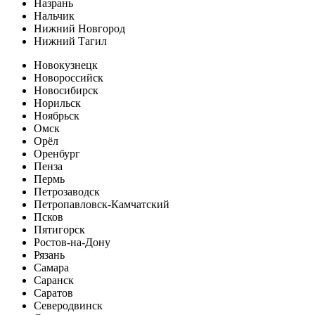
Назрань
Нальчик
Нижний Новгород
Нижний Тагил
Новокузнецк
Новороссийск
Новосибирск
Норильск
Ноябрьск
Омск
Орёл
Оренбург
Пенза
Пермь
Петрозаводск
Петропавловск-Камчатский
Псков
Пятигорск
Ростов-на-Дону
Рязань
Самара
Саранск
Саратов
Северодвинск