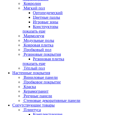
Ковролин
Мягкий пол
Ортопедический
Цветные пазлы
Игровые зоны
Конструкторы
показать еще
Мармолеум
Модульные полы
Ковровая плитка
Пробковый пол
Резиновые покрытия
Резиновая плитка
показать еще
Тёплый пол
Настенные покрытия
Виниловые панели
Пробковое покрытие
Краска
Керамогранит
Реечные панели
Стеновые декоративные панели
Сопутствующие товары
Плинтуса
Комплектующие