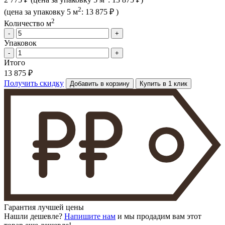
2
(цена за упак
овку
5 м
:
13 875 ₽
)
2
Количество м
-
+
Упаковок
-
+
Итого
13 875 ₽
Получить скидку
Добавить в корзину
Купить в 1 клик
Гарантия лучшей цены
Нашли дешевле?
Напишите нам
и мы продадим вам этот