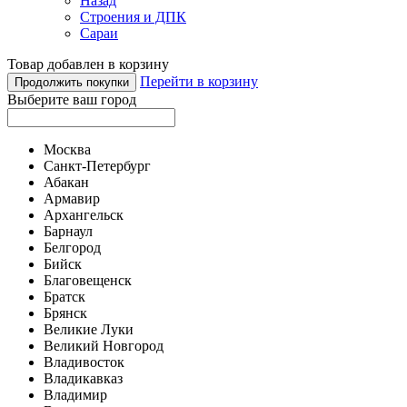
Назад
Строения и ДПК
Сараи
Товар добавлен в корзину
Перейти в корзину
Продолжить покупки
Выберите ваш город
Москва
Санкт-Петербург
Абакан
Армавир
Архангельск
Барнаул
Белгород
Бийск
Благовещенск
Братск
Брянск
Великие Луки
Великий Новгород
Владивосток
Владикавказ
Владимир