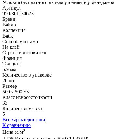
Условия бесплатного выезда уточняйте у менеджера
Артикул
950-301130623
Бренд
Balsan
Коллекция
Batik
Способ монтажа
На клей
Страна изготовитель
Франция
Толщина
5.9 мм
Количество в упаковке
20 шт
Размер
500 x 500 мм
Класс износостойкости
33
Количество м² в уп
5
Все характеристики
К сравнению
2
Цена за м
2
2 775 ₽
(цена за упак
овку
5 м
:
13 875 ₽
)