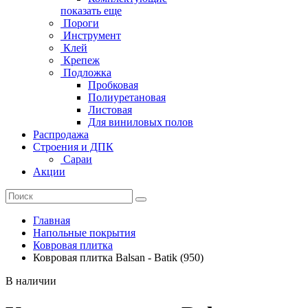
показать еще
Пороги
Инструмент
Клей
Крепеж
Подложка
Пробковая
Полиуретановая
Листовая
Для виниловых полов
Распродажа
Строения и ДПК
Сараи
Акции
Главная
Напольные покрытия
Ковровая плитка
Ковровая плитка Balsan - Batik (950)
В наличии