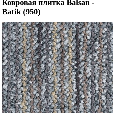
Ковровая плитка Balsan -
Batik (950)