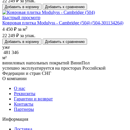
22 249 ₽
за упак.
Добавить в корзину
Добавить к сравнению
Быстрый просмотр
Ковровая плитка Modulyss - Cambridge (504) (504-301134264)
2
4 450 ₽
за м
22 249 ₽
за упак.
Добавить в корзину
Добавить к сравнению
уже
481 346
м²
виниловых напольных покрытий ВиниПол
успешно эксплуатируется на просторах Российской
Федерации и стран СНГ
О компании
О нас
Реквизиты
Гарантии и возврат
Контакты
Партнеры
Информация
Доставка