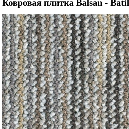
Ковровая плитка Balsan - Batik