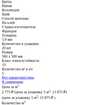
Бренд
Balsan
Коллекция
Batik
Способ монтажа
На клей
Страна изготовитель
Франция
Толщина
5.9 мм
Количество в упаковке
20 шт
Размер
500 x 500 мм
Класс износостойкости
33
Количество м² в уп
5
Все характеристики
К сравнению
2
Цена за м
2
2 775 ₽
(цена за упак
овку
5 м
:
13 875 ₽
)
2
(цена за упак
овку
5 м
:
13 875 ₽
)
2
Количество м