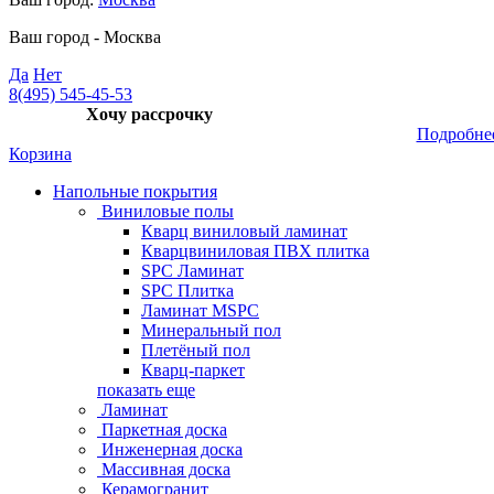
Ваш город -
Москва
Да
Нет
8(495) 545-45-53
Хочу рассрочку
Подробне
Корзина
Напольные покрытия
Виниловые полы
Кварц виниловый ламинат
Кварцвиниловая ПВХ плитка
SPC Ламинат
SPC Плитка
Ламинат MSPC
Минеральный пол
Плетёный пол
Кварц-паркет
показать еще
Ламинат
Паркетная доска
Инженерная доска
Массивная доска
Керамогранит