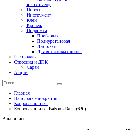
показать еще
Пороги
Инструмент
Клей
Крепеж
Подложка
Пробковая
Полиуретановая
Листовая
Для виниловых полов
Распродажа
Строения и ДПК
Сараи
Акции
Главная
Напольные покрытия
Ковровая плитка
Ковровая плитка Balsan - Batik (630)
В наличии