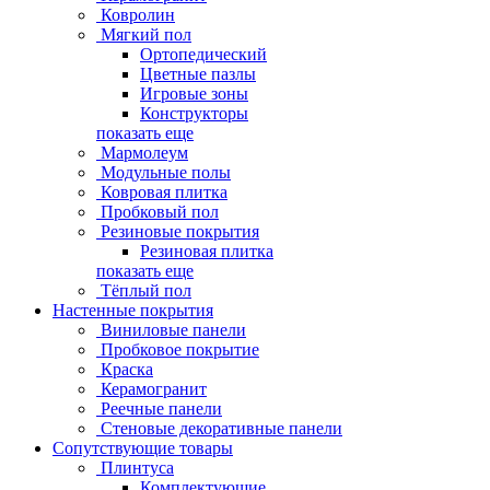
Ковролин
Мягкий пол
Ортопедический
Цветные пазлы
Игровые зоны
Конструкторы
показать еще
Мармолеум
Модульные полы
Ковровая плитка
Пробковый пол
Резиновые покрытия
Резиновая плитка
показать еще
Тёплый пол
Настенные покрытия
Виниловые панели
Пробковое покрытие
Краска
Керамогранит
Реечные панели
Стеновые декоративные панели
Сопутствующие товары
Плинтуса
Комплектующие