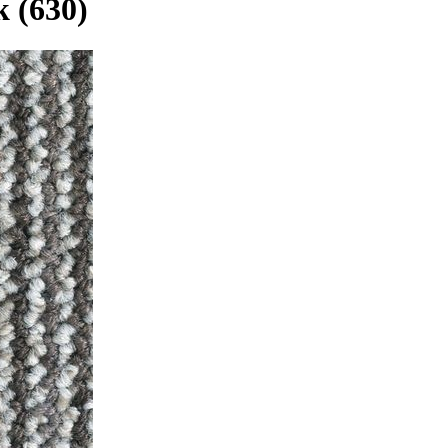
 (630)