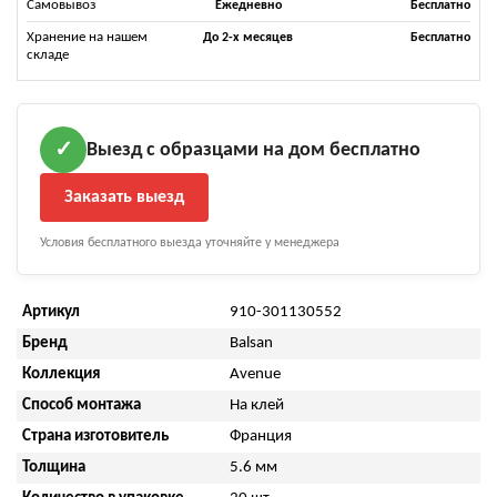
Самовывоз
Ежедневно
Бесплатно
Хранение на нашем
До 2-х месяцев
Бесплатно
складе
Выезд с образцами на дом бесплатно
✓
Заказать выезд
Условия бесплатного выезда уточняйте у менеджера
Артикул
910-301130552
Бренд
Balsan
Коллекция
Avenue
Способ монтажа
На клей
Страна изготовитель
Франция
Толщина
5.6 мм