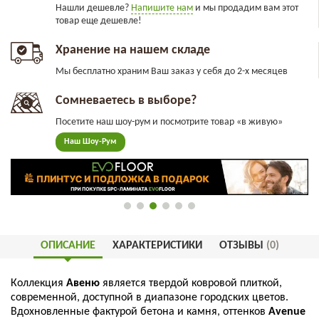
Нашли дешевле?
Напишите нам
и мы продадим вам этот
товар еще дешевле!
Хранение на нашем складе
Мы бесплатно храним Ваш заказ у себя до 2-х месяцев
Сомневаетесь в выборе?
Посетите наш шоу-рум и посмотрите товар «в живую»
Наш Шоу-Рум
ОПИСАНИЕ
ХАРАКТЕРИСТИКИ
ОТЗЫВЫ
(0)
Коллекция
Авеню
является твердой ковровой плиткой,
современной, доступной в диапазоне городских цветов.
Вдохновленные фактурой бетона и камня, оттенков
Avenue