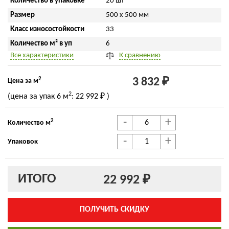
Количество в упаковке
20 шт
Размер
500 x 500 мм
Класс износостойкости
33
Количество м² в уп
6
Все характеристики
К сравнению
2
3 832 ₽
Цена за м
2
(цена за упак
6 м
:
22 992 ₽
)
-
+
2
Количество м
-
+
Упаковок
ИТОГО
22 992 ₽
ПОЛУЧИТЬ СКИДКУ