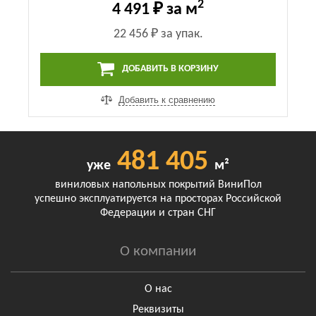
2
4 491 ₽
за м
22 456 ₽
за упак.
ДОБАВИТЬ В КОРЗИНУ
Добавить к сравнению
481 405
уже
м²
виниловых напольных покрытий ВиниПол
успешно эксплуатируется на просторах Российской
Федерации и стран СНГ
О компании
О нас
Реквизиты