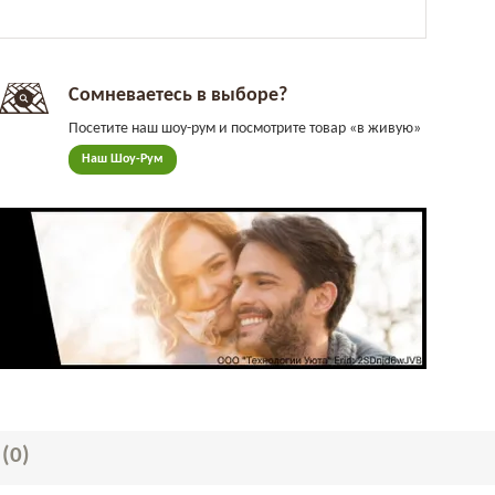
Сомневаетесь в выборе?
Посетите наш шоу-рум и посмотрите товар «в живую»
Наш Шоу-Рум
Ы
(0)