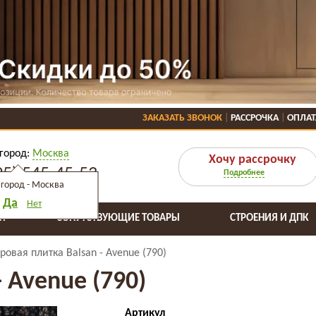
ЗАКАЗАТЬ ЗВОНОК
РАССРОЧКА
ОПЛАТ
город:
Москва
Хочу рассрочку
95) 545-45-53
Подробнее
город -
Москва
Да
Нет
Я
СОПУТСТВУЮЩИЕ ТОВАРЫ
СТРОЕНИЯ И ДПК
ровая плитка Balsan - Avenue (790)
 Avenue (790)
Артикул