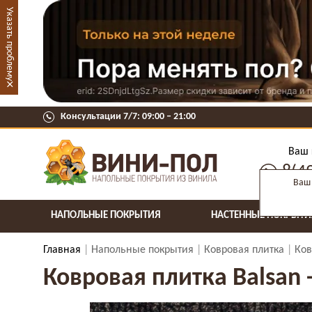
Указать проблему
×
Консультации 7/7: 09:00 ‒ 21:00
Ваш 
8(4
Ваш 
НАПОЛЬНЫЕ ПОКРЫТИЯ
НАСТЕННЫЕ ПОКРЫТИ
Главная
Напольные покрытия
Ковровая плитка
Ков
Ковровая плитка Balsan -