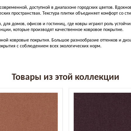
 современной, доступной в диапазоне городских цветов. Вдохно
ских пространствах. Текстура плитки объединяет комфорт со ст
 для домов, офисов и гостиниц, где ковры играют роль устойчи
нции, которые производят качественное ковровое покрытие.
оной ковровые покрытия. Большое разнообразие оттенков и диз
окрытия с соблюдением всех экологических норм.
Товары из этой коллекции