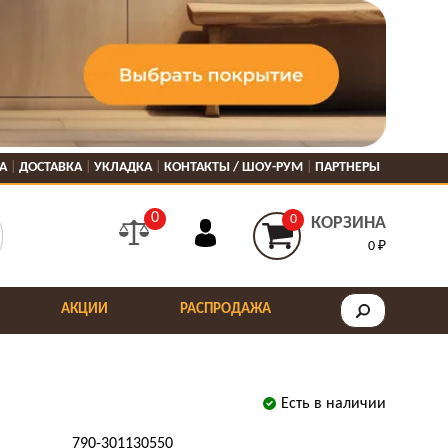
А
ДОСТАВКА
УКЛАДКА
КОНТАКТЫ / ШОУ-РУМ
ПАРТНЕРЫ
0
0
КОРЗИНА
0 ₽
АКЦИИ
РАСПРОДАЖА
Есть в наличии
790-301130550