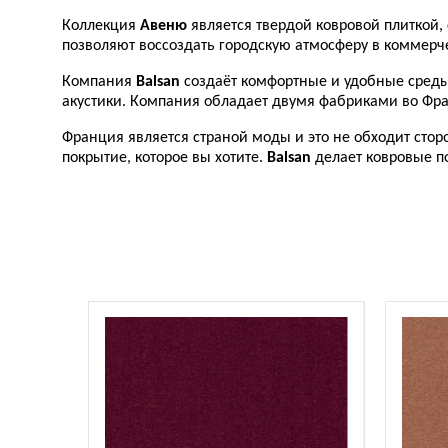
Коллекция
Авеню
является твердой ковровой плиткой,
позволяют воссоздать городскую атмосферу в коммерче
Компания
Balsan
создаёт комфортные и удобные среды,
акустики. Компания обладает двумя фабриками во Фра
Франция является страной моды и это не обходит стор
покрытие, которое вы хотите.
Balsan
делает ковровые п