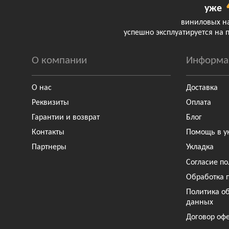
уже
виниловых н
успешно эксплуатируется на 
О компании
Информа
О нас
Доставка
Реквизиты
Оплата
Гарантии и возврат
Блог
Контакты
Помощь в у
Партнеры
Укладка
Согласие по
Обработка 
Политика о
данных
Договор оф