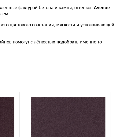
вленные фактурой бетона и камня, оттенков
Avenue
илем.
вого цветового сочетания, мягкости и успокаивающей
айнов помогут с лёгкостью подобрать именно то