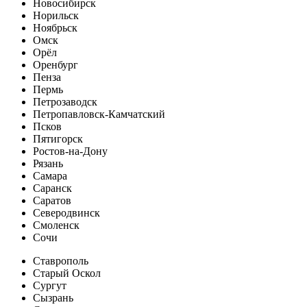
Новосибирск
Норильск
Ноябрьск
Омск
Орёл
Оренбург
Пенза
Пермь
Петрозаводск
Петропавловск-Камчатский
Псков
Пятигорск
Ростов-на-Дону
Рязань
Самара
Саранск
Саратов
Северодвинск
Смоленск
Сочи
Ставрополь
Старый Оскол
Сургут
Сызрань