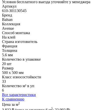
Условия бесплатного выезда уточняйте у менеджера
Артикул
610-301130545
Бренд
Balsan
Коллекция
Avenue
Способ монтажа
На клей
Страна изготовитель
Франция
Толщина
5.6 мм
Количество в упаковке
20 шт
Размер
500 x 500 мм
Класс износостойкости
33
Количество м² в уп
6
Все характеристики
К сравнению
2
Цена за м
2
3 832 ₽
(цена за упак
овку
6 м
:
22 992 ₽
)