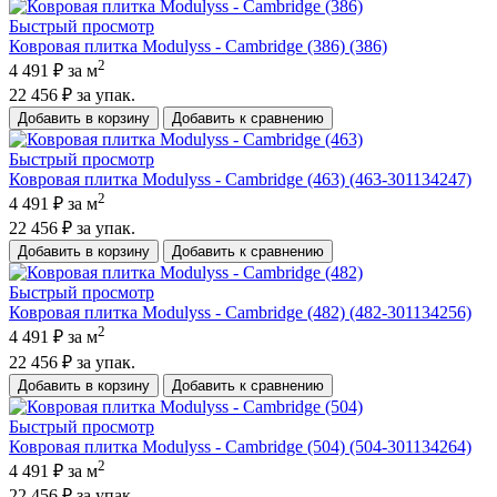
Быстрый просмотр
Ковровая плитка Modulyss - Cambridge (386) (386)
2
4 491 ₽
за м
22 456 ₽
за упак.
Добавить в корзину
Добавить к сравнению
Быстрый просмотр
Ковровая плитка Modulyss - Cambridge (463) (463-301134247)
2
4 491 ₽
за м
22 456 ₽
за упак.
Добавить в корзину
Добавить к сравнению
Быстрый просмотр
Ковровая плитка Modulyss - Cambridge (482) (482-301134256)
2
4 491 ₽
за м
22 456 ₽
за упак.
Добавить в корзину
Добавить к сравнению
Быстрый просмотр
Ковровая плитка Modulyss - Cambridge (504) (504-301134264)
2
4 491 ₽
за м
22 456 ₽
за упак.