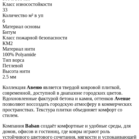
Класс износостойкости
33
Количество м² в уп
6
Материал основы
Битум
Класс пожарной безопасности
КМ2
Материал нити
100% Polyamide
Тип ворса
Петлевой
Высота нити
2.5 мм
Коллекция
Авеню
является твердой ковровой плиткой,
современной, доступной в диапазоне городских цветов.
Вдохновленные фактурой бетона и камня, оттенков
Avenue
позволяют воссоздать городскую атмосферу в коммерческих
пространствах. Текстура плитки объединяет комфорт со
стилем.
Компания
Balsan
создаёт комфортные и удобные среды, для
домов, офисов и гостиниц, где ковры играют роль
устойчивого цветового сочетания, мягкости и успокаивающей