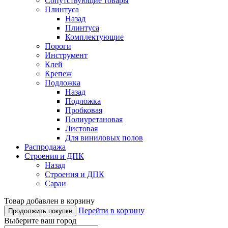
Сопутствующие товары
Плинтуса
Назад
Плинтуса
Комплектующие
Пороги
Инструмент
Клей
Крепеж
Подложка
Назад
Подложка
Пробковая
Полиуретановая
Листовая
Для виниловых полов
Распродажа
Строения и ДПК
Назад
Строения и ДПК
Сараи
Товар добавлен в корзину
Перейти в корзину
Продолжить покупки
Выберите ваш город