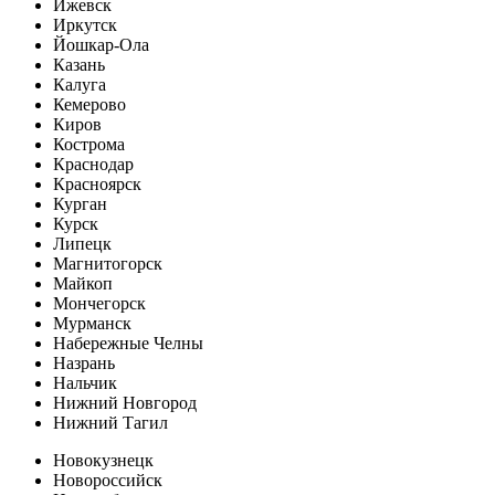
Ижевск
Иркутск
Йошкар-Ола
Казань
Калуга
Кемерово
Киров
Кострома
Краснодар
Красноярск
Курган
Курск
Липецк
Магнитогорск
Майкоп
Мончегорск
Мурманск
Набережные Челны
Назрань
Нальчик
Нижний Новгород
Нижний Тагил
Новокузнецк
Новороссийск