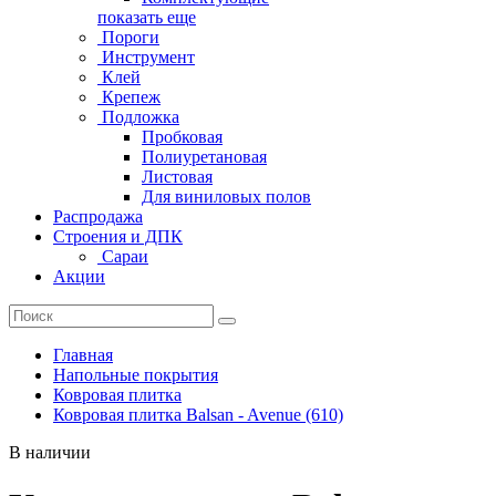
показать еще
Пороги
Инструмент
Клей
Крепеж
Подложка
Пробковая
Полиуретановая
Листовая
Для виниловых полов
Распродажа
Строения и ДПК
Сараи
Акции
Главная
Напольные покрытия
Ковровая плитка
Ковровая плитка Balsan - Avenue (610)
В наличии