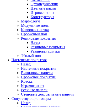
Ортопедический
Цветные пазлы
Игровые зоны
Конструкторы
Мармолеум
Модульные полы
Ковровая плитка
Пробковый пол
Резиновые покрытия
Назад
Резиновые покрытия
Резиновая плитка
Тёплый пол
Настенные покрытия
Назад
Настенные покрытия
Виниловые панели
Пробковое покрытие
Краска
Керамогранит
Реечные панели
Стеновые декоративные панели
Сопутствующие товары
Назад