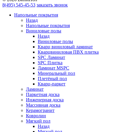
8(495) 545-45-53
заказать звонок
Напольные покрытия
Назад
Напольные покрытия
Виниловые полы
Назад
Виниловые полы
Кварц виниловый ламинат
Кварцвиниловая ПВХ плитка
SPC Ламинат
SPC Плитка
Ламинат MSPC
Минеральный пол
Плетёный пол
Кварц-паркет
Ламинат
Паркетная доска
Инженерная доска
Массивная доска
Керамогранит
Ковролин
Мягкий пол
Назад
Мягкий пол