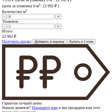
2
(цена за упак
овку
6 м
:
22 992 ₽
)
2
Количество м
-
+
Упаковок
-
+
Итого
22 992 ₽
Получить скидку
Добавить в корзину
Купить в 1 клик
Гарантия лучшей цены
Нашли дешевле?
Напишите нам
и мы продадим вам этот