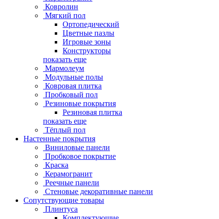
Ковролин
Мягкий пол
Ортопедический
Цветные пазлы
Игровые зоны
Конструкторы
показать еще
Мармолеум
Модульные полы
Ковровая плитка
Пробковый пол
Резиновые покрытия
Резиновая плитка
показать еще
Тёплый пол
Настенные покрытия
Виниловые панели
Пробковое покрытие
Краска
Керамогранит
Реечные панели
Стеновые декоративные панели
Сопутствующие товары
Плинтуса
Комплектующие