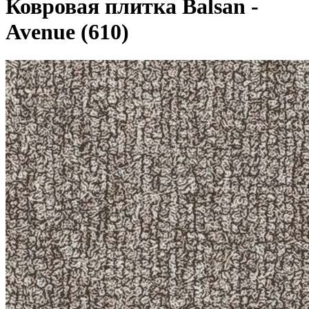
Ковровая плитка Balsan -
Avenue (610)