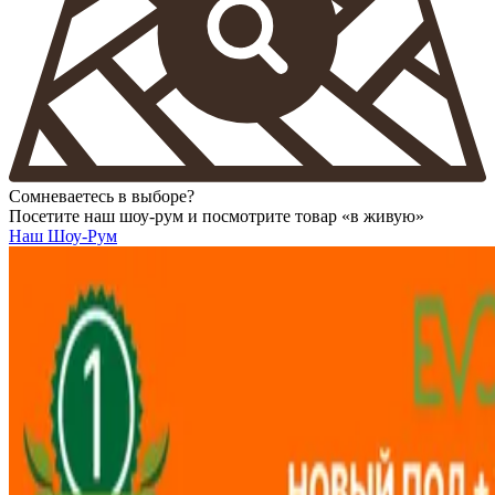
Сомневаетесь в выборе?
Посетите наш шоу-рум и посмотрите товар «в живую»
Наш Шоу-Рум