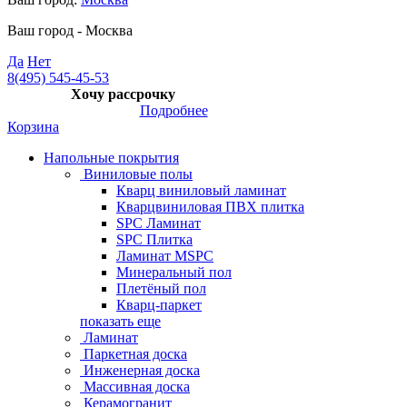
Ваш город -
Москва
Да
Нет
8(495) 545-45-53
Хочу рассрочку
Подробнее
Корзина
Напольные покрытия
Виниловые полы
Кварц виниловый ламинат
Кварцвиниловая ПВХ плитка
SPC Ламинат
SPC Плитка
Ламинат MSPC
Минеральный пол
Плетёный пол
Кварц-паркет
показать еще
Ламинат
Паркетная доска
Инженерная доска
Массивная доска
Керамогранит