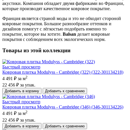
акустики. Компания обладает двумя фабриками во Франции,
которые производят качественное ковровое покрытие.
Франция является страной моды и это не обходит стороной
ковровые покрытия. Большое разнообразие оттенков и
дизайнов помогут с лёгкостью подобрать именно то
покрытие, которое вы хотите.
Balsan
делает ковровые
покрытия с соблюдением всех экологических норм.
Товары из этой коллекции
Быстрый просмотр
Ковровая плитка Modulyss - Cambridge (322) (322-301134218)
2
4 491 ₽
за м
22 456 ₽
за упак.
Добавить в корзину
Добавить к сравнению
Быстрый просмотр
Ковровая плитка Modulyss - Cambridge (346) (346-301134226)
2
4 491 ₽
за м
22 456 ₽
за упак.
Добавить в корзину
Добавить к сравнению