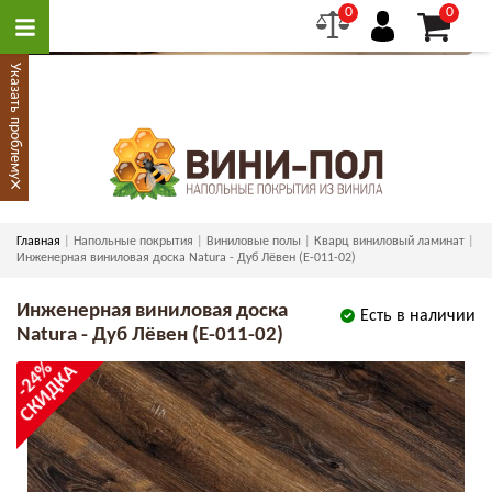
0
0
Указать проблему
×
Главная
Напольные покрытия
Виниловые полы
Кварц виниловый ламинат
Инженерная виниловая доска Natura - Дуб Лёвен (E-011-02)
Инженерная виниловая доска
Есть в наличии
Natura - Дуб Лёвен (E-011-02)
-24%
СКИДКА