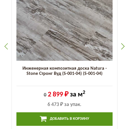
Инженерная композитная доска Natura -
Stone Стронг Вуд (S-001-04) (S-001-04)
2
2 899 ₽
за м
0
6 473 ₽
за упак.
ДОБАВИТЬ В КОРЗИНУ