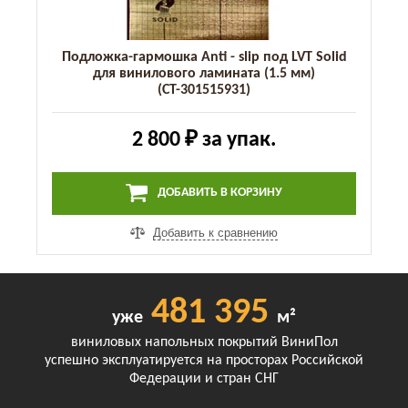
Подложка-гармошка Anti - slip под LVT Solid
для винилового ламината (1.5 мм)
(СТ-301515931)
2 800 ₽
за упак.
ДОБАВИТЬ В КОРЗИНУ
Добавить к сравнению
481 395
уже
м²
виниловых напольных покрытий ВиниПол
успешно эксплуатируется на просторах Российской
Федерации и стран СНГ