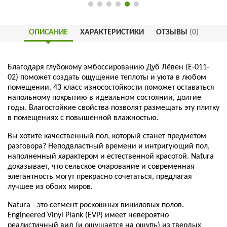
ОПИСАНИЕ
ХАРАКТЕРИСТИКИ
ОТЗЫВЫ
(0)
Благодаря глубокому эмбоссированию Дуб Лёвен (E-011-
02) поможет создать ощущение теплоты и уюта в любом
помещении. 43 класс износостойкости поможет оставаться
напольному покрытию в идеальном состоянии, долгие
годы. Влагостойкие свойства позволят размещать эту плитку
в помещениях с повышенной влажностью.
Вы хотите качественный пол, который станет предметом
разговора? Неподвластный времени и интригующий пол,
наполненный характером и естественной красотой. Natura
доказывает, что сельское очарование и современная
элегантность могут прекрасно сочетаться, предлагая
лучшее из обоих миров.
Natura - это сегмент роскошных виниловых полов.
Engineered Vinyl Plank (EVP) имеет невероятно
реалистичный вид (и ощущается на ощупь) из твердых