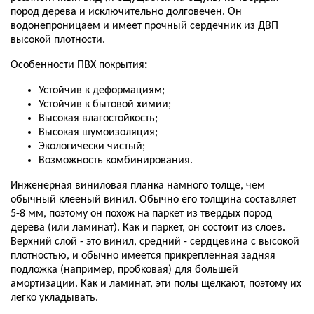
пород дерева и исключительно долговечен. Он
водонепроницаем и имеет прочный сердечник из ДВП
высокой плотности.
Особенности ПВХ покрытия
:
Устойчив к деформациям;
Устойчив к бытовой химии;
Высокая влагостойкость;
Высокая шумоизоляция;
Экологически чистый;
Возможность комбинирования.
Инженерная виниловая планка намного толще, чем
обычный клееный винил. Обычно его толщина составляет
5-8 мм, поэтому он похож на паркет из твердых пород
дерева (или ламинат). Как и паркет, он состоит из слоев.
Верхний слой - это винил, средний - сердцевина с высокой
плотностью, и обычно имеется прикрепленная задняя
подложка (например, пробковая) для большей
амортизации. Как и ламинат, эти полы щелкают, поэтому их
легко укладывать.