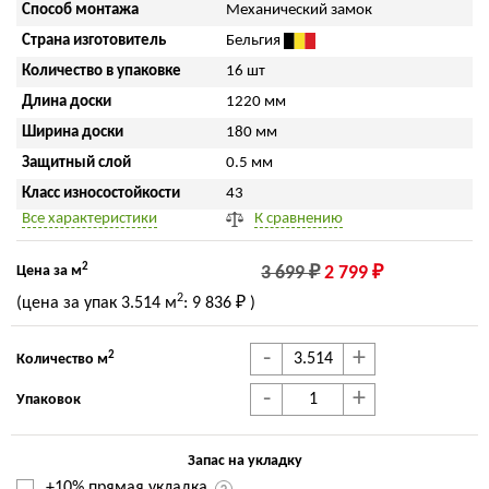
Способ монтажа
Механический замок
Страна изготовитель
Бельгия
Количество в упаковке
16 шт
Длина доски
1220 мм
Ширина доски
180 мм
Защитный слой
0.5 мм
Класс износостойкости
43
Все характеристики
К сравнению
2
Цена за м
3 699 ₽
2 799 ₽
2
(цена за упак
3.514 м
:
9 836 ₽
)
-
+
2
Количество м
-
+
Упаковок
Запас на укладку
+10% прямая укладка