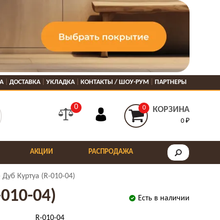
А
ДОСТАВКА
УКЛАДКА
КОНТАКТЫ / ШОУ-РУМ
ПАРТНЕРЫ
0
0
КОРЗИНА
0 ₽
АКЦИИ
РАСПРОДАЖА
Дуб Куртуа (R-010-04)
010-04)
Есть в наличии
R-010-04