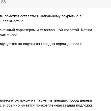
Ы
(0)
сти поможет оставаться напольному покрытию в
ой влажностью.
лненный характером и естественной красотой. Natura
боих миров.
 ощущается на ощупь) из твердых пород дерева и
оэтому он похож на паркет из твердых пород дерева
стью, и обычно имеется прикрепленная задняя подложка