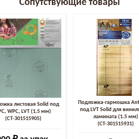
Сопутствующие товары
Подложка-гармошка Anti 
ожка листовая Solid под
под LVT Solid для винил
PC, WPC, LVT (1.5 мм)
ламината (1.5 мм)
(СТ-301515905)
(СТ-301515931)