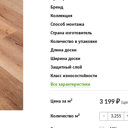
Бренд
Коллекция
Способ монтажа
Страна изготовитель
Количество в упаковке
Длина доски
Ширина доски
Защитный слой
Класс износостойкости
Все характеристики
2
3 199 ₽
Цена за м
(це
-
2
Количество м