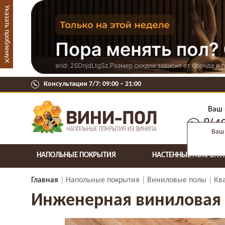
Указать проблему
×
Консультации 7/7: 09:00 ‒ 21:00
Ваш 
8(4
Ваш 
НАПОЛЬНЫЕ ПОКРЫТИЯ
НАСТЕННЫЕ ПОКРЫТИ
Главная
Напольные покрытия
Виниловые полы
Кв
Инженерная виниловая до