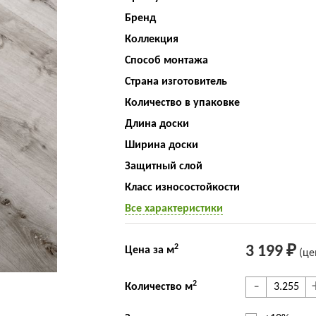
Бренд
Коллекция
Способ монтажа
Страна изготовитель
Количество в упаковке
Длина доски
Ширина доски
Защитный слой
Класс износостойкости
Все характеристики
2
3 199 ₽
Цена за м
(це
-
2
Количество м