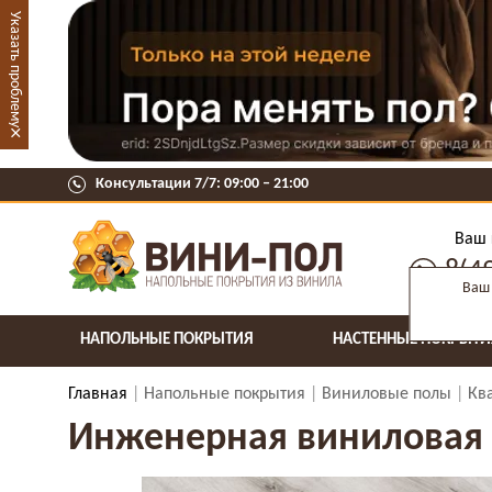
Указать проблему
×
Консультации 7/7: 09:00 ‒ 21:00
Ваш 
8(4
Ваш 
НАПОЛЬНЫЕ ПОКРЫТИЯ
НАСТЕННЫЕ ПОКРЫТИ
Главная
Напольные покрытия
Виниловые полы
Кв
Инженерная виниловая до