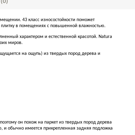
Ы
(0)
омещении. 43 класс износостойкости поможет
ту плитку в помещениях с повышенной влажностью.
лненный характером и естественной красотой. Natura
боих миров.
 ощущается на ощупь) из твердых пород дерева и
оэтому он похож на паркет из твердых пород дерева
стью, и обычно имеется прикрепленная задняя подложка