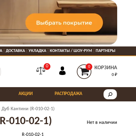
А
ДОСТАВКА
УКЛАДКА
КОНТАКТЫ / ШОУ-РУМ
ПАРТНЕРЫ
0
0
КОРЗИНА
0 ₽
АКЦИИ
РАСПРОДАЖА
 Дуб Кантини (R-010-02-1)
R-010-02-1)
Нет в наличии
R-010-02-1