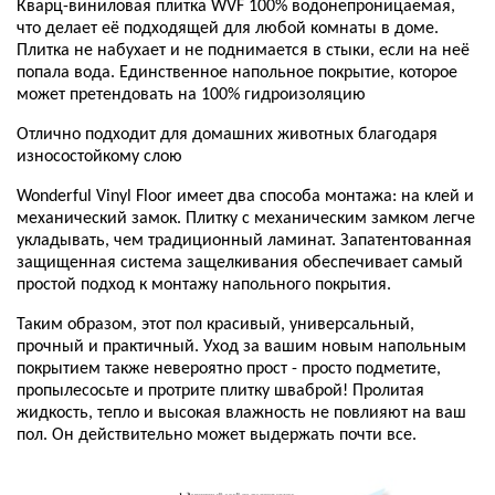
Кварц-виниловая плитка WVF 100% водонепроницаемая,
что делает её подходящей для любой комнаты в доме.
Плитка не набухает и не поднимается в стыки, если на неё
попала вода. Единственное напольное покрытие, которое
может претендовать на 100% гидроизоляцию
Отлично подходит для домашних животных благодаря
износостойкому слою
Wonderful Vinyl Floor имеет два способа монтажа: на клей и
механический замок. Плитку с механическим замком легче
укладывать, чем традиционный ламинат. Запатентованная
защищенная система защелкивания обеспечивает самый
простой подход к монтажу напольного покрытия.
Таким образом, этот пол красивый, универсальный,
прочный и практичный. Уход за вашим новым напольным
покрытием также невероятно прост - просто подметите,
пропылесосьте и протрите плитку шваброй! Пролитая
жидкость, тепло и высокая влажность не повлияют на ваш
пол. Он действительно может выдержать почти все.