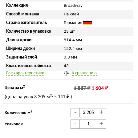
Коллекция
Broadway
Способ монтажа
На клей
Страна изготовитель
Германия
Количество в упаковке
23 шт
Длина доски
914.4 мм
Ширина доски
152.4 мм
Защитный слой
0.3 мм
Класс износостойкости
43
Все характеристики
К сравнению
2
Цена за м
1 887 ₽
1 604 ₽
2
(цена за упак
3.205 м
:
5 141 ₽
)
-
+
2
Количество м
-
+
Упаковок