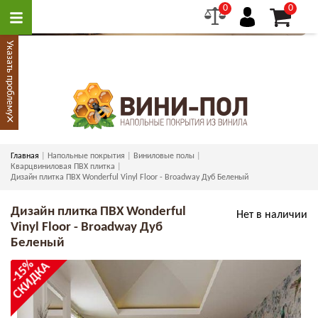
0
0
Указать проблему
×
Главная
Напольные покрытия
Виниловые полы
Кварцвиниловая ПВХ плитка
Дизайн плитка ПВХ Wonderful Vinyl Floor - Broadway Дуб Беленый
Дизайн плитка ПВХ Wonderful
Нет в наличии
Vinyl Floor - Broadway Дуб
Беленый
-15%
СКИДКА